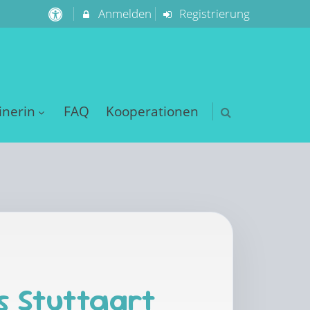
Anmelden
Registrierung
inerin
FAQ
Kooperationen
s Stuttgart