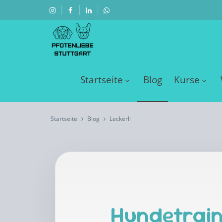
Startseite
Blog
Kurse
Startseite
Blog
Leckerli
Hundetrain