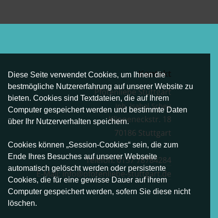
Kontakt
Diese Seite verwendet Cookies, um Ihnen die
bestmögliche Nutzererfahrung auf unserer Website zu
Pfotenliebe Stuttgart
bieten. Cookies sind Textdateien, die auf Ihrem
Inh. Isabel Scheu
Computer gespeichert werden und bestimmte Daten
Klippeneckstr. 18
über Ihr Nutzerverhalten speichern.
70186 Stuttgart
Cookies können „Session-Cookies“ sein, die zum
Ende Ihres Besuches auf unserer Webseite
Telefon:
0157 78784284
automatisch gelöscht werden oder persistente
E-Mail:
info@pfotenliebe-stuttgart.de
Cookies, die für eine gewisse Dauer auf ihrem
Computer gespeichert werden, sofern Sie diese nicht
löschen.