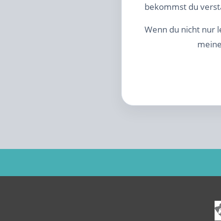
bekommst du verstän
Wenn du nicht nur l
mein