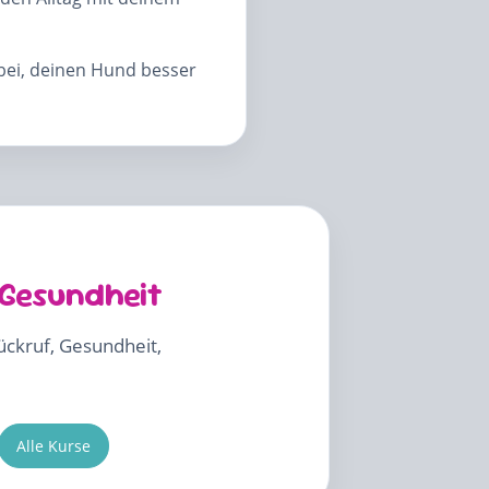
abei, deinen Hund besser
 Gesundheit
Rückruf, Gesundheit,
Alle Kurse