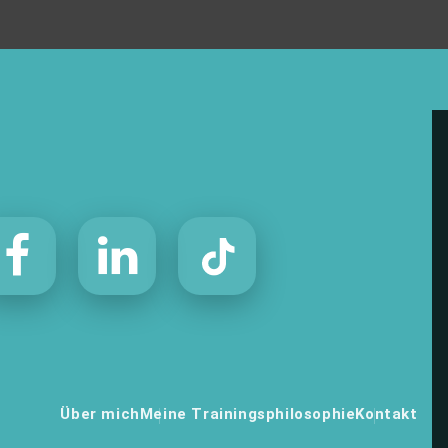
Über mich
Meine Trainingsphilosophie
Kontakt