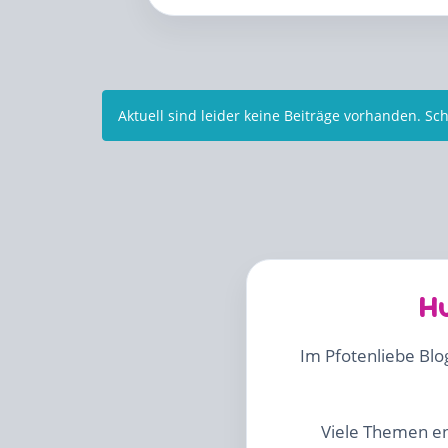
Aktuell sind leider keine Beiträge vorhanden. Sc
H
Im Pfotenliebe Blo
Viele Themen en