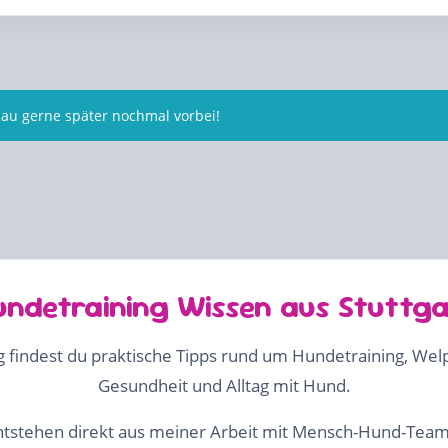
hau gerne später nochmal vorbei!
undetraining Wissen aus Stuttga
g findest du praktische Tipps rund um Hundetraining, Wel
Gesundheit und Alltag mit Hund.
tstehen direkt aus meiner Arbeit mit Mensch-Hund-Teams 