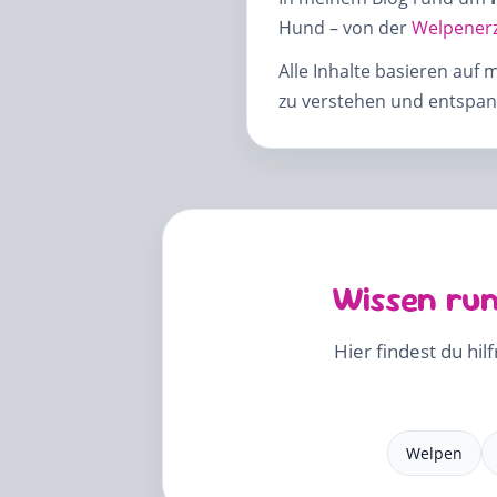
Hund – von der
Welpener
Alle Inhalte basieren auf 
zu verstehen und entspann
Wissen run
Hier findest du hil
Welpen