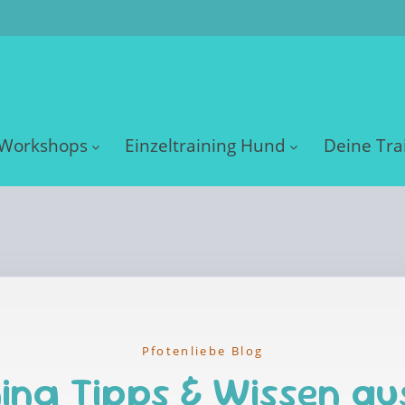
Workshops
Einzeltraining Hund
Deine Tra
Pfotenliebe Blog
ing Tipps & Wissen au