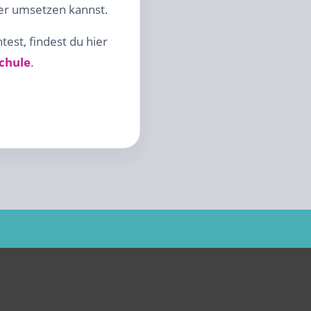
ter umsetzen kannst.
est, findest du hier
chule
.