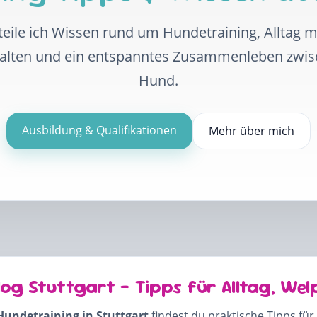
eile ich Wissen rund um Hundetraining, Alltag 
halten und ein entspanntes Zusammenleben zwi
Hund.
Ausbildung & Qualifikationen
Mehr über mich
log Stuttgart – Tipps für Alltag, Wel
Hundetraining in Stuttgart
findest du praktische Tipps für