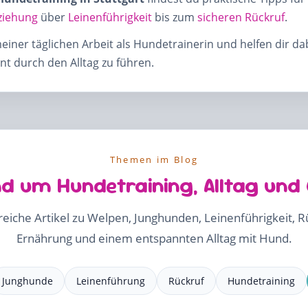
ziehung
über
Leinenführigkeit
bis zum
sicheren Rückruf
.
meiner täglichen Arbeit als Hundetrainerin und helfen dir d
t durch den Alltag zu führen.
Themen im Blog
d um Hundetraining, Alltag und
freiche Artikel zu Welpen, Junghunden, Leinenführigkeit, 
Ernährung und einem entspannten Alltag mit Hund.
Junghunde
Leinenführung
Rückruf
Hundetraining