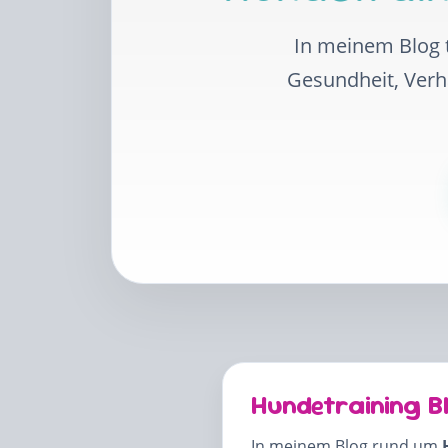
In meinem Blog t
Gesundheit, Ver
Hundetraining B
In meinem Blog rund um