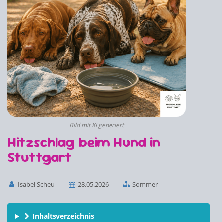
Bild mit KI generiert
Hitzschlag beim Hund in
Stuttgart
Isabel Scheu
28.05.2026
Sommer
Inhaltsverzeichnis