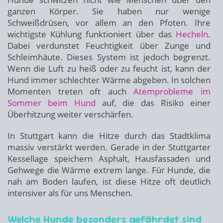
ganzen Körper. Sie haben nur wenige
Schweißdrüsen, vor allem an den Pfoten. Ihre
wichtigste Kühlung funktioniert über das
Hecheln
.
Dabei verdunstet Feuchtigkeit über Zunge und
Schleimhäute. Dieses System ist jedoch begrenzt.
Wenn die Luft zu heiß oder zu feucht ist, kann der
Hund immer schlechter Wärme abgeben. In solchen
Momenten treten oft auch
Atemprobleme im
Sommer beim Hund
auf, die das Risiko einer
Überhitzung weiter verschärfen.
In Stuttgart kann die Hitze durch das Stadtklima
massiv verstärkt werden. Gerade in der Stuttgarter
Kessellage speichern Asphalt, Hausfassaden und
Gehwege die Wärme extrem lange. Für Hunde, die
nah am Boden laufen, ist diese Hitze oft deutlich
intensiver als für uns Menschen.
Welche Hunde besonders gefährdet sind