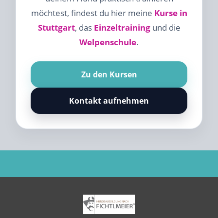
möchtest, findest du hier meine
Kurse in
Stuttgart
, das
Einzeltraining
und die
Welpenschule
.
Zu den Kursen
Kontakt aufnehmen