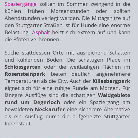
Spaziergänge
sollten im Sommer zwingend in die
kühlen frühen Morgenstunden oder späten
Abendstunden verlegt werden. Die Mittagshitze auf
den Stuttgarter Straßen ist für Hunde eine enorme
Belastung.
Asphalt
heizt sich extrem auf und kann
die Pfoten verbrennen.
Suche stattdessen Orte mit ausreichend Schatten
und kühlenden Böden. Die schattigen Pfade im
Schlossgarten
oder die weitläufigen Flächen im
Rosensteinpark
bieten deutlich angenehmere
Temperaturen als die City. Auch der
Killesbergpark
eignet sich für eine ruhige Runde am Morgen. Für
längere Ausflüge sind die schattigen
Waldgebiete
rund um Degerloch
oder ein Spaziergang am
bewaldeten
Neckarufer
eine sicherere Alternative
als ein Ausflug durch die aufgeheizte Stuttgarter
Innenstadt.