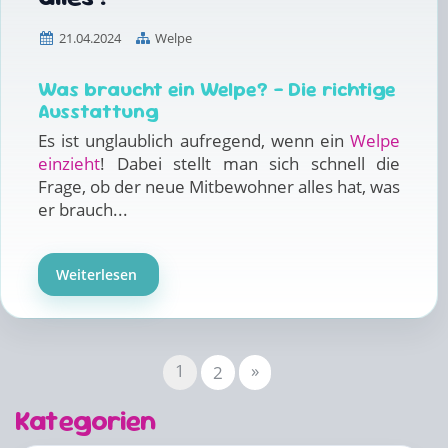
21.04.2024
Welpe
Was braucht ein Welpe? – Die richtige
Ausstattung
Es ist unglaublich aufregend, wenn ein
Welpe
einzieht
! Dabei stellt man sich schnell die
Frage, ob der neue Mitbewohner alles hat, was
er brauch...
Weiterlesen
1
»
2
Kategorien