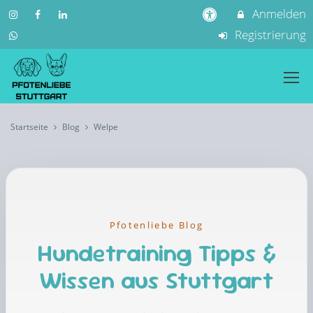
Anmelden
Registrierung
Startseite
Blog
Welpe
Pfotenliebe Blog
Hundetraining Tipps &
Wissen aus Stuttgart