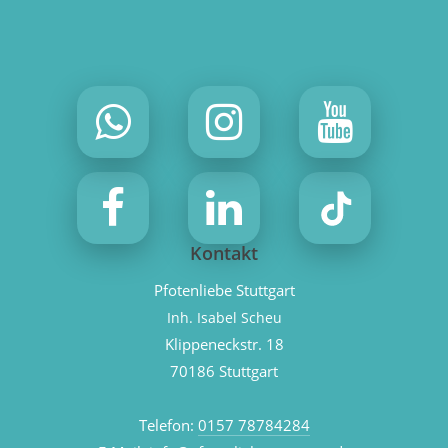
Kontakt
Pfotenliebe Stuttgart
Inh. Isabel Scheu
Klippeneckstr. 18
70186 Stuttgart
Telefon:
0157 78784284