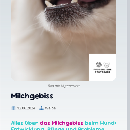
Bild mit KI generiert
Milchgebiss
12.06.2024
Welpe
Alles über
das Milchgebiss
beim Hund:
Entwicklung, Pflege und Probleme