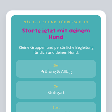
NÄCHSTER HUNDEFÜHRERSCHEIN
Starte jetzt mit deinem
Hund
Kleine Gruppen und persönliche Begleitung
für dich und deinen Hund.
Ziel
Prüfung & Alltag
Ort
Stuttgart
Start