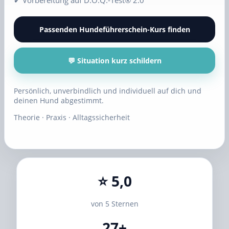
✔ Vorbereitung auf D.O.Q.-Test® 2.0
Passenden Hundeführerschein-Kurs finden
💬 Situation kurz schildern
Persönlich, unverbindlich und individuell auf dich und
deinen Hund abgestimmt.
Theorie · Praxis · Alltagssicherheit
⭐ 5,0
von 5 Sternen
27+