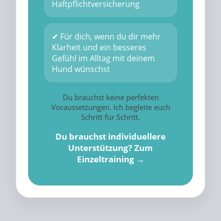
Haftpflichtversicherung
✔ Für dich, wenn du dir mehr
Klarheit und ein besseres
Gefühl im Alltag mit deinem
Hund wünschst
Du brauchst keine perfekten
Voraussetzungen. Ich begleite euch
Schritt für Schritt.
Du brauchst individuellere
Unterstützung? Zum
Einzeltraining →