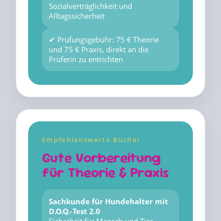
Sozialverträglichkeit und
Alltagssicherheit
✔ Prüfungsgebühr: 75 € Theorie
und 75 € Praxis, direkt an die
Prüferin zu entrichten
Empfehlenswerte Bücher
Gute Vorbereitung
für Theorie & Praxis
Sachkunde für Hundehalter mit
D.O.Q.-Test 2.0