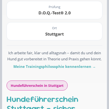
Prüfung
D.O.Q.-Test® 2.0
Ort
Stuttgart
Ich arbeite fair, klar und alltagsnah – damit du und dein
Hund gut vorbereitet in Theorie und Praxis gehen könnt.
Meine Trainingsphilosophie kennenlernen →
Hundeführerschein in Stuttgart
Hundeführerschein
Stuttgart – sicher