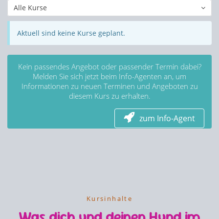
Alle Kurse
Aktuell sind keine Kurse geplant.
Kein passendes Angebot oder passender Termin dabei?
Melden Sie sich jetzt beim Info-Agenten an, um
Informationen zu neuen Terminen und Angeboten zu
diesem Kurs zu erhalten.
zum Info-Agent
Kursinhalte
Was dich und deinen Hund im