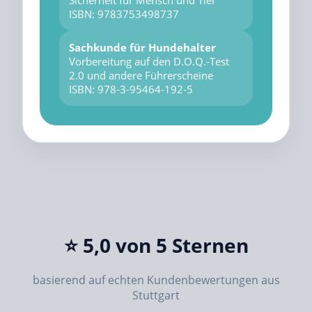
Sicherheit für Mensch und Tier
ISBN: 9783753498737
Sachkunde für Hundehalter
Vorbereitung auf den D.O.Q.-Test
2.0 und andere Führerscheine
ISBN: 978-3-95464-192-5
⭐ 5,0 von 5 Sternen
basierend auf echten Kundenbewertungen aus
Stuttgart