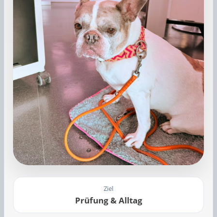
Ziel
Prüfung & Alltag