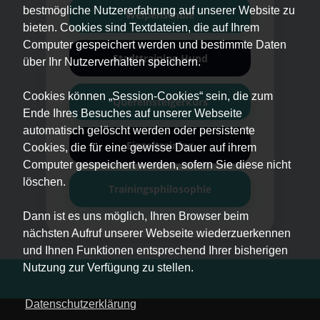
bestmögliche Nutzererfahrung auf unserer Website zu
Welpenschule
bieten. Cookies sind Textdateien, die auf Ihrem
Computer gespeichert werden und bestimmte Daten
Stadttraining Hund
über Ihr Nutzerverhalten speichern.
Cookies können „Session-Cookies“ sein, die zum
Quereinsteigerkurs
Ende Ihres Besuches auf unserer Webseite
automatisch gelöscht werden oder persistente
Einzeltraining
Cookies, die für eine gewisse Dauer auf ihrem
Computer gespeichert werden, sofern Sie diese nicht
löschen.
Trainingsphilosophie
Dann ist es uns möglich, Ihren Browser beim
nächsten Aufruf unserer Webseite wiederzuerkennen
und Ihnen Funktionen entsprechend Ihrer bisherigen
Nutzung zur Verfügung zu stellen.
Datenschutzerklärung