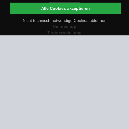
Alle Cookies akzeptieren
Nicht technisch notwendige Cookies ablehnen
Onlineshop
Trainerschulung
Hundeschulen