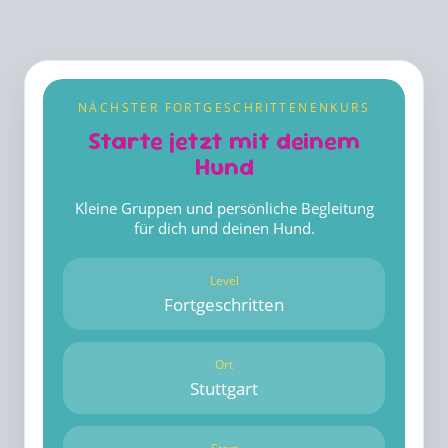
NÄCHSTER FORTGESCHRITTENENKURS
Starte jetzt mit deinem
Hund
Kleine Gruppen und persönliche Begleitung
für dich und deinen Hund.
Level
Fortgeschritten
Ort
Stuttgart