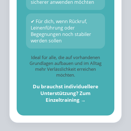
sicherer anwenden möchten
✔ Für dich, wenn Rückruf,
Leinenführung oder
Begegnungen noch stabiler
werden sollen
Ideal für alle, die auf vorhandenen
Grundlagen aufbauen und im Alltag
mehr Verlässlichkeit erreichen
möchten.
Du brauchst individuellere
Unterstützung? Zum
Einzeltraining →