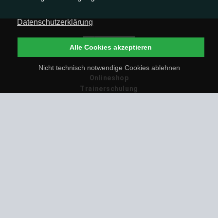
Datenschutzerklärung
Alle Cookies akzeptieren
Nicht technisch notwendige Cookies ablehnen
Onlineshop
Trainerschulung
Hundeschulen