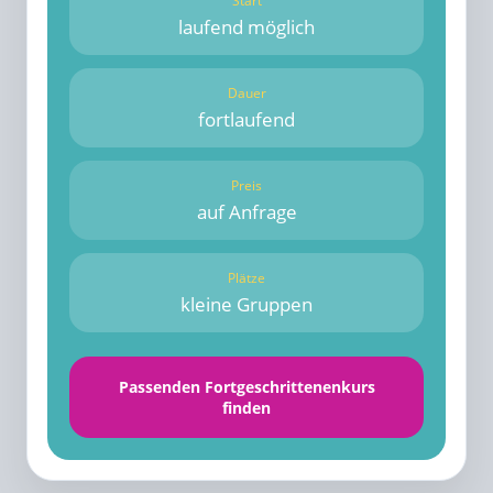
Start
laufend möglich
Dauer
fortlaufend
Preis
auf Anfrage
Plätze
kleine Gruppen
Passenden Fortgeschrittenenkurs
finden