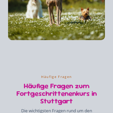
Häufige Fragen
Häufige Fragen zum
Fortgeschrittenenkurs in
Stuttgart
Die wichtigsten Fragen rund um den