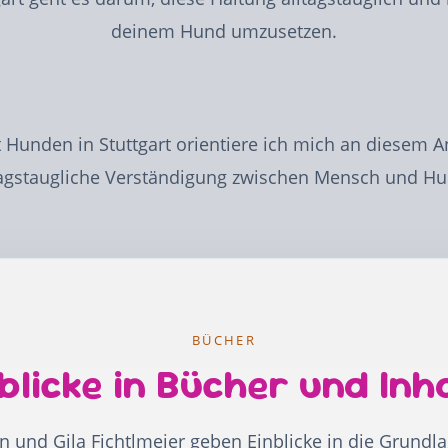
deinem Hund umzusetzen.
t Hunden in Stuttgart orientiere ich mich an diesem An
tagstaugliche Verständigung zwischen Mensch und H
BÜCHER
blicke in Bücher und Inh
 und Gila Fichtlmeier geben Einblicke in die Grundl