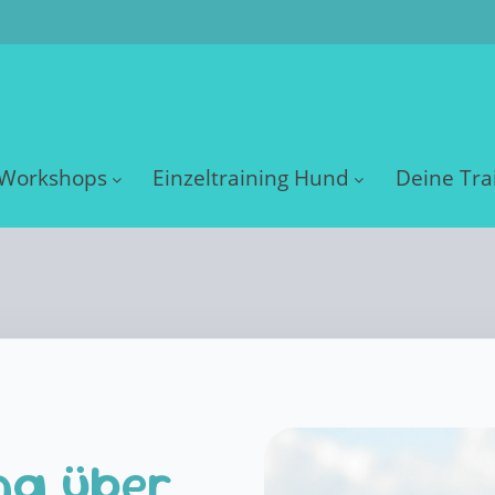
Workshops
Einzeltraining Hund
Deine Tra
ng über