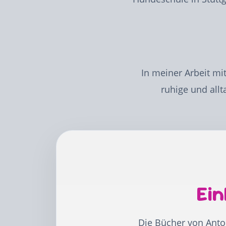
In meiner Arbeit mi
ruhige und all
Ein
Die Bücher von Anton