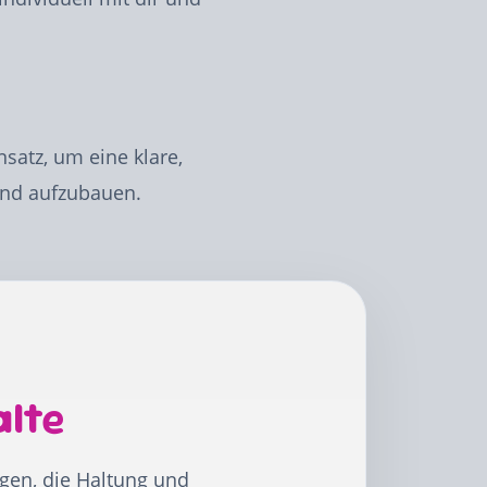
satz, um eine klare,
und aufzubauen.
alte
agen, die Haltung und