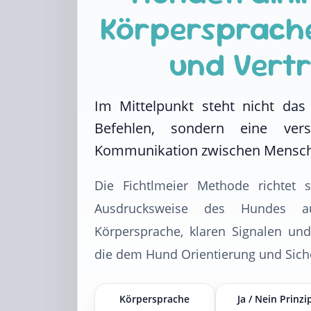
Körpersprache
und Vert
Im Mittelpunkt steht nicht da
Befehlen, sondern eine vers
Kommunikation zwischen Mensch
Die Fichtlmeier Methode richtet 
Ausdrucksweise des Hundes au
Körpersprache, klaren Signalen und
die dem Hund Orientierung und Siche
Körpersprache
Ja / Nein Prinzi