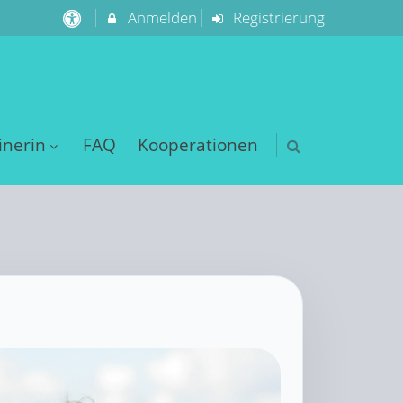
Anmelden
Registrierung
inerin
FAQ
Kooperationen