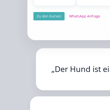
Zu den Kursen
WhatsApp Anfrage
„Der Hund ist e