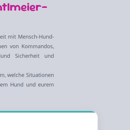
htlmeier-
beit mit Mensch-Hund-
lernen von Kommandos,
Hund Sicherheit und
am, welche Situationen
einem Hund und eurem