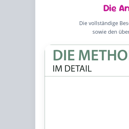
Die A
Die vollständige Be
sowie den über