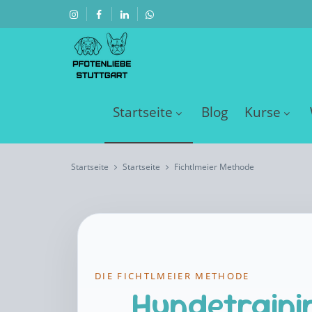
Startseite
Blog
Kurse
Startseite
Startseite
Fichtlmeier Methode
DIE FICHTLMEIER METHODE
Hundetraini