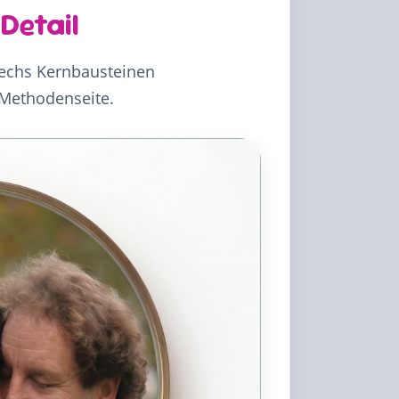
Detail
sechs Kernbausteinen
 Methodenseite.