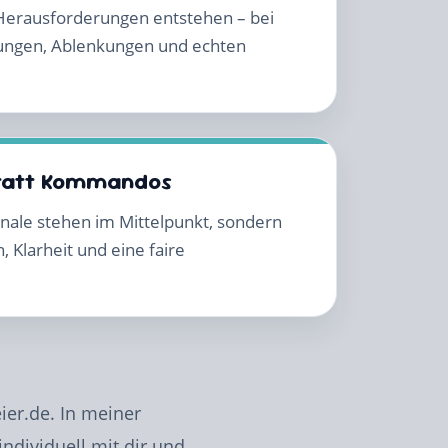
 Herausforderungen entstehen – bei
ungen, Ablenkungen und echten
tatt Kommandos
ignale stehen im Mittelpunkt, sondern
 Klarheit und eine faire
ier.de. In meiner
ndividuell mit dir und