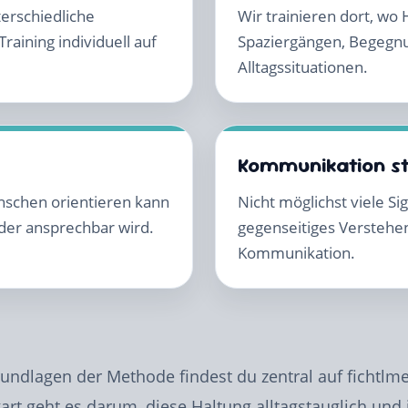
erschiedliche
Wir trainieren dort, wo
raining individuell auf
Spaziergängen, Begegn
Alltagssituationen.
Kommunikation s
enschen orientieren kann
Nicht möglichst viele S
eder ansprechbar wird.
gegenseitiges Verstehen,
Kommunikation.
Grundlagen der Methode findest du zentral auf fichtlme
art geht es darum, diese Haltung alltagstauglich und i