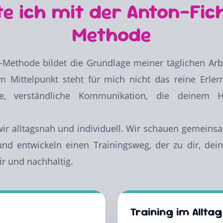
te ich mit der Anton-Fic
Methode
r-Methode bildet die Grundlage meiner täglichen Ar
Im Mittelpunkt steht für mich nicht das reine Er
e, verständliche Kommunikation, die deinem 
wir alltagsnah und individuell. Wir schauen gemeins
und entwickeln einen Trainingsweg, der zu dir, d
air und nachhaltig.
Training im Alltag