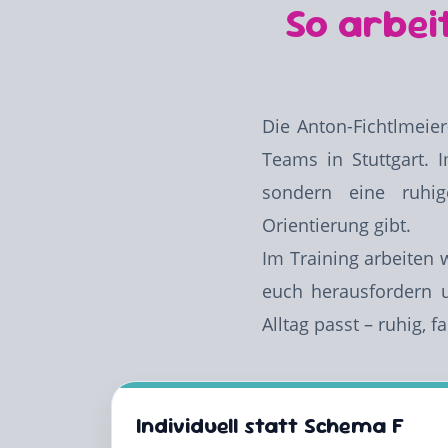
So arbei
Die Anton-Fichtlmeie
Teams in Stuttgart. 
sondern eine ruhig
Orientierung gibt.
Im Training arbeiten 
euch herausfordern 
Alltag passt – ruhig, f
Individuell statt Schema F