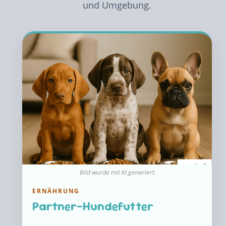
und Umgebung.
Bild wurde mit KI generiert.
ERNÄHRUNG
Partner-Hundefutter