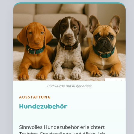
Bild wurde mit KI generiert.
AUSSTATTUNG
Hundezubehör
Sinnvolles Hundezubehör erleichtert
Training, Spaziergänge und Alltag. Ich