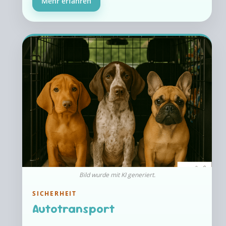
Mehr erfahren
Bild wurde mit KI generiert.
SICHERHEIT
Autotransport