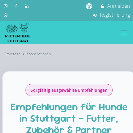
Anmelden
Registrierung
Startseite
Kooperationen
Sorgfältig ausgewählte Empfehlungen
Empfehlungen für Hunde
in Stuttgart – Futter,
Zubehör & Partner