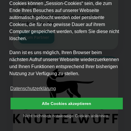
Cookies können „Session-Cookies“ sein, die zum
und Tier.
Ende Ihres Besuches auf unserer Webseite
Meine Kunden können über mich die
automatisch gelöscht werden oder persistente
Produkte kaufen.
Cookies, die für eine gewisse Dauer auf ihrem
Computer gespeichert werden, sofern Sie diese nicht
Zum Partner
löschen.
Dann ist es uns möglich, Ihren Browser beim
nächsten Aufruf unserer Webseite wiederzuerkennen
und Ihnen Funktionen entsprechend Ihrer bisherigen
Nutzung zur Verfügung zu stellen.
Datenschutzerklärung
Alle Cookies akzeptieren
Nicht technisch notwendige Cookies ablehnen