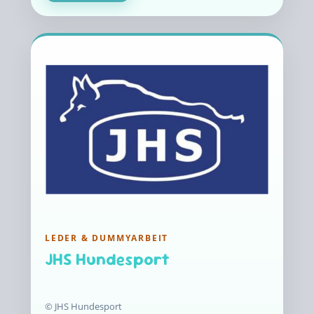
LEDER & DUMMYARBEIT
JHS Hundesport
© JHS Hundesport