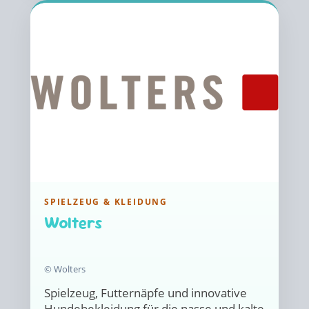
SPIELZEUG & KLEIDUNG
Wolters
© Wolters
Spielzeug, Futternäpfe und innovative
Hundebekleidung für die nasse und kalte