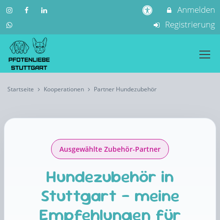
Anmelden
Registrierung
Startseite
Kooperationen
Partner Hundezubehör
Ausgewählte Zubehör-Partner
Hundezubehör in
Stuttgart – meine
Empfehlungen für