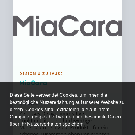
DESIGN & ZUHAUSE
MiaCara
Diese Seite verwendet Cookies, um Ihnen die
bestmögliche Nutzererfahrung auf unserer Website zu
© MiaCara
bieten. Cookies sind Textdateien, die auf Ihrem
Zeitloses Design, innovative
Computer gespeichert werden und bestimmte Daten
Funktionalität und hochwertige
über Ihr Nutzerverhalten speichern.
Materialien – stilvolle Produkte für ein
schönes Zusammenleben von Mensch