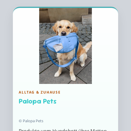
ALLTAG & ZUHAUSE
Palopa Pets
© Palopa Pets
Produkte vom Hundebett über Matten,