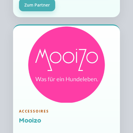
Zum Partner
ACCESSOIRES
Mooizo