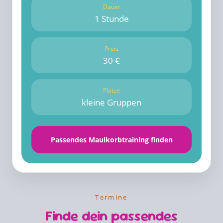
Dauer
1 Stunde
Preis
30 €
Plätze
kleine Gruppen
Passendes Maulkorbtraining finden
Termine
Finde dein passendes