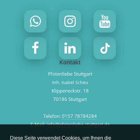
Kontakt
Pfotenliebe Stuttgart
Inh. Isabel Scheu
Klippeneckstr. 18
70186 Stuttgart
Telefon:
0157 78784284
E-Mail:
info@pfotenliebe-stuttgart.de
Diese Seite verwendet Cookies, um Ihnen die