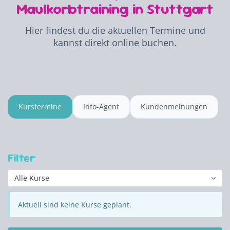
Maulkorbtraining in Stuttgart
Hier findest du die aktuellen Termine und
kannst direkt online buchen.
Kurstermine
Info-Agent
Kundenmeinungen
Filter
Alle Kurse
Aktuell sind keine Kurse geplant.