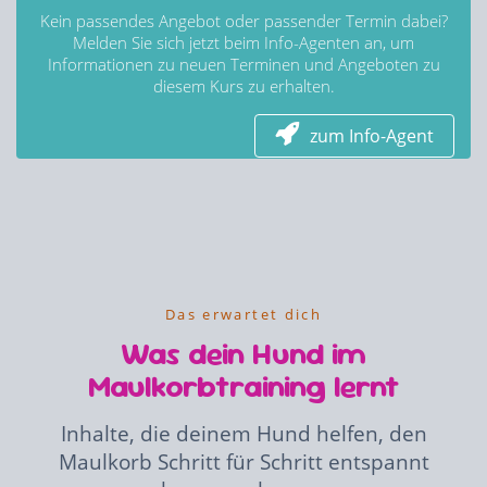
Kein passendes Angebot oder passender Termin dabei?
Melden Sie sich jetzt beim Info-Agenten an, um
Informationen zu neuen Terminen und Angeboten zu
diesem Kurs zu erhalten.
zum Info-Agent
Das erwartet dich
Was dein Hund im
Maulkorbtraining lernt
Inhalte, die deinem Hund helfen, den
Maulkorb Schritt für Schritt entspannt