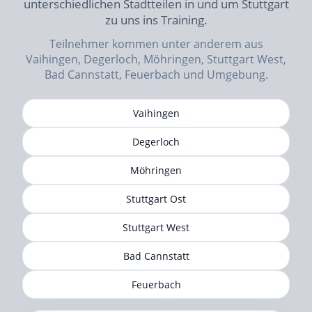
unterschiedlichen Stadtteilen in und um Stuttgart
zu uns ins Training.
Teilnehmer kommen unter anderem aus
Vaihingen, Degerloch, Möhringen, Stuttgart West,
Bad Cannstatt, Feuerbach und Umgebung.
Vaihingen
Degerloch
Möhringen
Stuttgart Ost
Stuttgart West
Bad Cannstatt
Feuerbach