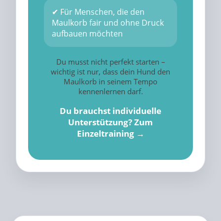
✔ Für Menschen, die den
Maulkorb fair und ohne Druck
aufbauen möchten
Du musst nicht perfekt starten –
wichtig ist nur, dass dein Hund den
Maulkorb in seinem Tempo
kennenlernen darf.
Du brauchst individuelle
Unterstützung? Zum
Einzeltraining →