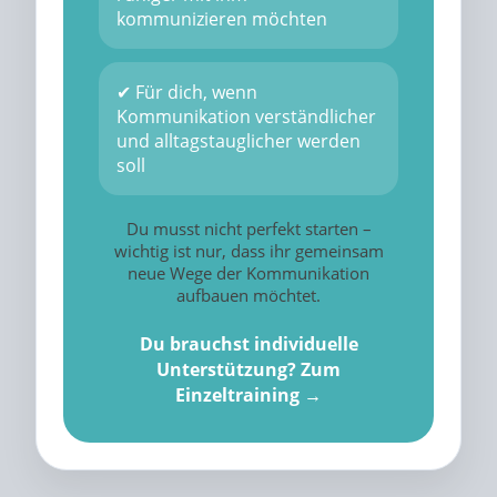
kommunizieren möchten
✔ Für dich, wenn
Kommunikation verständlicher
und alltagstauglicher werden
soll
Du musst nicht perfekt starten –
wichtig ist nur, dass ihr gemeinsam
neue Wege der Kommunikation
aufbauen möchtet.
Du brauchst individuelle
Unterstützung? Zum
Einzeltraining →