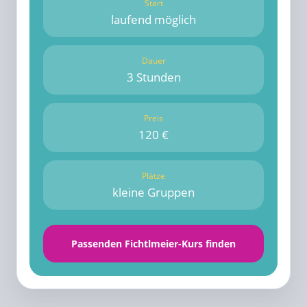
Start
laufend möglich
Dauer
3 Stunden
Preis
120 €
Plätze
kleine Gruppen
Passenden Fichtlmeier-Kurs finden