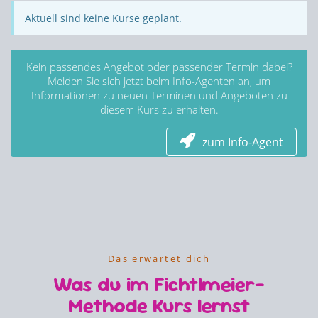
Aktuell sind keine Kurse geplant.
Kein passendes Angebot oder passender Termin dabei?
Melden Sie sich jetzt beim Info-Agenten an, um
Informationen zu neuen Terminen und Angeboten zu
diesem Kurs zu erhalten.
zum Info-Agent
Das erwartet dich
Was du im Fichtlmeier-
Methode Kurs lernst