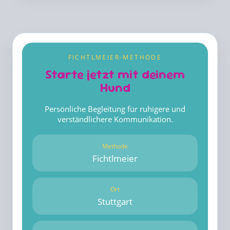
FICHTLMEIER-METHODE
Starte jetzt mit deinem
Hund
Persönliche Begleitung für ruhigere und
verständlichere Kommunikation.
Methode
Fichtlmeier
Ort
Stuttgart