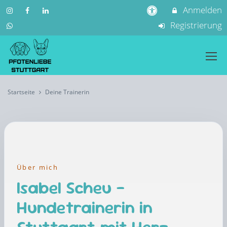
Anmelden
Registrierung
Startseite
Deine Trainerin
Über mich
Isabel Scheu –
Hundetrainerin in