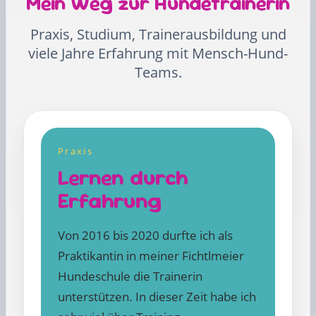
Mein Weg zur Hundetrainerin
Praxis, Studium, Trainerausbildung und
viele Jahre Erfahrung mit Mensch-Hund-
Teams.
Praxis
Lernen durch
Erfahrung
Von 2016 bis 2020 durfte ich als
Praktikantin in meiner Fichtlmeier
Hundeschule die Trainerin
unterstützen. In dieser Zeit habe ich