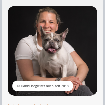
🐶 Hanni begleitet mich seit 2018