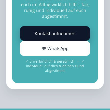
euch im Alltag wirklich hilft – fair,
ruhig und individuell auf euch
abgestimmt.
Kontakt aufnehmen
💬 WhatsApp
✓ unverbindlich & persönlich • ✓
individuell auf dich & deinen Hund
abgestimmt