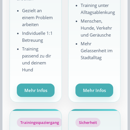
Training unter
Gezielt an
Alltagsablenkung
einem Problem
Menschen,
arbeiten
Hunde, Verkehr
Individuelle 1:1
und Geräusche
Betreuung
Mehr
Training
Gelassenheit im
passend zu dir
Stadtalltag
und deinem
Hund
Mehr Infos
Mehr Infos
Trainingsspaziergang
Sicherheit