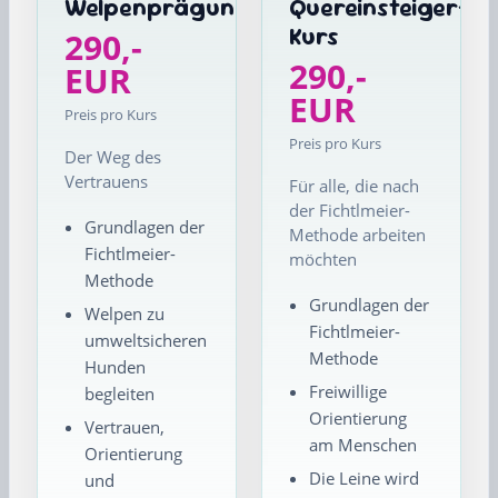
Welpenprägung
Quereinsteiger-
Kurs
290,-
290,-
EUR
EUR
Preis pro Kurs
Preis pro Kurs
Der Weg des
Vertrauens
Für alle, die nach
der Fichtlmeier-
Grundlagen der
Methode arbeiten
Fichtlmeier-
möchten
Methode
Grundlagen der
Welpen zu
Fichtlmeier-
umweltsicheren
Methode
Hunden
Freiwillige
begleiten
Orientierung
Vertrauen,
am Menschen
Orientierung
Die Leine wird
und