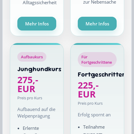
zur Nebensache
Alltagssicherheit
Mehr Infos
Mehr Infos
Aufbaukurs
Für
Fortgeschrittene
Junghundkurs
Fortgeschrittene
275,-
225,-
EUR
EUR
Preis pro Kurs
Preis pro Kurs
Aufbauend auf die
Erfolg spornt an
Welpenprägung
Teilnahme
Erlernte