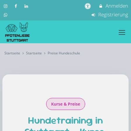
Anmelden
Registrierung
Startseite
Startseite
Preise Hundeschule
Kurse & Preise
Hundetraining in