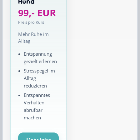
Hund
99,- EUR
Preis pro Kurs
Mehr Ruhe im
Alltag
Entspannung
gezielt erlernen
Stresspegel im
Alltag
reduzieren
Entspanntes
Verhalten
abrufbar
machen
Mehr Infos