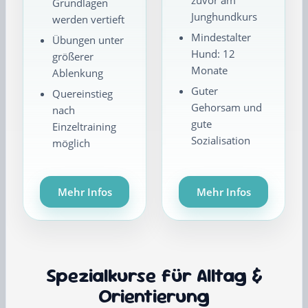
zuvor am
Grundlagen
Junghundkurs
werden vertieft
Mindestalter
Übungen unter
Hund: 12
größerer
Monate
Ablenkung
Guter
Quereinstieg
Gehorsam und
nach
gute
Einzeltraining
Sozialisation
möglich
Mehr Infos
Mehr Infos
Spezialkurse für Alltag &
Orientierung