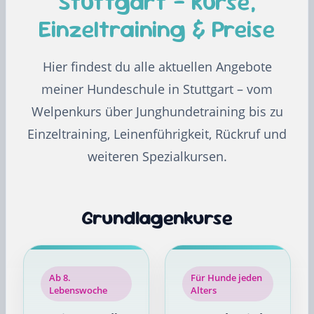
Stuttgart – Kurse,
Einzeltraining & Preise
Hier findest du alle aktuellen Angebote
meiner Hundeschule in Stuttgart – vom
Welpenkurs über Junghundetraining bis zu
Einzeltraining, Leinenführigkeit, Rückruf und
weiteren Spezialkursen.
Grundlagenkurse
Ab 8.
Für Hunde jeden
Lebenswoche
Alters