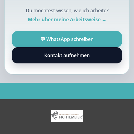
Du möchtest wissen, wie ich arbeite?
Mehr über meine Arbeitsweise →
💬 WhatsApp schreiben
Kontakt aufnehmen