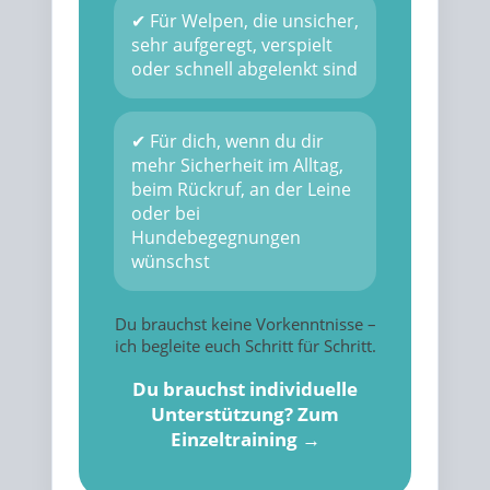
✔ Für Welpen, die unsicher,
sehr aufgeregt, verspielt
oder schnell abgelenkt sind
✔ Für dich, wenn du dir
mehr Sicherheit im Alltag,
beim Rückruf, an der Leine
oder bei
Hundebegegnungen
wünschst
Du brauchst keine Vorkenntnisse –
ich begleite euch Schritt für Schritt.
Du brauchst individuelle
Unterstützung? Zum
Einzeltraining →