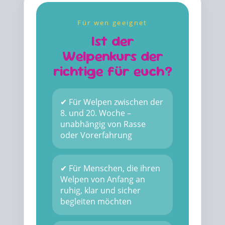
Für wen geeignet
Ist der
Welpenkurs der
richtige für euch?
✔ Für Welpen zwischen der
8. und 20. Woche –
unabhängig von Rasse
oder Vorerfahrung
✔ Für Menschen, die ihren
Welpen von Anfang an
ruhig, klar und sicher
begleiten möchten