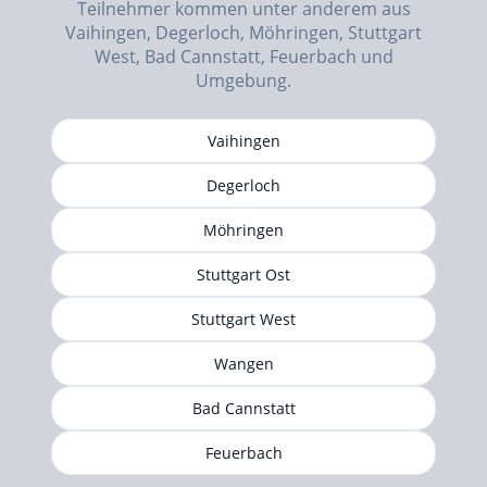
Teilnehmer kommen unter anderem aus
Vaihingen, Degerloch, Möhringen, Stuttgart
West, Bad Cannstatt, Feuerbach und
Umgebung.
Vaihingen
Degerloch
Möhringen
Stuttgart Ost
Stuttgart West
Wangen
Bad Cannstatt
Feuerbach