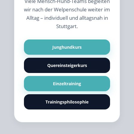
Viele Mensch-Hund-Teams begleiten
wir nach der Welpenschule weiter im
Alltag – individuell und alltagsnah in
Stuttgart.
Junghundkurs
Quereinsteigerkurs
Einzeltraining
Trainingsphilosophie