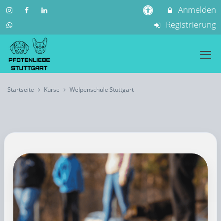
Anmelden
Registrierung
Startseite
Kurse
Welpenschule Stuttgart