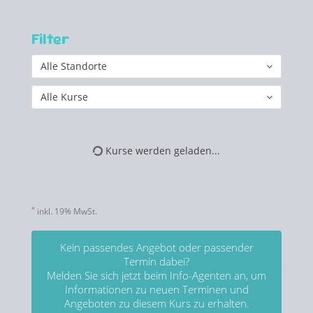
Filter
Alle Standorte
Alle Kurse
Kurse werden geladen...
*
inkl. 19% MwSt.
Kein passendes Angebot oder passender
Termin dabei?
Melden Sie sich jetzt beim Info-Agenten an, um
Informationen zu neuen Terminen und
Angeboten zu diesem Kurs zu erhalten.