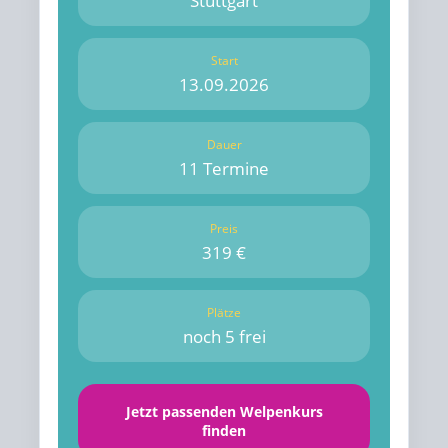
Stuttgart
Start
13.09.2026
Dauer
11 Termine
Preis
319 €
Plätze
noch 5 frei
Jetzt passenden Welpenkurs
finden