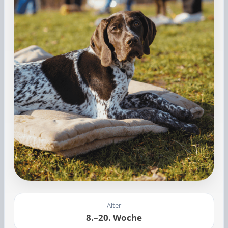
Alter
8.–20. Woche