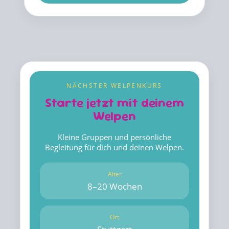
NÄCHSTER WELPENKURS
Starte jetzt mit deinem
Welpen
Kleine Gruppen und persönliche
Begleitung für dich und deinen Welpen.
Alter
8–20 Wochen
Ort