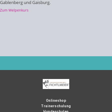
Gablenberg und Gaisburg.
Zum Welpenkurs
Onlineshop
Trainerschulung
Hundeschulen