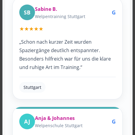
Sabine B.
SB
G
Welpentraining Stuttgart
★★★★★
„Schon nach kurzer Zeit wurden
Spaziergänge deutlich entspannter.
Besonders hilfreich war für uns die klare
und ruhige Art im Training.“
Stuttgart
Anja & Johannes
AJ
G
Welpenschule Stuttgart