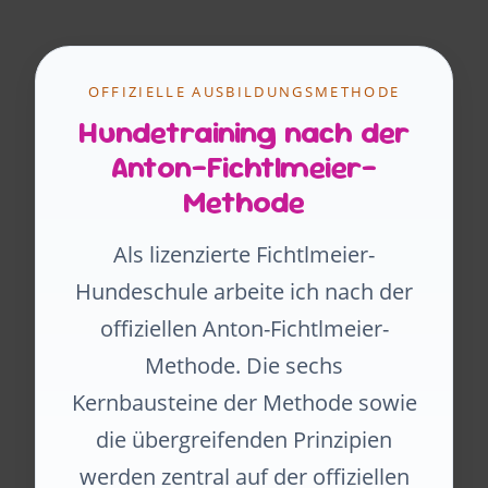
OFFIZIELLE AUSBILDUNGSMETHODE
Hundetraining nach der
Anton-Fichtlmeier-
Methode
Als lizenzierte Fichtlmeier-
Hundeschule arbeite ich nach der
offiziellen Anton-Fichtlmeier-
Methode. Die sechs
Kernbausteine der Methode sowie
die übergreifenden Prinzipien
werden zentral auf der offiziellen