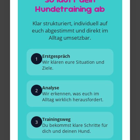
Hundetraining ab
Klar strukturiert, individuell auf
euch abgestimmt und direkt im
Alltag umsetzbar.
Erstgespräch
1
Wir klären eure Situation und
Ziele.
Analyse
2
Wir erkennen, was euch im
Alltag wirklich herausfordert.
Trainingsweg
3
Du bekommst klare Schritte für
dich und deinen Hund.