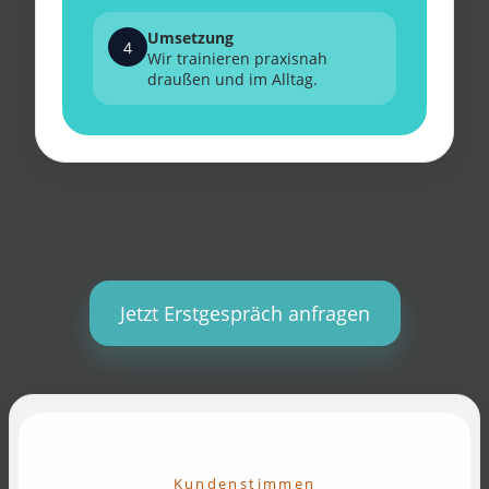
Umsetzung
4
Wir trainieren praxisnah
draußen und im Alltag.
Jetzt Erstgespräch anfragen
Kundenstimmen