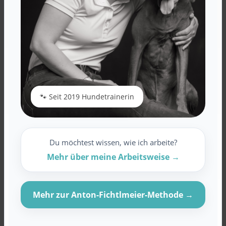
🐾 Seit 2019 Hundetrainerin
Du möchtest wissen, wie ich arbeite?
Mehr über meine Arbeitsweise →
Mehr zur Anton-Fichtlmeier-Methode →