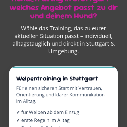
welches Angebot passt zu dir
und deinem Hund?
Wähle das Training, das zu eurer
aktuellen Situation passt – individuell,
alltagstauglich und direkt in Stuttgart &
Umgebung.
Welpentraining in Stuttgart
Für einen sicheren Start mit Vertrauen,
Orientierung und klarer Kommunikation
im Alltag.
✔ für Welpen ab dem Einzug
✔ erste Regeln im Alltag