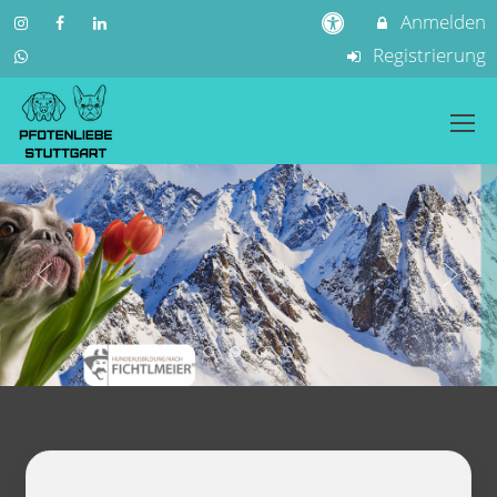
Anmelden
Registrierung