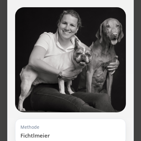
Methode
Fichtlmeier