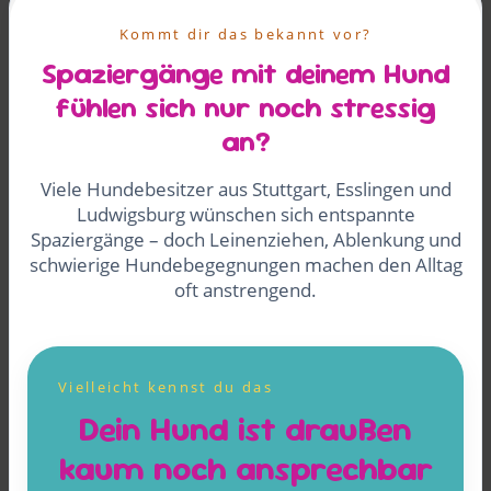
Kommt dir das bekannt vor?
Spaziergänge mit deinem Hund
fühlen sich nur noch stressig
an?
Viele Hundebesitzer aus Stuttgart, Esslingen und
Ludwigsburg wünschen sich entspannte
Spaziergänge – doch Leinenziehen, Ablenkung und
schwierige Hundebegegnungen machen den Alltag
oft anstrengend.
Vielleicht kennst du das
Dein Hund ist draußen
kaum noch ansprechbar