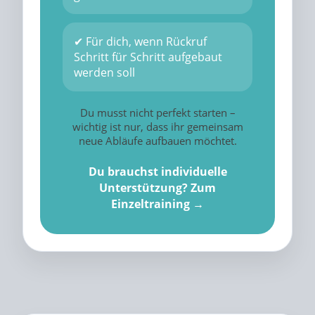
✔ Für dich, wenn Rückruf
Schritt für Schritt aufgebaut
werden soll
Du musst nicht perfekt starten –
wichtig ist nur, dass ihr gemeinsam
neue Abläufe aufbauen möchtet.
Du brauchst individuelle
Unterstützung? Zum
Einzeltraining →