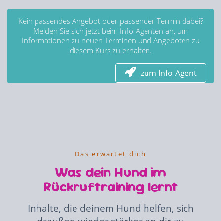
Kein passendes Angebot oder passender Termin dabei?
Melden Sie sich jetzt beim Info-Agenten an, um
Informationen zu neuen Terminen und Angeboten zu
diesem Kurs zu erhalten.
zum Info-Agent
Das erwartet dich
Was dein Hund im
Rückruftraining lernt
Inhalte, die deinem Hund helfen, sich