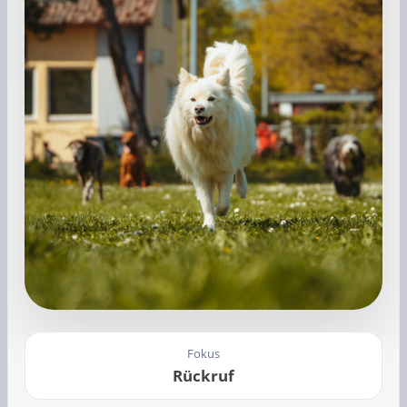
Fokus
Rückruf