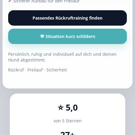
✔ Sicherer Aufbau für den Freilauf
Passendes Rückruftraining finden
💬 Situation kurz schildern
Persönlich, ruhig und individuell auf dich und deinen
Hund abgestimmt.
Rückruf · Freilauf · Sicherheit
⭐ 5,0
von 5 Sternen
27+