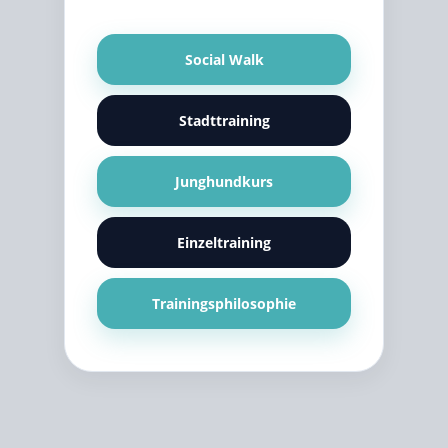
Social Walk
Stadttraining
Junghundkurs
Einzeltraining
Trainingsphilosophie