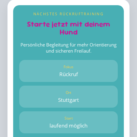
NÄCHSTES RÜCKRUFTRAINING
Starte jetzt mit deinem
Hund
Persönliche Begleitung für mehr Orientierung
und sicheren Freilauf.
Fokus
Rückruf
Ort
Stuttgart
Start
laufend möglich