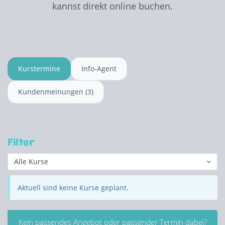
kannst direkt online buchen.
Kurstermine
Info-Agent
Kundenmeinungen (3)
Filter
Alle Kurse
Aktuell sind keine Kurse geplant.
Kein passendes Angebot oder passender Termin dabei?