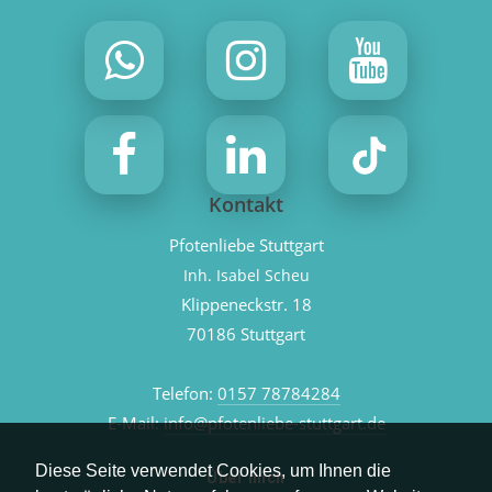
Kontakt
Pfotenliebe Stuttgart
Inh. Isabel Scheu
Klippeneckstr. 18
70186 Stuttgart
Telefon:
0157 78784284
E-Mail:
info@pfotenliebe-stuttgart.de
Diese Seite verwendet Cookies, um Ihnen die
Über mich