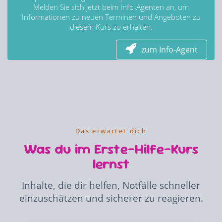
Melden Sie sich jetzt beim Info-Agenten an, um
Informationen zu neuen Terminen und Angeboten zu
diesem Kurs zu erhalten.
zum Info-Agent
Das erwartet dich
Was du im Erste-Hilfe-Kurs
lernst
Inhalte, die dir helfen, Notfälle schneller
einzuschätzen und sicherer zu reagieren.