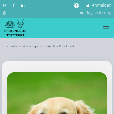
Anmelden
Registrierung
Startseite
Workshops
Erste Hilfe Kurs Hund