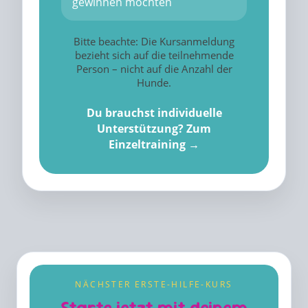
gewinnen möchten
Bitte beachte: Die Kursanmeldung
bezieht sich auf die teilnehmende
Person – nicht auf die Anzahl der
Hunde.
Du brauchst individuelle
Unterstützung? Zum
Einzeltraining →
NÄCHSTER ERSTE-HILFE-KURS
Starte jetzt mit deinem