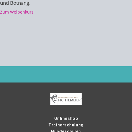
und Botnang.
Zum Welpenkurs
Onlineshop
Trainerschulung
Hundeschulen