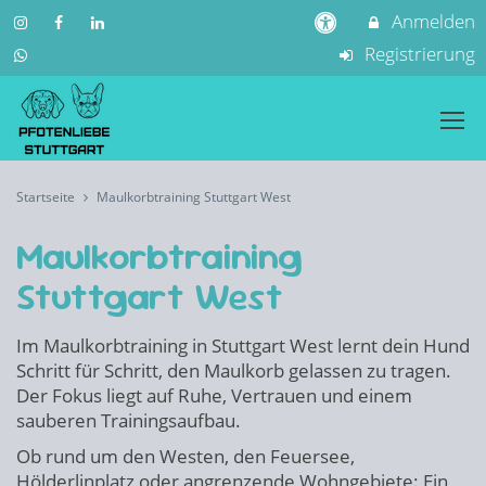
Anmelden
Registrierung
Startseite
Maulkorbtraining Stuttgart West
Maulkorbtraining
Stuttgart West
Im Maulkorbtraining in Stuttgart West lernt dein Hund
Schritt für Schritt, den Maulkorb gelassen zu tragen.
Der Fokus liegt auf Ruhe, Vertrauen und einem
sauberen Trainingsaufbau.
Ob rund um den Westen, den Feuersee,
Hölderlinplatz oder angrenzende Wohngebiete: Ein