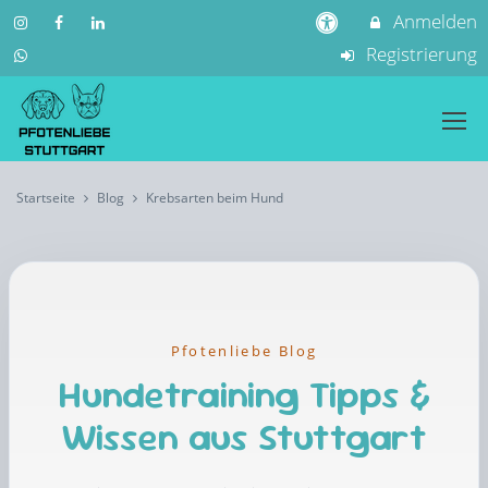
Anmelden
Registrierung
Startseite
Blog
Krebsarten beim Hund
Pfotenliebe Blog
Hundetraining Tipps &
Wissen aus Stuttgart