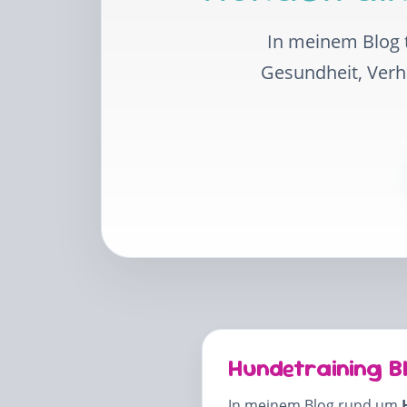
In meinem Blog t
Gesundheit, Ver
Hundetraining B
In meinem Blog rund um