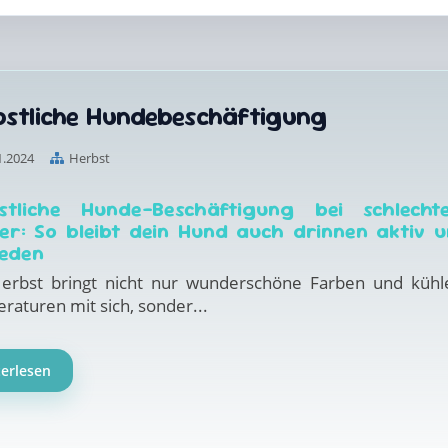
bstliche Hundebeschäftigung
1.2024
Herbst
stliche Hunde-Beschäftigung bei schlech
er: So bleibt dein Hund auch drinnen aktiv 
ieden
erbst bringt nicht nur wunderschöne Farben und kühl
aturen mit sich, sonder...
terlesen