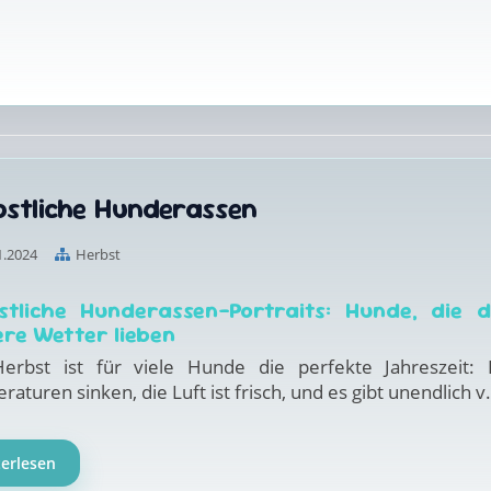
bstliche Hunderassen
1.2024
Herbst
stliche Hunderassen-Portraits: Hunde, die 
ere Wetter lieben
erbst ist für viele Hunde die perfekte Jahreszeit: 
aturen sinken, die Luft ist frisch, und es gibt unendlich v.
terlesen