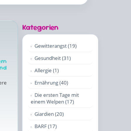
Kategorien
Gewitterangst (19)
Gesundheit (31)
tem
und
Allergie (1)
ere
Ernährung (40)
Die ersten Tage mit
einem Welpen (17)
Giardien (20)
BARF (17)