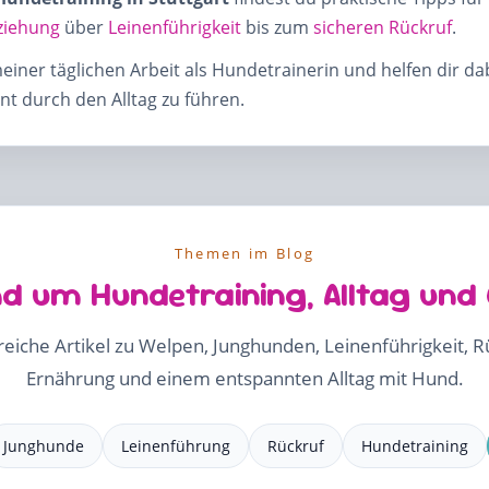
ziehung
über
Leinenführigkeit
bis zum
sicheren Rückruf
.
meiner täglichen Arbeit als Hundetrainerin und helfen dir d
t durch den Alltag zu führen.
Themen im Blog
d um Hundetraining, Alltag und
freiche Artikel zu Welpen, Junghunden, Leinenführigkeit, 
Ernährung und einem entspannten Alltag mit Hund.
Junghunde
Leinenführung
Rückruf
Hundetraining