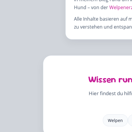
Hund – von der
Welpener
Alle Inhalte basieren auf 
zu verstehen und entspann
Wissen run
Hier findest du hil
Welpen