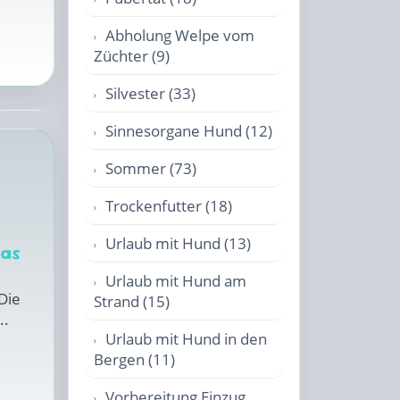
Abholung Welpe vom
Züchter (9)
Silvester (33)
Sinnesorgane Hund (12)
Sommer (73)
Trockenfutter (18)
Urlaub mit Hund (13)
das
Urlaub mit Hund am
Die
Strand (15)
..
Urlaub mit Hund in den
Bergen (11)
Vorbereitung Einzug