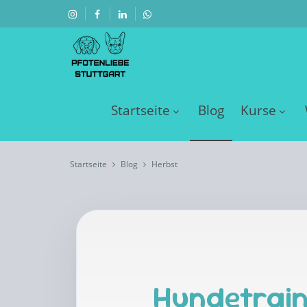
Startseite
Blog
Kurse
Startseite
Blog
Herbst
Hundetrain