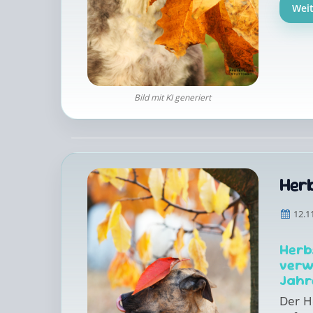
Wei
Bild mit KI generiert
Herb
12.1
Herb
verw
Jahr
Der H