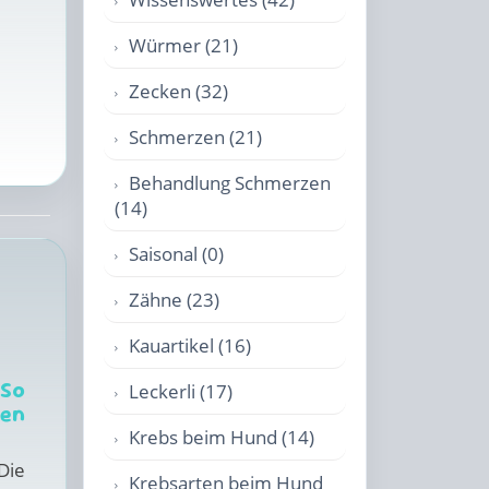
Würmer (21)
Zecken (32)
Schmerzen (21)
Behandlung Schmerzen
(14)
Saisonal (0)
Zähne (23)
Kauartikel (16)
So
Leckerli (17)
en
Krebs beim Hund (14)
Die
Krebsarten beim Hund