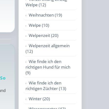
Welpe (12)
Weihnachten (19)
Welpe (10)
Welpenzeit (20)
Welpenzeit allgemein
(12)
Wie finde ich den
richtigen Hund für mich
(9)
 So
Wie finde ich den
richtigen Züchter (13)
und
Winter (20)
Wissenswertes (42)