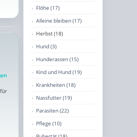
Flöhe (17)
Alleine bleiben (17)
Herbst (18)
Hund (3)
Hunderassen (15)
Kind und Hund (19)
nen
Krankheiten (18)
für
Nassfutter (19)
Parasiten (22)
Pflege (10)
Pubertät (18)