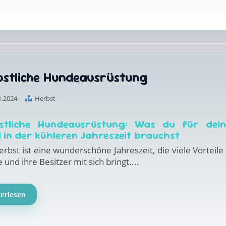
bstliche Hundeausrüstung
1.2024
Herbst
stliche Hundeausrüstung: Was du für dei
 in der kühleren Jahreszeit brauchst
rbst ist eine wunderschöne Jahreszeit, die viele Vorteile 
und ihre Besitzer mit sich bringt....
terlesen