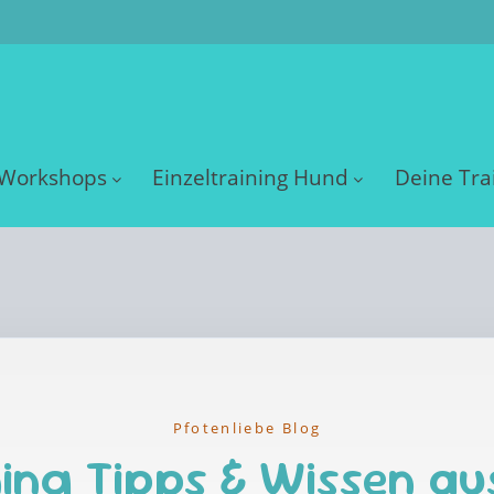
Workshops
Einzeltraining Hund
Deine Tra
Pfotenliebe Blog
ing Tipps & Wissen au