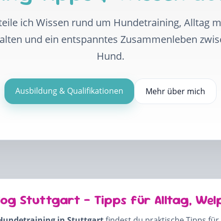
eile ich Wissen rund um Hundetraining, Alltag 
halten und ein entspanntes Zusammenleben zwi
Hund.
Ausbildung & Qualifikationen
Mehr über mich
log Stuttgart – Tipps für Alltag, Wel
Hundetraining in Stuttgart
findest du praktische Tipps für