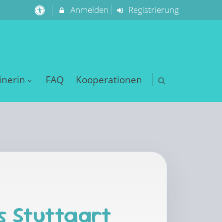
Anmelden
Registrierung
inerin
FAQ
Kooperationen
s Stuttgart