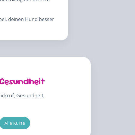
abei, deinen Hund besser
 Gesundheit
Rückruf, Gesundheit,
Alle Kurse