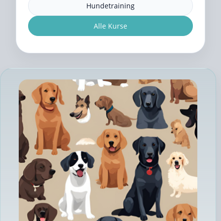
Hundetraining
Alle Kurse