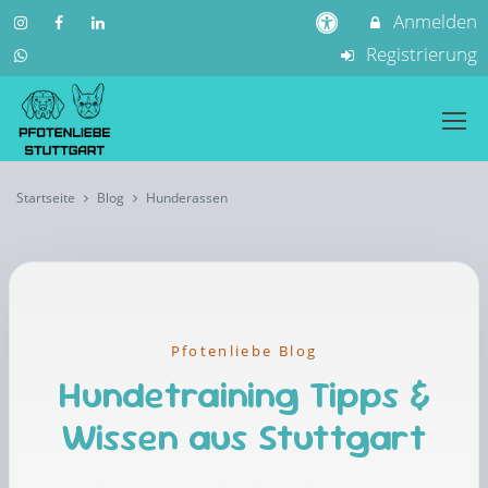
Anmelden
Registrierung
Startseite
Blog
Hunderassen
Pfotenliebe Blog
Hundetraining Tipps &
Wissen aus Stuttgart