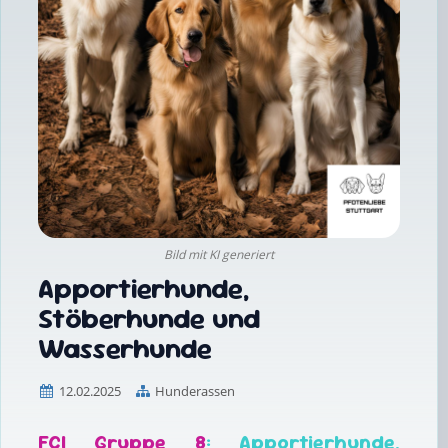
Bild mit KI generiert
Apportierhunde,
Stöberhunde und
Wasserhunde
12.02.2025
Hunderassen
FCI Gruppe 8
: Apportierhunde,