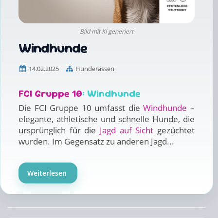
Bild mit KI generiert
Windhunde
14.02.2025
Hunderassen
FCI Gruppe 10
: Windhunde
Die FCI Gruppe 10 umfasst die
Windhunde
–
elegante, athletische und schnelle Hunde, die
ursprünglich für die
Jagd auf Sicht
gezüchtet
wurden. Im Gegensatz zu anderen Jagd...
Weiterlesen