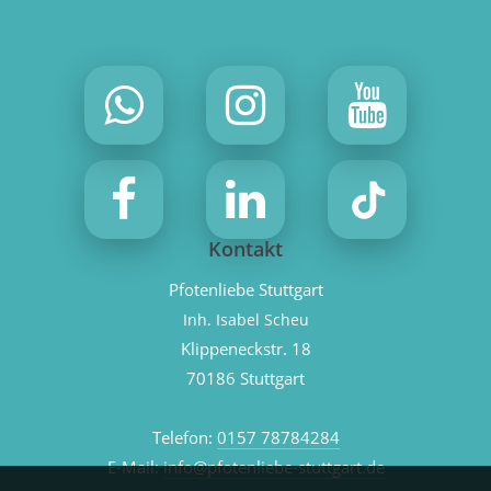
Kontakt
Pfotenliebe Stuttgart
Inh. Isabel Scheu
Klippeneckstr. 18
70186 Stuttgart
Telefon:
0157 78784284
E-Mail:
info@pfotenliebe-stuttgart.de