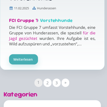
11.02.2025
Hunderassen
FCI Gruppe 7
: Vorstehhunde
Die FCI Gruppe 7 umfasst Vorstehhunde, eine
Gruppe von Hunderassen, die speziell
für die
Jagd gezüchtet
wurden. Ihre Aufgabe ist es,
Wild aufzuspüren und „vorzustehen“,...
Weiterlesen
1
»
2
3
Kategorien