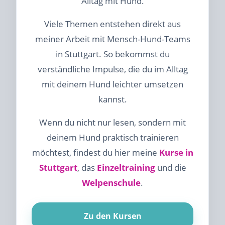
Alltag mit Hund.
Viele Themen entstehen direkt aus
meiner Arbeit mit Mensch-Hund-Teams
in Stuttgart. So bekommst du
verständliche Impulse, die du im Alltag
mit deinem Hund leichter umsetzen
kannst.
Wenn du nicht nur lesen, sondern mit
deinem Hund praktisch trainieren
möchtest, findest du hier meine
Kurse in
Stuttgart
, das
Einzeltraining
und die
Welpenschule
.
Zu den Kursen