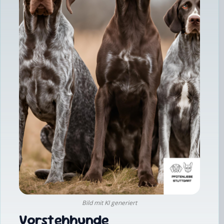
Bild mit KI generiert
Vorstehhunde