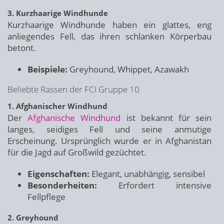
3. Kurzhaarige Windhunde
Kurzhaarige Windhunde haben ein glattes, eng
anliegendes Fell, das ihren schlanken Körperbau
betont.
Beispiele:
Greyhound, Whippet, Azawakh
Beliebte Rassen der FCI Gruppe 10
1. Afghanischer Windhund
Der
Afghanische Windhund
ist bekannt für sein
langes, seidiges Fell und seine anmutige
Erscheinung. Ursprünglich wurde er in Afghanistan
für die Jagd auf Großwild gezüchtet.
Eigenschaften:
Elegant, unabhängig, sensibel
Besonderheiten:
Erfordert intensive
Fellpflege
2. Greyhound