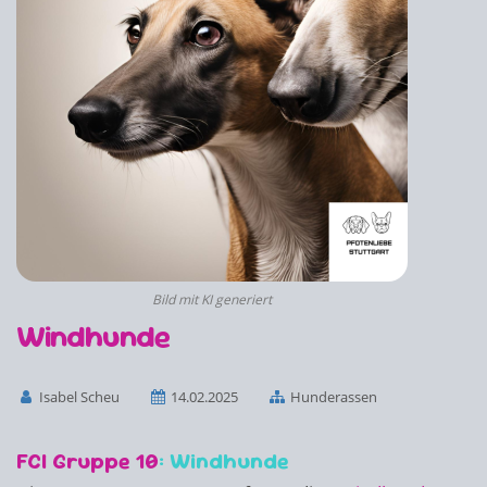
Bild mit KI generiert
Windhunde
Isabel Scheu
14.02.2025
Hunderassen
FCI Gruppe 10
: Windhunde