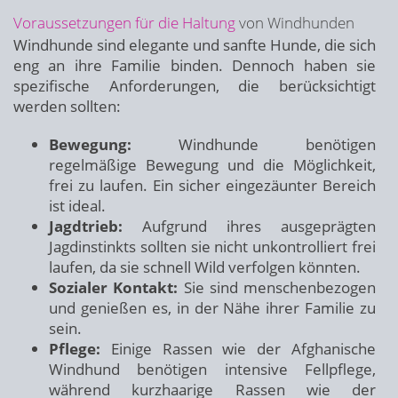
Voraussetzungen für die Haltung
von Windhunden
Windhunde sind elegante und sanfte Hunde, die sich
eng an ihre Familie binden. Dennoch haben sie
spezifische Anforderungen, die berücksichtigt
werden sollten:
Bewegung:
Windhunde benötigen
regelmäßige Bewegung und die Möglichkeit,
frei zu laufen. Ein sicher eingezäunter Bereich
ist ideal.
Jagdtrieb:
Aufgrund ihres ausgeprägten
Jagdinstinkts sollten sie nicht unkontrolliert frei
laufen, da sie schnell Wild verfolgen könnten.
Sozialer Kontakt:
Sie sind menschenbezogen
und genießen es, in der Nähe ihrer Familie zu
sein.
Pflege:
Einige Rassen wie der Afghanische
Windhund benötigen intensive Fellpflege,
während kurzhaarige Rassen wie der