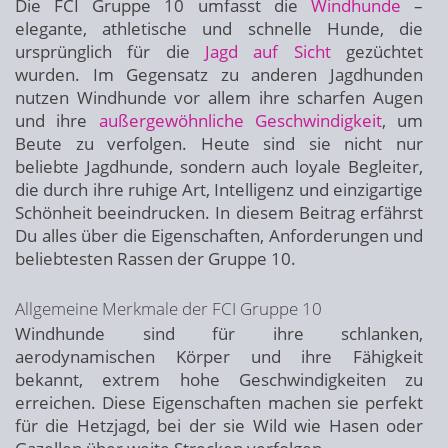
Die FCI Gruppe 10 umfasst die
Windhunde
–
elegante, athletische und schnelle Hunde, die
ursprünglich für die
Jagd auf Sicht
gezüchtet
wurden. Im Gegensatz zu anderen Jagdhunden
nutzen Windhunde vor allem ihre scharfen Augen
und ihre
außergewöhnliche Geschwindigkeit
, um
Beute zu verfolgen. Heute sind sie nicht nur
beliebte Jagdhunde, sondern auch loyale Begleiter,
die durch ihre ruhige Art, Intelligenz und einzigartige
Schönheit beeindrucken. In diesem Beitrag erfährst
Du alles über die Eigenschaften, Anforderungen und
beliebtesten Rassen der Gruppe 10.
Allgemeine Merkmale der FCI Gruppe 10
Windhunde sind für ihre schlanken,
aerodynamischen Körper und ihre Fähigkeit
bekannt, extrem hohe Geschwindigkeiten zu
erreichen. Diese Eigenschaften machen sie perfekt
für die Hetzjagd, bei der sie Wild wie Hasen oder