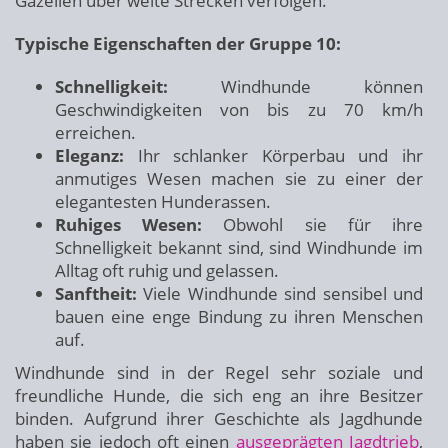
Gazellen über weite Strecken verfolgen.
Typische Eigenschaften der Gruppe 10:
Schnelligkeit:
Windhunde können
Geschwindigkeiten von bis zu 70 km/h
erreichen.
Eleganz:
Ihr schlanker Körperbau und ihr
anmutiges Wesen machen sie zu einer der
elegantesten Hunderassen.
Ruhiges Wesen:
Obwohl sie für ihre
Schnelligkeit bekannt sind, sind Windhunde im
Alltag oft ruhig und gelassen.
Sanftheit:
Viele Windhunde sind sensibel und
bauen eine enge Bindung zu ihren Menschen
auf.
Windhunde sind in der Regel sehr soziale und
freundliche Hunde, die sich eng an ihre Besitzer
binden. Aufgrund ihrer Geschichte als Jagdhunde
haben sie jedoch oft einen
ausgeprägten Jagdtrieb
,