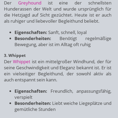
Der
Greyhound
ist eine der schnellsten
Hunderassen der Welt und wurde ursprünglich für
die Hetzjagd auf Sicht gezüchtet. Heute ist er auch
als ruhiger und liebevoller Begleithund beliebt.
Eigenschaften:
Sanft, schnell, loyal
Besonderheiten:
Benötigt regelmäßige
Bewegung, aber ist im Alltag oft ruhig
3. Whippet
Der
Whippet
ist ein mittelgroßer Windhund, der für
seine Geschwindigkeit und Eleganz bekannt ist. Er ist
ein vielseitiger Begleithund, der sowohl aktiv als
auch entspannt sein kann.
Eigenschaften:
Freundlich, anpassungsfähig,
verspielt
Besonderheiten:
Liebt weiche Liegeplätze und
gemütliche Stunden