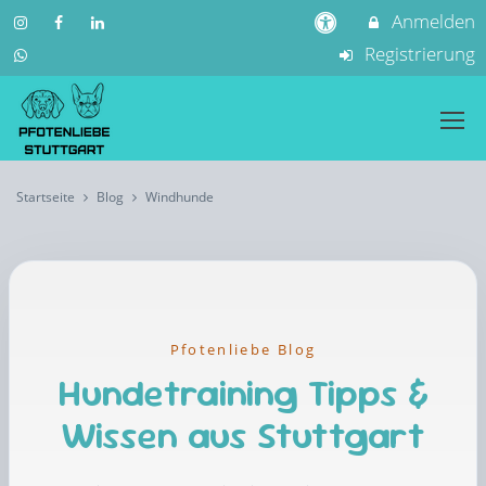
Anmelden
Registrierung
Startseite
Blog
Windhunde
Pfotenliebe Blog
Hundetraining Tipps &
Wissen aus Stuttgart