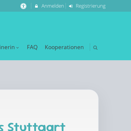
Anmelden
Registrierung
inerin
FAQ
Kooperationen
s Stuttgart