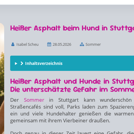
Heißer Asphalt beim Hund in Stuttg
Isabel Scheu
28.05.2026
Sommer
Inhaltsverzeichnis
Heißer Asphalt und Hunde in Stuttg
Die unterschätzte Gefahr im Somm
Der
Sommer
in Stuttgart kann wunderschön 
Straßencafés sind voll, Parks laden zum Spaziere
ein und viele Hundehalter genießen die warmen
gemeinsam mit ihrem Vierbeiner draußen.
Doch genau in dieser Zeit lauert eine Gefahr, die