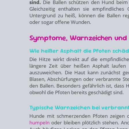
sind.
Die Ballen schützen den Hund beim L
Gleichzeitig enthalten sie empfindliche
Untergrund zu heiß, können die Ballen r
oder sogar offene Wunden.
Symptome, Warnzeichen und 
Wie heißer Asphalt die Pfoten schäd
Die Hitze wirkt direkt auf die empfindlic
längere Zeit über heißen Asphalt laufen
auszuweichen. Die Haut kann zunächst ger
Blasen, Abschürfungen oder verbrannte St
den Ballen. Besonders gefährlich ist, dass
obwohl die Pfoten bereits geschädigt sind.
Typische Warnzeichen bei verbrann
Hunde mit schmerzenden Pfoten zeigen of
humpeln
oder bleiben plötzlich stehen. An