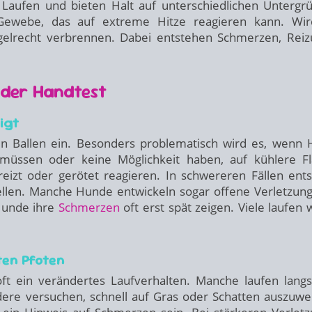
aufen und bieten Halt auf unterschiedlichen Untergr
s Gewebe, das auf extreme Hitze reagieren kann. Wi
egelrecht verbrennen. Dabei entstehen Schmerzen, Rei
der Handtest
igt
hen Ballen ein. Besonders problematisch wird es, wenn
 müssen oder keine Möglichkeit haben, auf kühlere F
eizt oder gerötet reagieren. In schwereren Fällen ent
ellen. Manche Hunde entwickeln sogar offene Verletzun
 Hunde ihre
Schmerzen
oft erst spät zeigen. Viele laufen w
ten Pfoten
t ein verändertes Laufverhalten. Manche laufen lang
dere versuchen, schnell auf Gras oder Schatten auszuwe