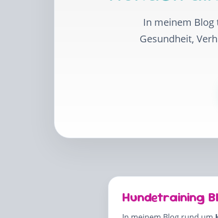
In meinem Blog t
Gesundheit, Ver
Hundetraining B
In meinem Blog rund um