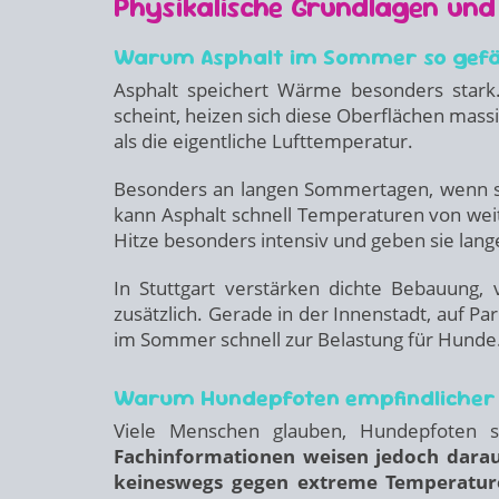
Physikalische Grundlagen un
Warum Asphalt im Sommer so gefä
Asphalt speichert Wärme besonders star
scheint, heizen sich diese Oberflächen massi
als die eigentliche Lufttemperatur.
Besonders an langen Sommertagen, wenn si
kann Asphalt schnell Temperaturen von weit
Hitze besonders intensiv und geben sie lang
In Stuttgart verstärken dichte Bebauung, 
zusätzlich. Gerade in der Innenstadt, auf P
im Sommer schnell zur Belastung für Hunde
Warum Hundepfoten empfindlicher si
Viele Menschen glauben, Hundepfoten s
Fachinformationen weisen jedoch darauf
keineswegs gegen extreme Temperature