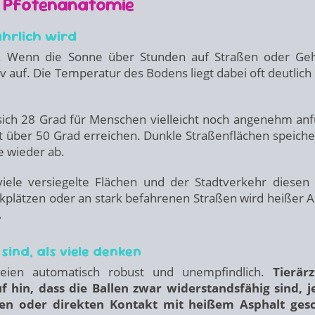
d Pfotenanatomie
hrlich wird
k. Wenn die Sonne über Stunden auf Straßen oder G
v auf. Die Temperatur des Bodens liegt dabei oft deutlich
ch 28 Grad für Menschen vielleicht noch angenehm anf
 über 50 Grad erreichen. Dunkle Straßenflächen speiche
e wieder ab.
viele versiegelte Flächen und der Stadtverkehr diesen 
arkplätzen oder an stark befahrenen Straßen wird heißer A
.
nd, als viele denken
eien automatisch robust und unempfindlich.
Tierärz
 hin, dass die Ballen zwar widerstandsfähig sind, 
n oder direkten Kontakt mit heißem Asphalt gesc