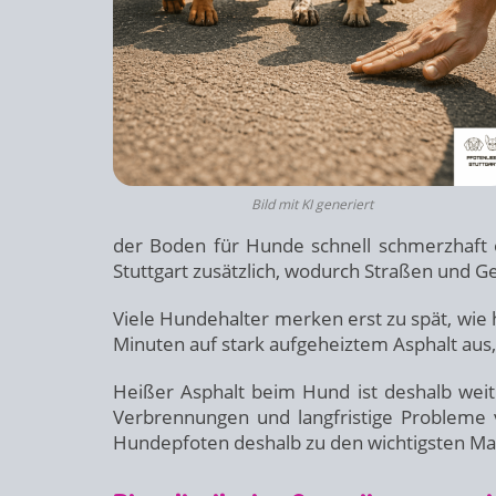
Bild mit KI generiert
der Boden für Hunde schnell schmerzhaft od
Stuttgart zusätzlich, wodurch Straßen und 
Viele Hundehalter merken erst zu spät, wie 
Minuten auf stark aufgeheiztem Asphalt aus,
Heißer Asphalt beim Hund ist deshalb wei
Verbrennungen und langfristige Probleme
Hundepfoten deshalb zu den wichtigsten M