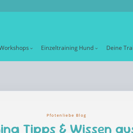
Workshops
Einzeltraining Hund
Deine Tra
Pfotenliebe Blog
ing Tipps & Wissen au