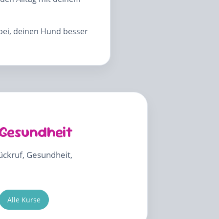
abei, deinen Hund besser
 Gesundheit
Rückruf, Gesundheit,
Alle Kurse