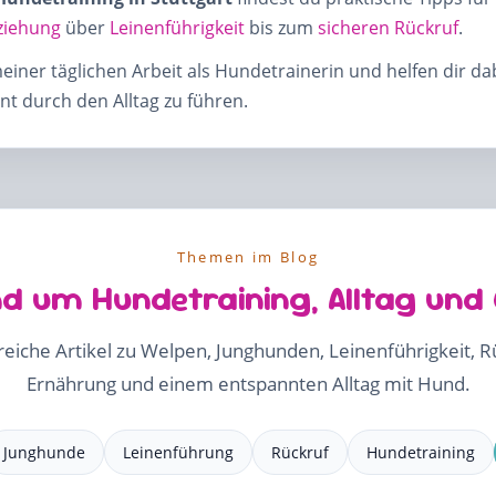
ziehung
über
Leinenführigkeit
bis zum
sicheren Rückruf
.
meiner täglichen Arbeit als Hundetrainerin und helfen dir d
t durch den Alltag zu führen.
Themen im Blog
d um Hundetraining, Alltag und
freiche Artikel zu Welpen, Junghunden, Leinenführigkeit, 
Ernährung und einem entspannten Alltag mit Hund.
Junghunde
Leinenführung
Rückruf
Hundetraining