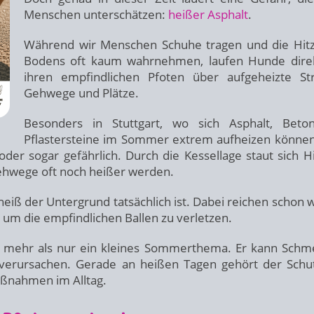
Menschen unterschätzen:
heißer Asphalt
.
Während wir Menschen Schuhe tragen und die Hit
Bodens oft kaum wahrnehmen, laufen Hunde dire
ihren empfindlichen Pfoten über aufgeheizte St
Gehwege und Plätze.
Besonders in Stuttgart, wo sich Asphalt, Beto
Pflastersteine im Sommer extrem aufheizen können
er sogar gefährlich. Durch die Kessellage staut sich Hi
Gehwege oft noch heißer werden.
heiß der Untergrund tatsächlich ist. Dabei reichen schon 
 um die empfindlichen Ballen zu verletzen.
t mehr als nur ein kleines Sommerthema. Er kann Schm
 verursachen. Gerade an heißen Tagen gehört der Schu
aßnahmen im Alltag.