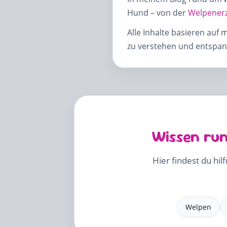
Hund – von der
Welpener
Alle Inhalte basieren auf 
zu verstehen und entspann
Wissen run
Hier findest du hil
Welpen