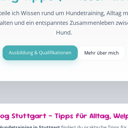
eile ich Wissen rund um Hundetraining, Alltag 
halten und ein entspanntes Zusammenleben zwi
Hund.
Ausbildung & Qualifikationen
Mehr über mich
log Stuttgart – Tipps für Alltag, Wel
Hundetraining in Stuttgart
findest du praktische Tipps für