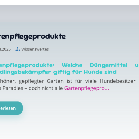
tenpflegeprodukte
4.2025
Wissenswertes
enpflegeprodukte: Welche Düngemittel u
dlingsbekämpfer giftig für Hunde sind
chöner, gepflegter Garten ist für viele Hundebesitzer 
 Paradies – doch nicht alle
Gartenpflegepro...
terlesen