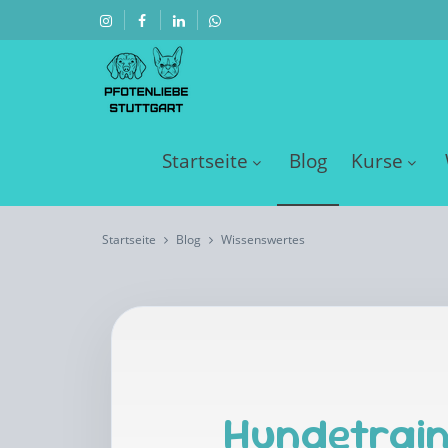
Startseite
Blog
Kurse
Startseite
Blog
Wissenswertes
Hundetrain