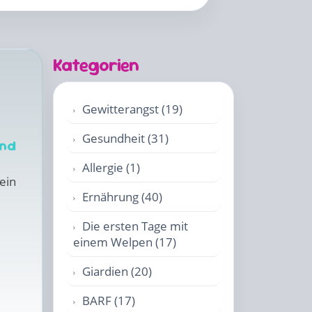
Kategorien
Gewitterangst (19)
Gesundheit (31)
nd
Allergie (1)
ein
Ernährung (40)
Die ersten Tage mit
einem Welpen (17)
Giardien (20)
BARF (17)