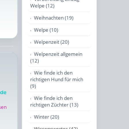
Welpe (12)
Weihnachten (19)
Welpe (10)
Welpenzeit (20)
Welpenzeit allgemein
(12)
Wie finde ich den
richtigen Hund für mich
(9)
nde
Wie finde ich den
richtigen Züchter (13)
sen
Winter (20)
Wissenswertes (42)