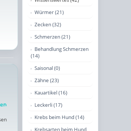
Würmer (21)
Zecken (32)
Schmerzen (21)
Behandlung Schmerzen
(14)
Saisonal (0)
Zähne (23)
Kauartikel (16)
nen
Leckerli (17)
Krebs beim Hund (14)
sen
Krebsarten beim Hund