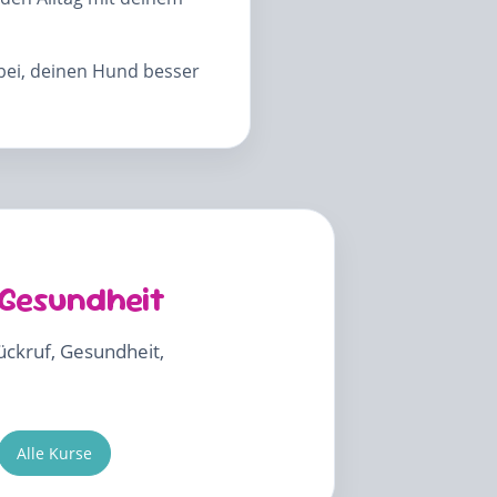
abei, deinen Hund besser
 Gesundheit
Rückruf, Gesundheit,
Alle Kurse