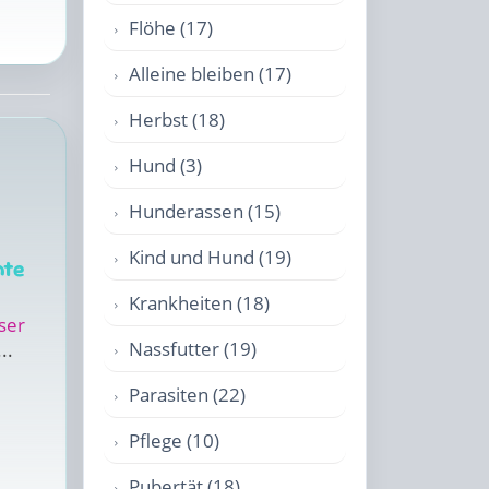
Flöhe (17)
Alleine bleiben (17)
Herbst (18)
Hund (3)
Hunderassen (15)
Kind und Hund (19)
te
Krankheiten (18)
ser
Nassfutter (19)
..
Parasiten (22)
Pflege (10)
Pubertät (18)