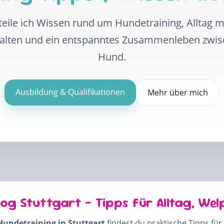
eile ich Wissen rund um Hundetraining, Alltag 
halten und ein entspanntes Zusammenleben zwi
Hund.
Ausbildung & Qualifikationen
Mehr über mich
log Stuttgart – Tipps für Alltag, Wel
Hundetraining in Stuttgart
findest du praktische Tipps für