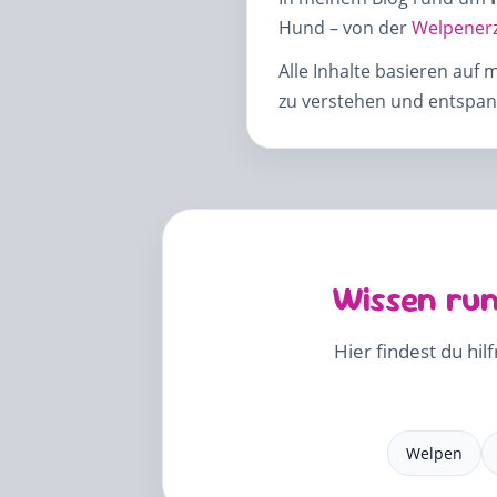
Hund – von der
Welpener
Alle Inhalte basieren auf 
zu verstehen und entspann
Wissen run
Hier findest du hil
Welpen