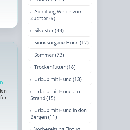
Abholung Welpe vom
Züchter (9)
Silvester (33)
Sinnesorgane Hund (12)
Sommer (73)
Trockenfutter (18)
Urlaub mit Hund (13)
nn
den
Urlaub mit Hund am
für
Strand (15)
Urlaub mit Hund in den
Bergen (11)
Vorbereitung Einzug