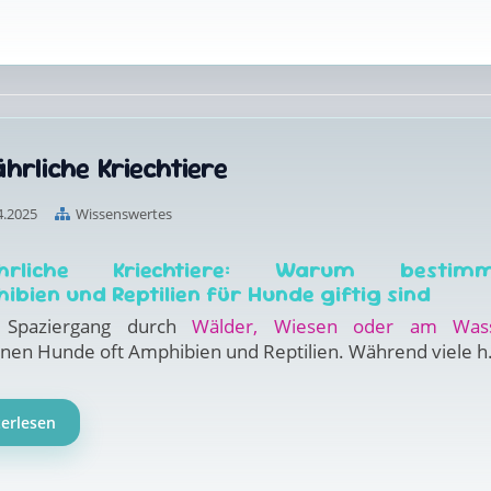
hrliche Kriechtiere
4.2025
Wissenswertes
ährliche Kriechtiere: Warum bestimm
ibien und Reptilien für Hunde giftig sind
 Spaziergang durch
Wälder, Wiesen oder am Was
nen Hunde oft Amphibien und Reptilien. Während viele h.
terlesen