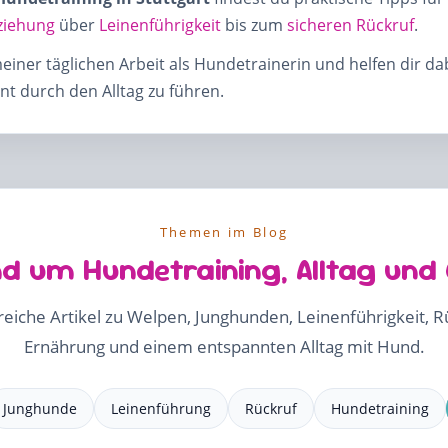
ziehung
über
Leinenführigkeit
bis zum
sicheren Rückruf
.
meiner täglichen Arbeit als Hundetrainerin und helfen dir d
t durch den Alltag zu führen.
Themen im Blog
d um Hundetraining, Alltag und
freiche Artikel zu Welpen, Junghunden, Leinenführigkeit, 
Ernährung und einem entspannten Alltag mit Hund.
Junghunde
Leinenführung
Rückruf
Hundetraining