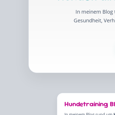
In meinem Blog t
Gesundheit, Ver
Hundetraining B
In meinem Blog rund um