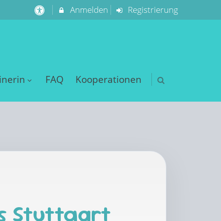
Anmelden
Registrierung
inerin
FAQ
Kooperationen
s Stuttgart