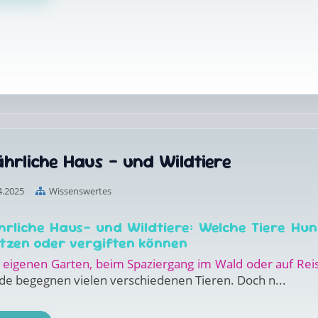
hrliche Haus - und Wildtiere
4.2025
Wissenswertes
hrliche Haus- und Wildtiere: Welche Tiere Hu
etzen oder vergiften können
 eigenen Garten, beim Spaziergang im Wald oder auf Rei
de begegnen vielen verschiedenen Tieren. Doch n...