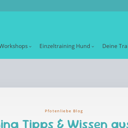
Workshops
Einzeltraining Hund
Deine Tra
Pfotenliebe Blog
ing Tipps & Wissen au