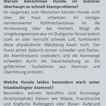
Warum bekommen Hunde im Sommer
überhaupt so schnell Atemprobleme?
Im Gegensatz zum Menschen können Hunde nicht
über die Haut schwitzen. Ihr einziger
nennenswerter Kühlmechanismus ist die
Verdunstung über das Hecheln. Steigt die
Umgebungstemperatur im Stuttgarter Kessel jedoch
stark an oder herrscht schwüle Luft, funktioniert
diese physikalische Abkühlung kaum noch. Der
Hund atmet dadurch immer schneller und flacher,
die Atemfrequenz explodiert, und die Atemwege
schwellen durch die Dauerbelastung an. Ein
gefährlicher Teufelskreis aus Atemnot und
Überhitzung entsteht.
Welche Hunde leiden besonders stark unter
hitzebedingter Atemnot?
Besonders extrem betroffen sind kurznasige
(brachyzephale) Rassen wie Möpse, Französische
und Englische Bulldoggen oder Boxer. Aufgrund