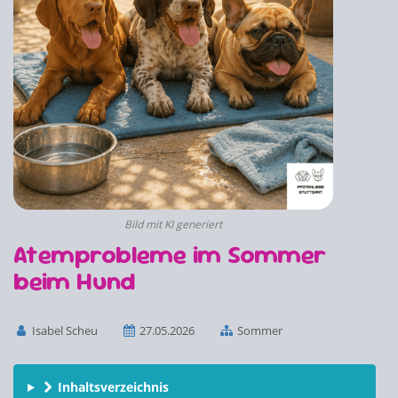
Bild mit KI generiert
Atemprobleme im Sommer
beim Hund
Isabel Scheu
27.05.2026
Sommer
Inhaltsverzeichnis