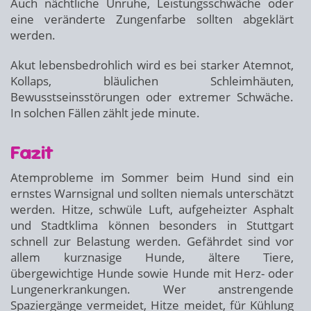
Auch nächtliche Unruhe, Leistungsschwäche oder
eine veränderte Zungenfarbe sollten abgeklärt
werden.
Akut lebensbedrohlich wird es bei starker Atemnot,
Kollaps, bläulichen Schleimhäuten,
Bewusstseinsstörungen oder extremer Schwäche.
In solchen Fällen zählt jede minute.
Fazit
Atemprobleme im Sommer beim Hund sind ein
ernstes Warnsignal und sollten niemals unterschätzt
werden. Hitze, schwüle Luft, aufgeheizter Asphalt
und Stadtklima können besonders in Stuttgart
schnell zur Belastung werden. Gefährdet sind vor
allem kurznasige Hunde, ältere Tiere,
übergewichtige Hunde sowie Hunde mit Herz- oder
Lungenerkrankungen. Wer anstrengende
Spaziergänge vermeidet, Hitze meidet, für Kühlung