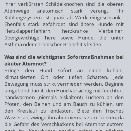
ihrer verkürzten Schädelknochen sind die oberen
Atemwege anatomisch stark verengt. Ihr
Kühlungssystem ist quasi ab Werk eingeschränkt.
Ebenfalls stark gefährdet sind ältere Hunde mit
Herzklappenfehlern, herzkranke Vierbeiner,
übergewichtige Tiere sowie Hunde, die unter
Asthma oder chronischer Bronchitis leiden.
Was sind die wichtigsten Sofortmaßnahmen bei
akuter Atemnot?
Bringe den Hund sofort an einen kühlen,
klimatisierten Ort oder tiefen Schatten. Jede
Bewegung muss strikt vermieden werden. Beginne
umgehend damit, den Hund vorsichtig mit feuchten,
handwarmen (niemals eiskalten!) Tüchern an den
Pfoten, den Beinen und am Bauch zu kühlen, um
den Kreislauf zu entlasten. Biete ihm frisches
Wasser an, zwinge ihn aber niemals zum Trinken, da
die Gefahr des Verschluckens bei Atemnot extrem
hoch ist. Kontaktiere parallel sofort die nächste