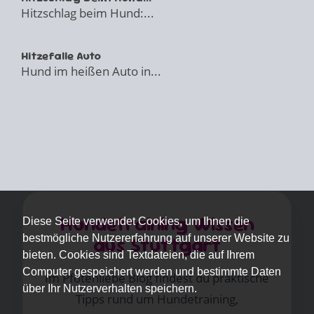
Hitzschlag beim Hund:...
Hitzefalle Auto
Hund im heißen Auto in...
Hundetraining Wissen
Diese Seite verwendet Cookies, um Ihnen die
bestmögliche Nutzererfahrung auf unserer Website zu
aus Stuttgart
bieten. Cookies sind Textdateien, die auf Ihrem
Computer gespeichert werden und bestimmte Daten
Im Pfotenliebe Blog findest du praktische
über Ihr Nutzerverhalten speichern.
Tipps rund um Hundetraining,