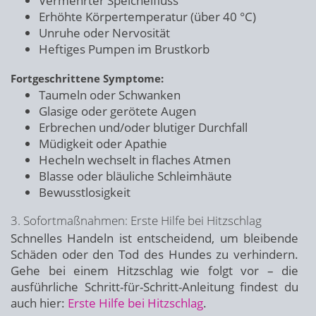
Vermehrter Speichelfluss
Erhöhte Körpertemperatur (über 40 °C)
Unruhe oder Nervosität
Heftiges Pumpen im Brustkorb
Fortgeschrittene Symptome:
Taumeln oder Schwanken
Glasige oder gerötete Augen
Erbrechen und/oder blutiger Durchfall
Müdigkeit oder Apathie
Hecheln wechselt in flaches Atmen
Blasse oder bläuliche Schleimhäute
Bewusstlosigkeit
3. Sofortmaßnahmen: Erste Hilfe bei Hitzschlag
Schnelles Handeln ist entscheidend, um bleibende
Schäden oder den Tod des Hundes zu verhindern.
Gehe bei einem Hitzschlag wie folgt vor – die
ausführliche Schritt-für-Schritt-Anleitung findest du
auch hier:
Erste Hilfe bei Hitzschlag
.