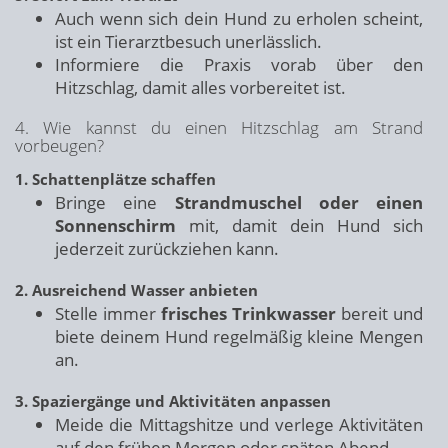
Auch wenn sich dein Hund zu erholen scheint,
ist ein Tierarztbesuch unerlässlich.
Informiere die Praxis vorab über den
Hitzschlag, damit alles vorbereitet ist.
4. Wie kannst du einen Hitzschlag am Strand
vorbeugen?
1. Schattenplätze schaffen
Bringe eine
Strandmuschel oder einen
Sonnenschirm
mit, damit dein Hund sich
jederzeit zurückziehen kann.
2. Ausreichend Wasser anbieten
Stelle immer
frisches Trinkwasser
bereit und
biete deinem Hund regelmäßig kleine Mengen
an.
3. Spaziergänge und Aktivitäten anpassen
Meide die Mittagshitze und verlege Aktivitäten
auf den frühen Morgen oder späten Abend.