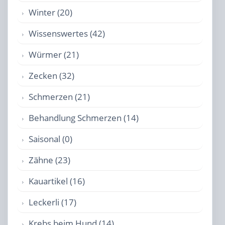
Winter (20)
Wissenswertes (42)
Würmer (21)
Zecken (32)
Schmerzen (21)
Behandlung Schmerzen (14)
Saisonal (0)
Zähne (23)
Kauartikel (16)
Leckerli (17)
Krebs beim Hund (14)