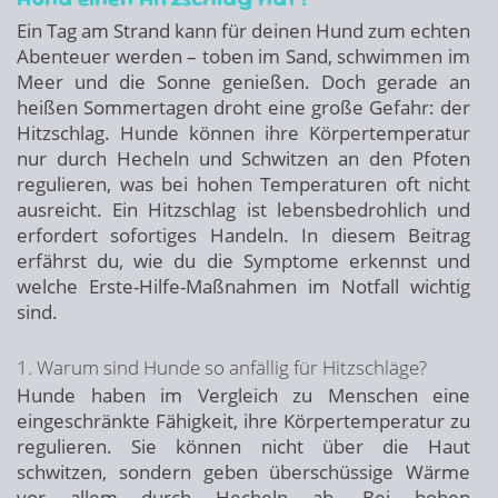
Ein Tag am Strand kann für deinen Hund zum echten
Abenteuer werden – toben im Sand, schwimmen im
Meer und die Sonne genießen. Doch gerade an
heißen Sommertagen droht eine große Gefahr: der
Hitzschlag. Hunde können ihre Körpertemperatur
nur durch Hecheln und Schwitzen an den Pfoten
regulieren, was bei hohen Temperaturen oft nicht
ausreicht. Ein Hitzschlag ist lebensbedrohlich und
erfordert sofortiges Handeln. In diesem Beitrag
erfährst du, wie du die Symptome erkennst und
welche Erste-Hilfe-Maßnahmen im Notfall wichtig
sind.
1. Warum sind Hunde so anfällig für Hitzschläge?
Hunde haben im Vergleich zu Menschen eine
eingeschränkte Fähigkeit, ihre Körpertemperatur zu
regulieren. Sie können nicht über die Haut
schwitzen, sondern geben überschüssige Wärme
vor allem durch Hecheln ab. Bei hohen