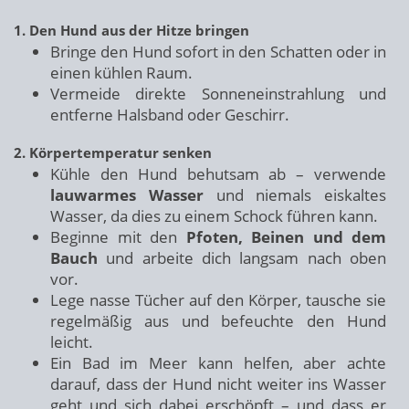
1. Den Hund aus der Hitze bringen
Bringe den Hund sofort in den Schatten oder in
einen kühlen Raum.
Vermeide direkte Sonneneinstrahlung und
entferne Halsband oder Geschirr.
2. Körpertemperatur senken
Kühle den Hund behutsam ab – verwende
lauwarmes Wasser
und niemals eiskaltes
Wasser, da dies zu einem Schock führen kann.
Beginne mit den
Pfoten, Beinen und dem
Bauch
und arbeite dich langsam nach oben
vor.
Lege nasse Tücher auf den Körper, tausche sie
regelmäßig aus und befeuchte den Hund
leicht.
Ein Bad im Meer kann helfen, aber achte
darauf, dass der Hund nicht weiter ins Wasser
geht und sich dabei erschöpft – und dass er