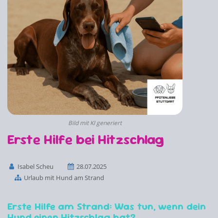
Bild mit KI generiert
Erste Hilfe bei Hitzschlag
Isabel Scheu
28.07.2025
Urlaub mit Hund am Strand
Erste Hilfe am Strand: Was tun, wenn dein
Hund einen Hitzschlag hat?