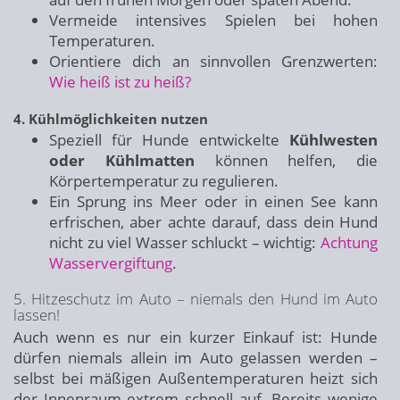
Vermeide intensives Spielen bei hohen
Temperaturen.
Orientiere dich an sinnvollen Grenzwerten:
Wie heiß ist zu heiß?
4. Kühlmöglichkeiten nutzen
Speziell für Hunde entwickelte
Kühlwesten
oder Kühlmatten
können helfen, die
Körpertemperatur zu regulieren.
Ein Sprung ins Meer oder in einen See kann
erfrischen, aber achte darauf, dass dein Hund
nicht zu viel Wasser schluckt – wichtig:
Achtung
Wasservergiftung
.
5. Hitzeschutz im Auto – niemals den Hund im Auto
lassen!
Auch wenn es nur ein kurzer Einkauf ist: Hunde
dürfen niemals allein im Auto gelassen werden –
selbst bei mäßigen Außentemperaturen heizt sich
der Innenraum extrem schnell auf. Bereits wenige