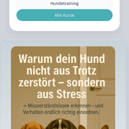
Hundetraining
Alle Kurse