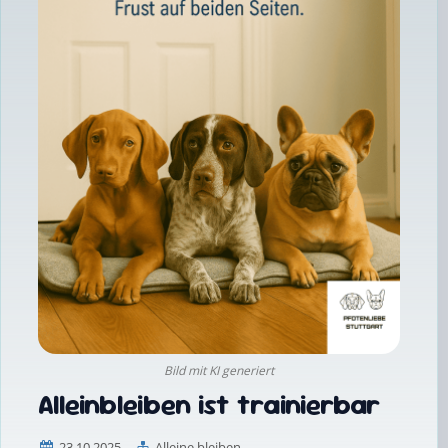
Bild mit KI generiert
Alleinbleiben ist trainierbar
23.10.2025
Alleine bleiben