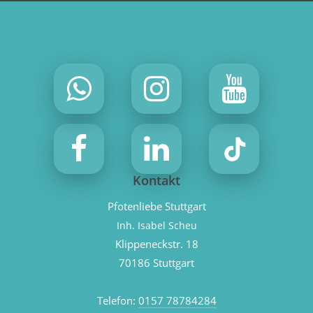
Kontakt
Pfotenliebe Stuttgart
Inh. Isabel Scheu
Klippeneckstr. 18
70186 Stuttgart
Telefon:
0157 78784284