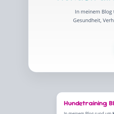
In meinem Blog t
Gesundheit, Ver
Hundetraining B
In meinem Blog rund um