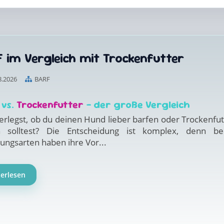
 im Vergleich mit Trockenfutter
8.2026
BARF
vs.
Trockenfutter
– der große Vergleich
erlegst, ob du deinen Hund lieber barfen oder Trockenfut
 solltest? Die Entscheidung ist komplex, denn be
ungsarten haben ihre Vor...
terlesen