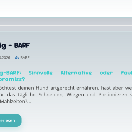
ig - BARF
8.2026
BARF
ig-BARF: Sinnvolle Alternative oder fau
promiss?
chtest deinen Hund artgerecht ernähren, hast aber we
für das tägliche Schneiden, Wiegen und Portionieren 
Mahlzeiten?...
terlesen