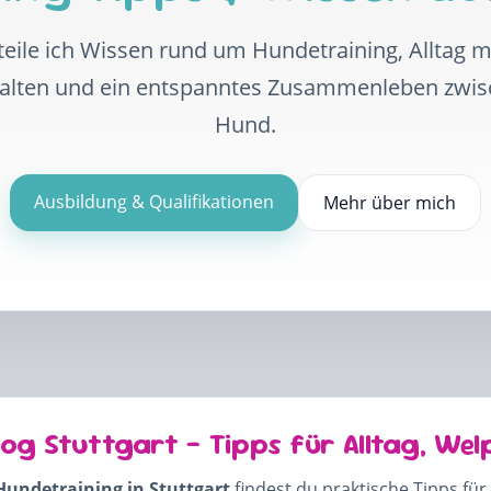
eile ich Wissen rund um Hundetraining, Alltag 
halten und ein entspanntes Zusammenleben zwi
Hund.
Ausbildung & Qualifikationen
Mehr über mich
log Stuttgart – Tipps für Alltag, Wel
Hundetraining in Stuttgart
findest du praktische Tipps für