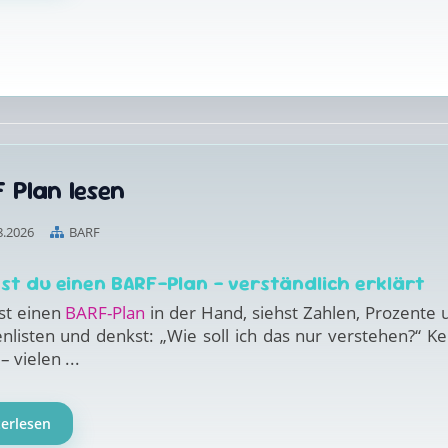
 Plan lesen
8.2026
BARF
est du einen BARF-Plan – verständlich erklärt
st einen
BARF-Plan
in der Hand, siehst Zahlen, Prozente 
nlisten und denkst: „Wie soll ich das nur verstehen?“ Ke
– vielen ...
terlesen