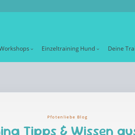
Workshops
Einzeltraining Hund
Deine Tra
Pfotenliebe Blog
ing Tipps & Wissen au