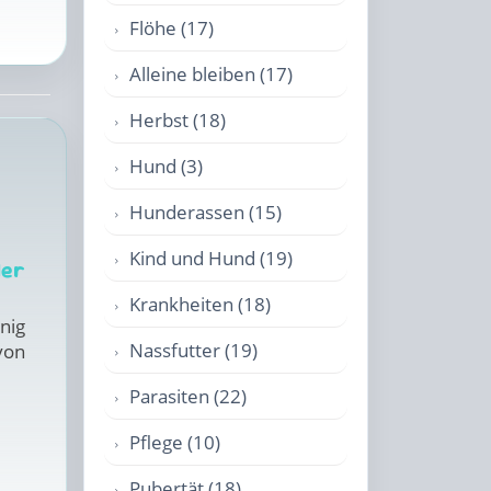
Flöhe (17)
Alleine bleiben (17)
Herbst (18)
Hund (3)
Hunderassen (15)
Kind und Hund (19)
ler
Krankheiten (18)
nig
Nassfutter (19)
von
Parasiten (22)
Pflege (10)
Pubertät (18)