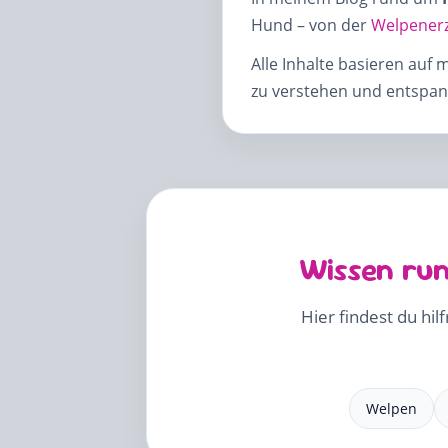
Hund – von der
Welpener
Alle Inhalte basieren auf 
zu verstehen und entspann
Wissen run
Hier findest du hil
Welpen