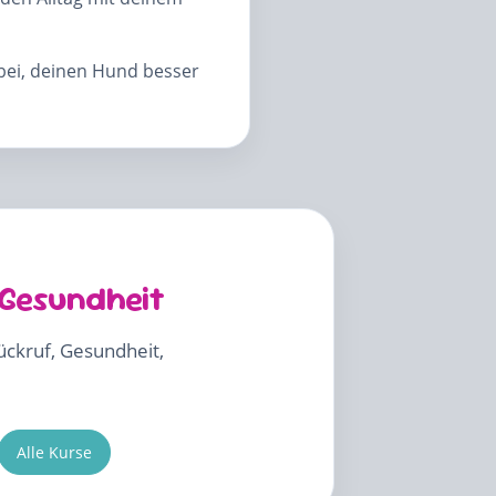
abei, deinen Hund besser
 Gesundheit
Rückruf, Gesundheit,
Alle Kurse