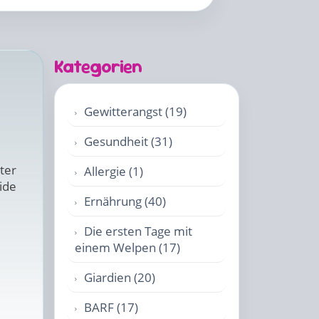
Kategorien
Gewitterangst (19)
Gesundheit (31)
ter
Allergie (1)
ide
Ernährung (40)
Die ersten Tage mit
einem Welpen (17)
Giardien (20)
BARF (17)