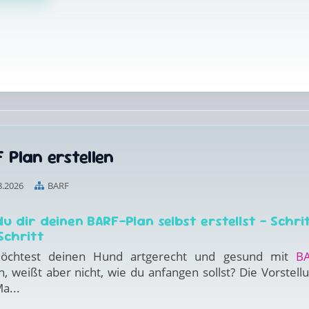
 Plan erstellen
8.2026
BARF
u dir deinen BARF-Plan selbst erstellst – Schri
Schritt
öchtest deinen Hund artgerecht und gesund mit
B
n, weißt aber nicht, wie du anfangen sollst? Die Vorstellu
a...