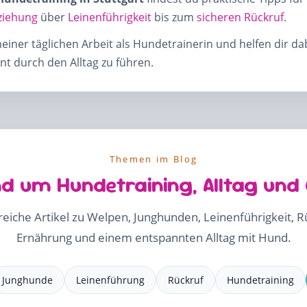
ziehung
über
Leinenführigkeit
bis zum
sicheren Rückruf
.
meiner täglichen Arbeit als Hundetrainerin und helfen dir d
t durch den Alltag zu führen.
Themen im Blog
d um Hundetraining, Alltag und
freiche Artikel zu Welpen, Junghunden, Leinenführigkeit, 
Ernährung und einem entspannten Alltag mit Hund.
Junghunde
Leinenführung
Rückruf
Hundetraining