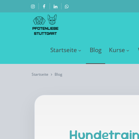
Startseite
Blog
Kurse
Startseite
Blog
Hundetrain