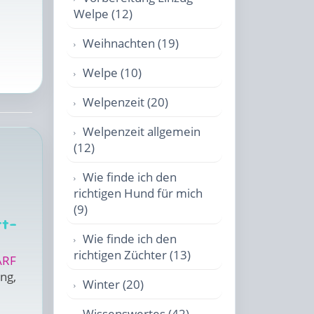
Welpe (12)
Weihnachten (19)
Welpe (10)
Welpenzeit (20)
Welpenzeit allgemein
(12)
Wie finde ich den
richtigen Hund für mich
(9)
tt-
Wie finde ich den
richtigen Züchter (13)
ARF
ng,
Winter (20)
Wissenswertes (42)