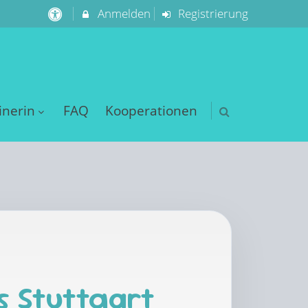
Anmelden
Registrierung
inerin
FAQ
Kooperationen
s Stuttgart