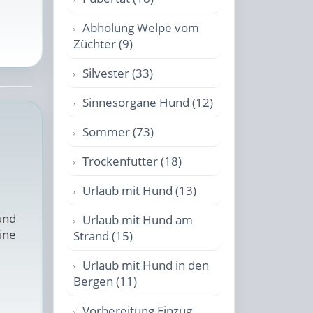
Abholung Welpe vom
Züchter (9)
Silvester (33)
Sinnesorgane Hund (12)
Sommer (73)
Trockenfutter (18)
Urlaub mit Hund (13)
und
Urlaub mit Hund am
ine
Strand (15)
Urlaub mit Hund in den
Bergen (11)
Vorbereitung Einzug