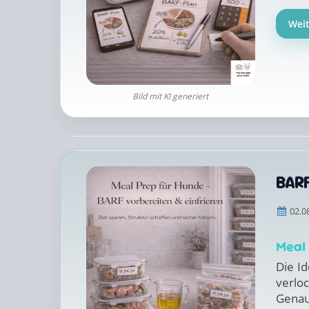
Wei
Bild mit KI generiert
BARF
02.0
Meal
Die Id
verlo
Genau