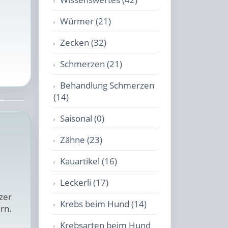
Würmer (21)
Zecken (32)
Schmerzen (21)
Behandlung Schmerzen
(14)
Saisonal (0)
Zähne (23)
Kauartikel (16)
Leckerli (17)
zer
Krebs beim Hund (14)
rn.
Krebsarten beim Hund