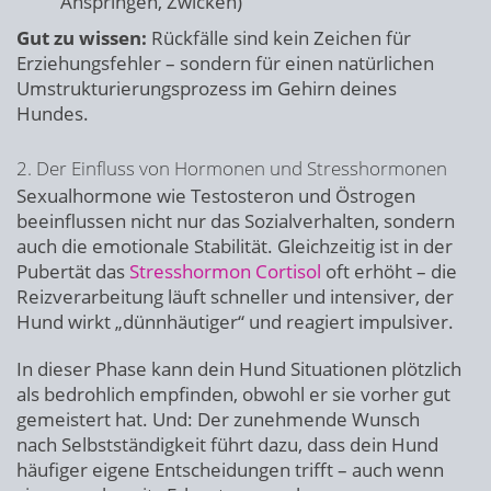
Anspringen, Zwicken)
Gut zu wissen:
Rückfälle sind kein Zeichen für
Erziehungsfehler – sondern für einen natürlichen
Umstrukturierungsprozess im Gehirn deines
Hundes.
2. Der Einfluss von Hormonen und Stresshormonen
Sexualhormone wie Testosteron und Östrogen
beeinflussen nicht nur das Sozialverhalten, sondern
auch die emotionale Stabilität. Gleichzeitig ist in der
Pubertät das
Stresshormon Cortisol
oft erhöht – die
Reizverarbeitung läuft schneller und intensiver, der
Hund wirkt „dünnhäutiger“ und reagiert impulsiver.
In dieser Phase kann dein Hund Situationen plötzlich
als bedrohlich empfinden, obwohl er sie vorher gut
gemeistert hat. Und: Der zunehmende Wunsch
nach Selbstständigkeit führt dazu, dass dein Hund
häufiger eigene Entscheidungen trifft – auch wenn