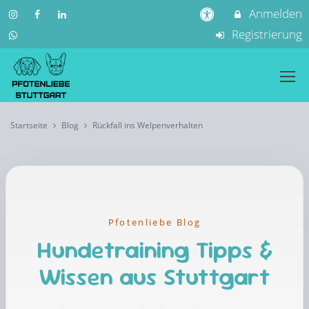
Anmelden
Registrierung
Startseite
Blog
Rückfall ins Welpenverhalten
Pfotenliebe Blog
Hundetraining Tipps &
Wissen aus Stuttgart