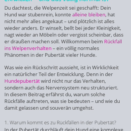
Du dachtest, die Welpenzeit sei geschafft: Dein
Hund war stubenrein, konnte
alleine bleiben
, hat
nicht mehr alles angekaut – und plötzlich ist alles
wieder anders. Er winselt, bellt bei jeder Kleinigkeit,
nagt wieder an Möbeln oder vergisst scheinbar, dass
er draußen machen soll. Willkommen beim
Rückfall
ins Welpenverhalten
– ein völlig normales
Phänomen in der Pubertät vieler Hunde.
Was wie ein Rückschritt aussieht, ist in Wirklichkeit
ein natürlicher Teil der Entwicklung. Denn in der
Hundepubertät
wird nicht nur das Verhalten,
sondern auch das Nervensystem neu strukturiert.
In diesem Beitrag erfährst du, warum solche
Rückfälle auftreten, was sie bedeuten – und wie du
damit gelassen und souverän umgehst.
1. Warum kommt es zu Rückfällen in der Pubertät?
In der Pubertät durchläuft dein Hund eine komplexe