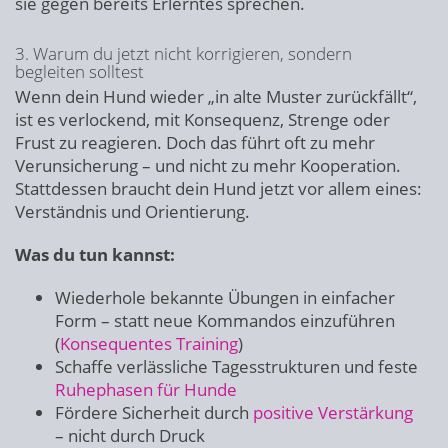
sie gegen bereits Erlerntes sprechen.
3. Warum du jetzt nicht korrigieren, sondern
begleiten solltest
Wenn dein Hund wieder „in alte Muster zurückfällt“,
ist es verlockend, mit Konsequenz, Strenge oder
Frust zu reagieren. Doch das führt oft zu mehr
Verunsicherung – und nicht zu mehr Kooperation.
Stattdessen braucht dein Hund jetzt vor allem eines:
Verständnis und Orientierung.
Was du tun kannst:
Wiederhole bekannte Übungen in einfacher
Form – statt neue Kommandos einzuführen
(
Konsequentes Training
)
Schaffe verlässliche Tagesstrukturen und feste
Ruhephasen für Hunde
Fördere Sicherheit durch
positive Verstärkung
– nicht durch Druck