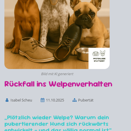
Bild mit KI generiert
Rückfall ins Welpenverhalten
Isabel Scheu
11.10.2025
Pubertät
„Plötzlich wieder Welpe? Warum dein
pubertierender Hund sich rückwärts
entwickelt – und das völlig normal ist“