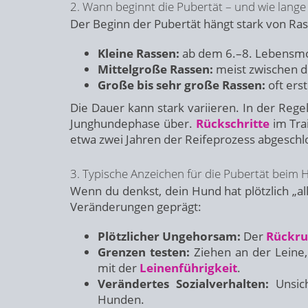
2. Wann beginnt die Pubertät – und wie lange 
Der Beginn der Pubertät hängt stark von Ras
Kleine Rassen:
ab dem 6.–8. Lebensm
Mittelgroße Rassen:
meist zwischen 
Große bis sehr große Rassen:
oft ers
Die Dauer kann stark variieren. In der Reg
Junghundephase über.
Rückschritte
im Trai
etwa zwei Jahren der Reifeprozess abgeschl
3. Typische Anzeichen für die Pubertät beim
Wenn du denkst, dein Hund hat plötzlich „all
Veränderungen geprägt:
Plötzlicher Ungehorsam:
Der
Rückru
Grenzen testen:
Ziehen an der Leine,
mit der
Leinenführigkeit
.
Verändertes Sozialverhalten:
Unsich
Hunden.