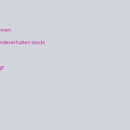
ennen
ndeverhalten steckt
gt