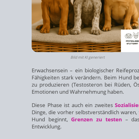
Bild mit KI generiert
Erwachsensein – ein biologischer Reifepr
Fähigkeiten stark verändern. Beim Hund b
zu produzieren (Testosteron bei Rüden, Ös
Emotionen und Wahrnehmung haben.
Diese Phase ist auch ein zweites
Sozialisi
Dinge, die vorher selbstverständlich waren
Hund beginnt,
Grenzen zu testen
– das 
Entwicklung.