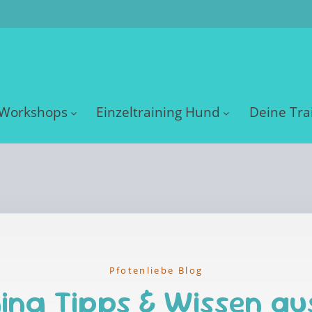
Workshops
Einzeltraining Hund
Deine Tra
Pfotenliebe Blog
ing Tipps & Wissen au