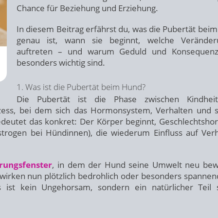
Chance für Beziehung und Erziehung.
In diesem Beitrag erfährst du, was die Pubertät bei
genau ist, wann sie beginnt, welche Veränder
auftreten – und warum Geduld und Konsequenz 
besonders wichtig sind.
1. Was ist die Pubertät beim Hund?
Die Pubertät ist die Phase zwischen Kindhei
ozess, bei dem sich das Hormonsystem, Verhalten und s
edeutet das konkret: Der Körper beginnt, Geschlechtsh
trogen bei Hündinnen), die wiederum Einfluss auf Verh
erungsfenster
, in dem der Hund seine Umwelt neu bew
, wirken nun plötzlich bedrohlich oder besonders spannen
ist kein Ungehorsam, sondern ein natürlicher Teil 