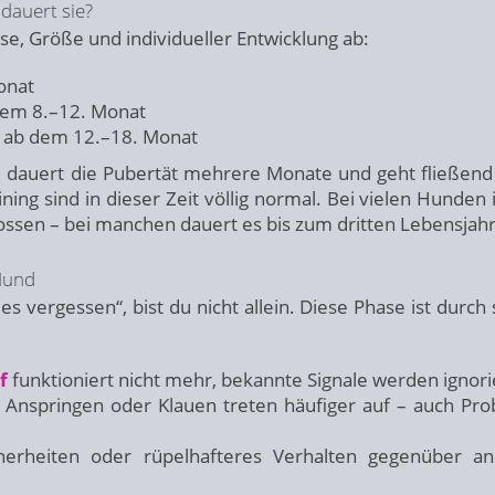
dauert sie?
se, Größe und individueller Entwicklung ab:
onat
dem 8.–12. Monat
t ab dem 12.–18. Monat
el dauert die Pubertät mehrere Monate und geht fließend 
ning sind in dieser Zeit völlig normal. Bei vielen Hunden 
ossen – bei manchen dauert es bis zum dritten Lebensjahr
 Hund
es vergessen“, bist du nicht allein. Diese Phase ist durch 
f
funktioniert nicht mehr, bekannte Signale werden ignori
 Anspringen oder Klauen treten häufiger auf – auch Pr
erheiten oder rüpelhafteres Verhalten gegenüber a