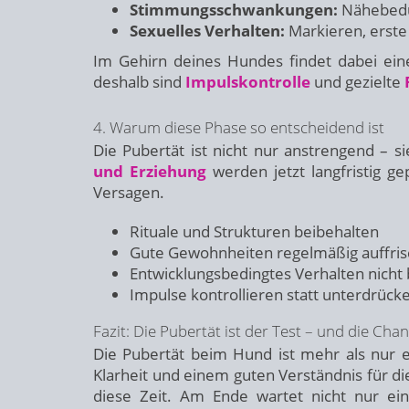
Stimmungsschwankungen:
Nähebedür
Sexuelles Verhalten:
Markieren, erste 
Im Gehirn deines Hundes findet dabei ein
deshalb sind
Impulskontrolle
und gezielte
4. Warum diese Phase so entscheidend ist
Die Pubertät ist nicht nur anstrengend – s
und Erziehung
werden jetzt langfristig g
Versagen.
Rituale und Strukturen beibehalten
Gute Gewohnheiten regelmäßig auffri
Entwicklungsbedingtes Verhalten nicht
Impulse kontrollieren statt unterdrück
Fazit: Die Pubertät ist der Test – und die Ch
Die Pubertät beim Hund ist mehr als nur ei
Klarheit und einem guten Verständnis für d
diese Zeit. Am Ende wartet nicht nur ei