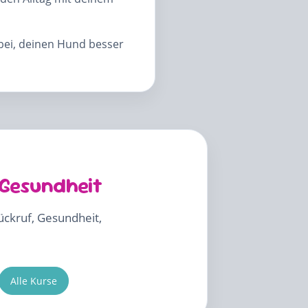
abei, deinen Hund besser
 Gesundheit
Rückruf, Gesundheit,
Alle Kurse