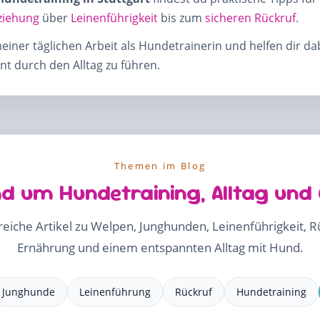
ziehung
über
Leinenführigkeit
bis zum
sicheren Rückruf
.
meiner täglichen Arbeit als Hundetrainerin und helfen dir d
t durch den Alltag zu führen.
Themen im Blog
d um Hundetraining, Alltag und
freiche Artikel zu Welpen, Junghunden, Leinenführigkeit, 
Ernährung und einem entspannten Alltag mit Hund.
Junghunde
Leinenführung
Rückruf
Hundetraining