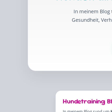
In meinem Blog t
Gesundheit, Ver
Hundetraining B
In meinem Blog rund um