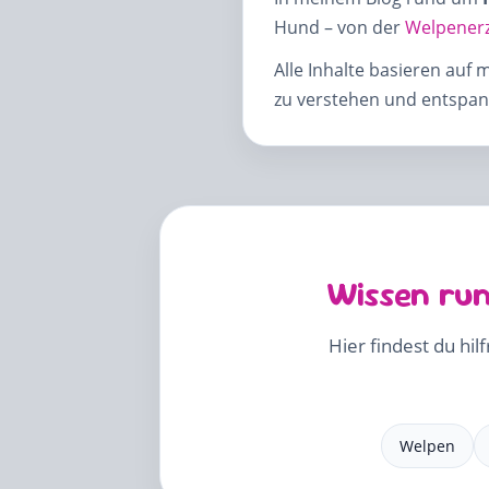
Hund – von der
Welpener
Alle Inhalte basieren auf 
zu verstehen und entspann
Wissen run
Hier findest du hil
Welpen