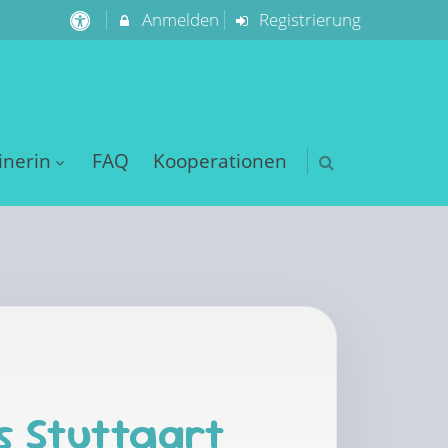
Anmelden
Registrierung
inerin
FAQ
Kooperationen
s Stuttgart