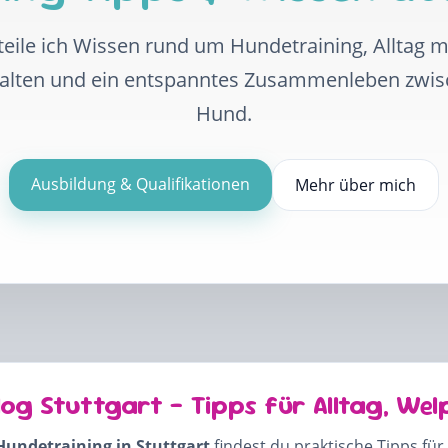
eile ich Wissen rund um Hundetraining, Alltag 
halten und ein entspanntes Zusammenleben zwi
Hund.
Ausbildung & Qualifikationen
Mehr über mich
log Stuttgart – Tipps für Alltag, Wel
Hundetraining in Stuttgart
findest du praktische Tipps für