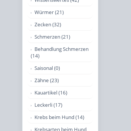
Würmer (21)
Zecken (32)
Schmerzen (21)
Behandlung Schmerzen
(14)
Saisonal (0)
Zähne (23)
Kauartikel (16)
Leckerli (17)
Krebs beim Hund (14)
Krebsarten beim Hund