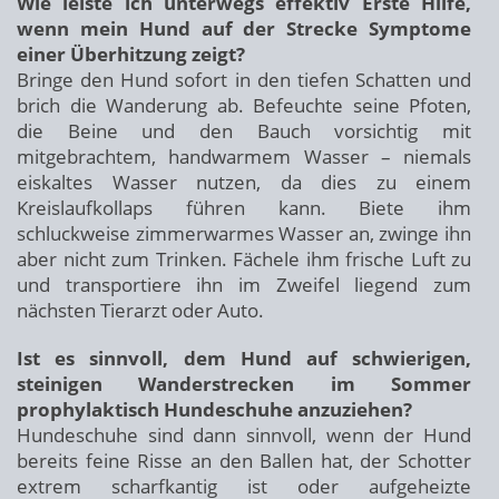
Wie leiste ich unterwegs effektiv Erste Hilfe,
wenn mein Hund auf der Strecke Symptome
einer Überhitzung zeigt?
Bringe den Hund sofort in den tiefen Schatten und
brich die Wanderung ab. Befeuchte seine Pfoten,
die Beine und den Bauch vorsichtig mit
mitgebrachtem, handwarmem Wasser – niemals
eiskaltes Wasser nutzen, da dies zu einem
Kreislaufkollaps führen kann. Biete ihm
schluckweise zimmerwarmes Wasser an, zwinge ihn
aber nicht zum Trinken. Fächele ihm frische Luft zu
und transportiere ihn im Zweifel liegend zum
nächsten Tierarzt oder Auto.
Ist es sinnvoll, dem Hund auf schwierigen,
steinigen Wanderstrecken im Sommer
prophylaktisch Hundeschuhe anzuziehen?
Hundeschuhe sind dann sinnvoll, wenn der Hund
bereits feine Risse an den Ballen hat, der Schotter
extrem scharfkantig ist oder aufgeheizte