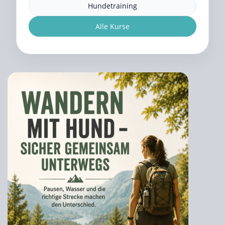
Hundetraining
Alle Kurse