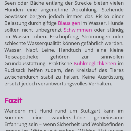
Seen oder Bäche entlang der Strecke bieten vielen
Hunden eine angenehme Abkühlung. Stehende
Gewässer bergen jedoch immer das Risiko einer
Belastung durch giftige
Blaualgen
im Wasser. Hunde
sollten nicht unbegrenzt
Schwimmen
oder ständig
im Wasser toben. Erschöpfung, Strömungen oder
schlechte Wasserqualität können gefährlich werden.
Wasser, Napf, Leine, Handtuch und eine kleine
Reiseapotheke gehören zur sinnvollen
Grundausstattung. Praktische
Kühlmöglichkeiten
im
Rucksack helfen zudem, den Kreislauf des Tieres
zwischendurch stabil zu halten. Keine Ausrüstung
ersetzt jedoch verantwortungsvolles Verhalten.
Fazit
Wandern mit Hund rund um Stuttgart kann im
Sommer eine wunderschöne gemeinsame
Erfahrung sein – wenn Sicherheit und Wohlbefinden
immer im Mittelpunkt stehen. Wälder, Naturwege