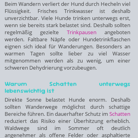
Beim Wandern verliert der Hund durch Hecheln viel
Flüssigkeit. Frisches Trinkwasser ist deshalb
unverzichtbar. Viele Hunde trinken unterwegs erst,
wenn sie bereits stark belastet sind. Deshalb sollten
regelmäßig gezielte
Trinkpausen
angeboten
werden. Faltbare Näpfe oder Hundetrinkflaschen
eignen sich ideal für Wanderungen. Besonders an
warmen Tagen sollte lieber zu viel Wasser
mitgenommen werden als zu wenig, um einer
schweren Dehydrierung vorzubeugen.
Warum Schatten unterwegs
lebenswichtig ist
Direkte Sonne belastet Hunde enorm. Deshalb
sollten Wanderwege möglichst durch schattige
Bereiche führen. Ein dauerhafter Schutz im
Schatten
reduziert das Risiko einer Überhitzung erheblich.
Waldwege sind im Sommer oft deutlich
angenehmer als offene Felder oder asphaltierte