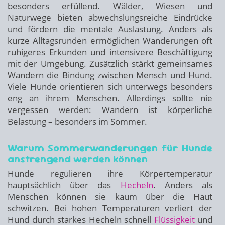
besonders erfüllend. Wälder, Wiesen und
Naturwege bieten abwechslungsreiche Eindrücke
und fördern die mentale Auslastung. Anders als
kurze Alltagsrunden ermöglichen Wanderungen oft
ruhigeres Erkunden und intensivere Beschäftigung
mit der Umgebung. Zusätzlich stärkt gemeinsames
Wandern die Bindung zwischen Mensch und Hund.
Viele Hunde orientieren sich unterwegs besonders
eng an ihrem Menschen. Allerdings sollte nie
vergessen werden: Wandern ist körperliche
Belastung – besonders im Sommer.
Warum Sommerwanderungen für Hunde
anstrengend werden können
Hunde regulieren ihre Körpertemperatur
hauptsächlich über das
Hecheln
. Anders als
Menschen können sie kaum über die Haut
schwitzen. Bei hohen Temperaturen verliert der
Hund durch starkes Hecheln schnell
Flüssigkeit
und