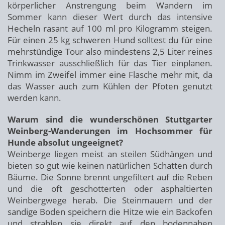
körperlicher Anstrengung beim Wandern im
Sommer kann dieser Wert durch das intensive
Hecheln rasant auf 100 ml pro Kilogramm steigen.
Für einen 25 kg schweren Hund solltest du für eine
mehrstündige Tour also mindestens 2,5 Liter reines
Trinkwasser ausschließlich für das Tier einplanen.
Nimm im Zweifel immer eine Flasche mehr mit, da
das Wasser auch zum Kühlen der Pfoten genutzt
werden kann.
Warum sind die wunderschönen Stuttgarter
Weinberg-Wanderungen im Hochsommer für
Hunde absolut ungeeignet?
Weinberge liegen meist an steilen Südhängen und
bieten so gut wie keinen natürlichen Schatten durch
Bäume. Die Sonne brennt ungefiltert auf die Reben
und die oft geschotterten oder asphaltierten
Weinbergwege herab. Die Steinmauern und der
sandige Boden speichern die Hitze wie ein Backofen
und strahlen sie direkt auf den bodennahen