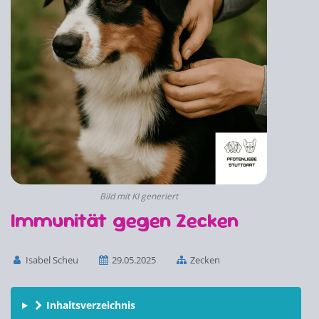
Bild mit KI generiert
Immunität gegen Zecken
Isabel Scheu
29.05.2025
Zecken
Inhaltsverzeichnis