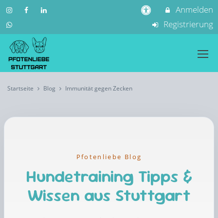
Anmelden
Registrierung
Startseite
Blog
Immunität gegen Zecken
Pfotenliebe Blog
Hundetraining Tipps &
Wissen aus Stuttgart