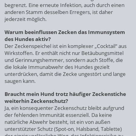
begrenzt. Eine erneute Infektion, auch durch einen
anderen Stamm desselben Erregers, ist daher
jederzeit möglich.
Warum beeinflussen Zecken das Immunsystem
des Hundes aktiv?
Der Zeckenspeichel ist ein komplexer „Cocktail“ aus
Wirkstoffen. Er enthält nicht nur Betäubungsmittel
und Gerinnungshemmer, sondern auch Stoffe, die
die lokale Immunabwehr des Hundes gezielt
unterdrücken, damit die Zecke ungestört und lange
saugen kann.
Braucht mein Hund trotz häufiger Zeckenstiche
weiterhin Zeckenschutz?
Ja, ein konsequenter Zeckenschutz bleibt aufgrund
der fehlenden Immunität essenziell. Da keine
natürliche Abwehr besteht, ist ein von außen
unterstützter Schutz (Spot-on, Halsband, Tablette)
der einzig verlässliche Weg, das Infektionsrisiko zu