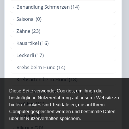
Behandlung Schmerzen (14)
Saisonal (0)
Zähne (23)
Kauartikel (16)
Leckerli (17)
Krebs beim Hund (14)
Krebsarten beim Hund (18)
Behandlung Krebs beim Hund (20)
Diese Seite verwendet Cookies, um Ihnen die
bestmögliche Nutzererfahrung auf unserer Website zu
Frühling (12)
bieten. Cookies sind Textdateien, die auf Ihrem
Computer gespeichert werden und bestimmte Daten
Training (0)
über Ihr Nutzerverhalten speichern.
Allergie (20)