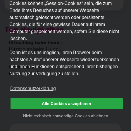
Cookies können „Session-Cookies“ sein, die zum
Ende Ihres Besuches auf unserer Webseite
automatisch gelöscht werden oder persistente
Cookies, die für eine gewisse Dauer auf ihrem
Top Neuigkeiten
Computer gespeichert werden, sofern Sie diese nicht
löschen.
Hitzschlag beim Hund...
Hitzschlag beim Hund:...
Dann ist es uns möglich, Ihren Browser beim
nächsten Aufruf unserer Webseite wiederzuerkennen
Hitzefalle Auto
und Ihnen Funktionen entsprechend Ihrer bisherigen
Hund im heißen Auto in...
Nutzung zur Verfügung zu stellen.
Datenschutzerklärung
Alle Cookies akzeptieren
Nicht technisch notwendige Cookies ablehnen