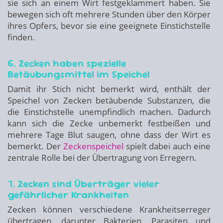
sie sich an einem Wirt festgeklammert haben. Sie
bewegen sich oft mehrere Stunden über den Körper
ihres Opfers, bevor sie eine geeignete Einstichstelle
finden.
6. Zecken haben spezielle
Betäubungsmittel im Speichel
Damit ihr Stich nicht bemerkt wird, enthält der
Speichel von Zecken betäubende Substanzen, die
die Einstichstelle unempfindlich machen. Dadurch
kann sich die Zecke unbemerkt festbeißen und
mehrere Tage Blut saugen, ohne dass der Wirt es
bemerkt. Der
Zeckenspeichel
spielt dabei auch eine
zentrale Rolle bei der Übertragung von Erregern.
7. Zecken sind Überträger vieler
gefährlicher Krankheiten
Zecken können verschiedene Krankheitserreger
übertragen, darunter Bakterien, Parasiten und