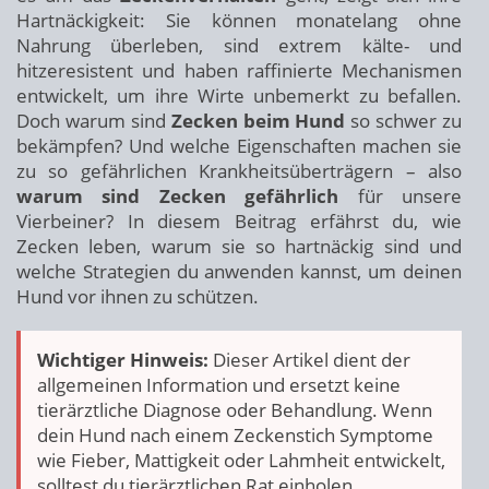
Hartnäckigkeit: Sie können monatelang ohne
Nahrung überleben, sind extrem kälte- und
hitzeresistent und haben raffinierte Mechanismen
entwickelt, um ihre Wirte unbemerkt zu befallen.
Doch warum sind
Zecken beim Hund
so schwer zu
bekämpfen? Und welche Eigenschaften machen sie
zu so gefährlichen Krankheitsüberträgern – also
warum sind Zecken gefährlich
für unsere
Vierbeiner? In diesem Beitrag erfährst du, wie
Zecken leben, warum sie so hartnäckig sind und
welche Strategien du anwenden kannst, um deinen
Hund vor ihnen zu schützen.
Wichtiger Hinweis:
Dieser Artikel dient der
allgemeinen Information und ersetzt keine
tierärztliche Diagnose oder Behandlung. Wenn
dein Hund nach einem Zeckenstich Symptome
wie Fieber, Mattigkeit oder Lahmheit entwickelt,
solltest du tierärztlichen Rat einholen.