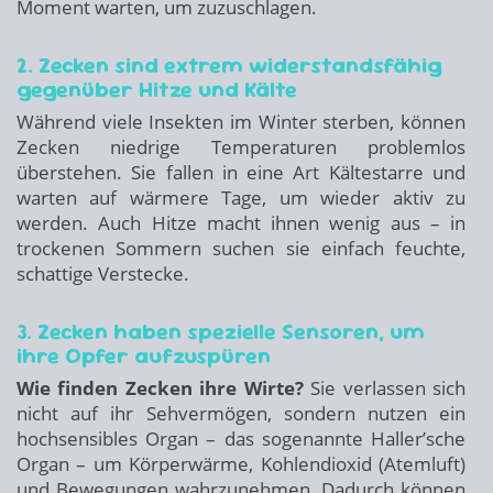
Moment warten, um zuzuschlagen.
2. Zecken sind extrem widerstandsfähig
gegenüber Hitze und Kälte
Während viele Insekten im Winter sterben, können
Zecken niedrige Temperaturen problemlos
überstehen. Sie fallen in eine Art Kältestarre und
warten auf wärmere Tage, um wieder aktiv zu
werden. Auch Hitze macht ihnen wenig aus – in
trockenen Sommern suchen sie einfach feuchte,
schattige Verstecke.
3. Zecken haben spezielle Sensoren, um
ihre Opfer aufzuspüren
Wie finden Zecken ihre Wirte?
Sie verlassen sich
nicht auf ihr Sehvermögen, sondern nutzen ein
hochsensibles Organ – das sogenannte Haller’sche
Organ – um Körperwärme, Kohlendioxid (Atemluft)
und Bewegungen wahrzunehmen. Dadurch können