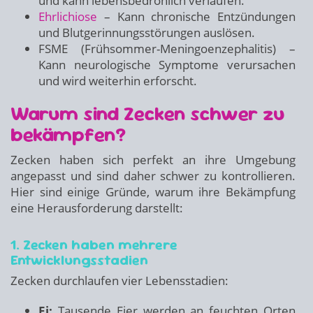
und kann lebensbedrohlich verlaufen.
Ehrlichiose
– Kann chronische Entzündungen
und Blutgerinnungsstörungen auslösen.
FSME (Frühsommer-Meningoenzephalitis) –
Kann neurologische Symptome verursachen
und wird weiterhin erforscht.
Warum sind Zecken schwer zu
bekämpfen?
Zecken haben sich perfekt an ihre Umgebung
angepasst und sind daher schwer zu kontrollieren.
Hier sind einige Gründe, warum ihre Bekämpfung
eine Herausforderung darstellt:
1. Zecken haben mehrere
Entwicklungsstadien
Zecken durchlaufen vier Lebensstadien:
Ei:
Tausende Eier werden an feuchten Orten