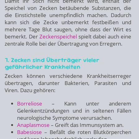
Damit ihr Stich nicht bemerkt wird, enthält der
Speichel von Zecken betäubende Substanzen, die
die Einstichstelle unempfindlich machen. Dadurch
kann sich die Zecke unbemerkt festbeißen und
mehrere Tage Blut saugen, ohne dass der Wirt es
bemerkt. Der
Zeckenspeichel
spielt dabei auch eine
zentrale Rolle bei der Übertragung von Erregern.
7. Zecken sind Überträger vieler
gefährlicher Krankheiten
Zecken können verschiedene Krankheitserreger
übertragen, darunter Bakterien, Parasiten und
Viren. Dazu gehören:
Borreliose
– Kann unter anderem
Gelenkentzündungen und in seltenen Fällen
neurologische Symptome verursachen.
Anaplasmose
– Greift das Immunsystem an.
Babesiose
– Befällt die roten Blutkörperchen