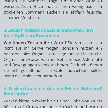
warten auf wärmere Tage, um wieder aktiv zu
werden. Auch Hitze macht ihnen wenig aus – in
trockenen Sommern suchen sie einfach feuchte,
schattige Verstecke.
3. Zecken haben spezielle Sensoren, um
ihre Opfer aufzuspüren
Wie finden Zecken ihre Wirte?
Sie verlassen sich
nicht auf ihr Sehvermögen, sondern nutzen ein
hochsensibles Organ – das sogenannte Haller’sche
Organ – um Körperwärme, Kohlendioxid (Atemluft)
und Bewegungen wahrzunehmen. Dadurch können
sie sich gezielt auf ihre Opfer ausrichten, selbst
wenn diese sie nicht bemerken.
4. Zecken lauern in der perfekten Höhe auf
ihre Opfer
Zecken klettern meist bis zu einer Höhe von 20 bis
50 cm auf Grashalme oder Sträucher und warten