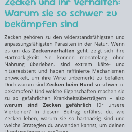
Zecken und ihr Verhalten:
Warum sie so schwer zu
bekämpfen sind
Zecken gehören zu den widerstandsfähigsten und
anpassungsfähigsten Parasiten in der Natur. Wenn
es um das
Zeckenverhalten
geht, zeigt sich ihre
Hartnäckigkeit: Sie können monatelang ohne
Nahrung überleben, sind extrem kälte- und
hitzeresistent und haben raffinierte Mechanismen
entwickelt, um ihre Wirte unbemerkt zu befallen.
Doch warum sind
Zecken beim Hund
so schwer zu
bekämpfen? Und welche Eigenschaften machen sie
zu so gefährlichen Krankheitsüberträgern – also
warum sind Zecken gefährlich
für unsere
Vierbeiner? In diesem Beitrag erfährst du, wie
Zecken leben, warum sie so hartnäckig sind und
welche Strategien du anwenden kannst, um deinen
Hund vor ihnen zu schützen.