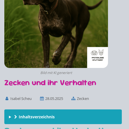
Bild mit KI generiert
Zecken und ihr Verhalten
Isabel Scheu
28.05.2025
Zecken
Inhaltsverzeichnis