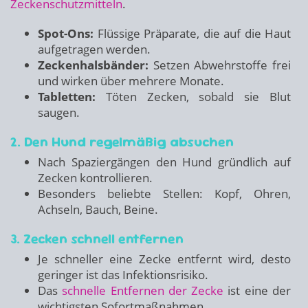
Zeckenschutzmitteln
.
Spot-Ons:
Flüssige Präparate, die auf die Haut
aufgetragen werden.
Zeckenhalsbänder:
Setzen Abwehrstoffe frei
und wirken über mehrere Monate.
Tabletten:
Töten Zecken, sobald sie Blut
saugen.
2. Den Hund regelmäßig absuchen
Nach Spaziergängen den Hund gründlich auf
Zecken kontrollieren.
Besonders beliebte Stellen: Kopf, Ohren,
Achseln, Bauch, Beine.
3. Zecken schnell entfernen
Je schneller eine Zecke entfernt wird, desto
geringer ist das Infektionsrisiko.
Das
schnelle Entfernen der Zecke
ist eine der
wichtigsten Sofortmaßnahmen.