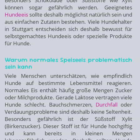
Besonders Schokolade oder Süßstoffe wie Xylit
können sogar gefährlich werden. Geeignetes
Hundeeis
sollte deshalb möglichst natürlich sein und
aus einfachen Zutaten bestehen. Viele Hundehalter
in Stuttgart entscheiden sich deshalb bewusst für
selbstgemachtes Hundeeis oder spezielle Produkte
für Hunde.
Warum normales Speiseeis problematisch
sein kann
Viele Menschen unterschätzen, wie empfindlich
Hunde auf bestimmte Lebensmittel reagieren.
Normales Eis enthält häufig große Mengen Zucker
oder Milchprodukte. Gerade Laktose vertragen viele
Hunde schlecht. Bauchschmerzen,
Durchfall
oder
Verdauungsprobleme sind deshalb keine Seltenheit.
Besonders gefährlich ist der Süßstoff Xylit
(Birkenzucker). Dieser Stoff ist für Hunde hochgiftig
und kann bereits in kleinen Mengen