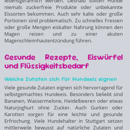
lebensgefährlich werden. Deshalb sollten Hunde
niemals zuckerfreie Produkte oder unbekannte
Eissorten bekommen. Auch sehr kalte oder große
Portionen sind problematisch. Zu schnelles Fressen
oder große Mengen eiskalter Nahrung können den
Magen reizen und zu einer akuten
Magenschleimhautentzündung führen.
Gesunde Rezepte, Eiswürfel
und Flüssigkeitsbedarf
Welche Zutaten sich für Hundeeis eignen
Viele gesunde Zutaten eignen sich hervorragend für
selbstgemachtes Hundeeis. Besonders beliebt sind
Bananen, Wassermelone, Heidelbeeren oder etwas
Naturjoghurt ohne Zucker. Auch Gurken oder
Karotten sorgen für eine leichte und gesunde
Erfrischung. Viele Hundehalter in Stuttgart setzen
mittlerweile bewusst auf natürliche Zutaten und