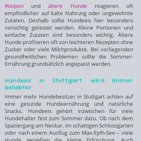
Welpen
und
ältere Hunde
reagieren oft
empfindlicher auf kalte Nahrung oder ungewohnte
Zutaten. Deshalb sollte Hundeeis hier besonders
vorsichtig getestet werden. Kleine Portionen und
einfache Zutaten sind besonders wichtig. Ältere
Hunde profitieren oft von leichteren Rezepten ohne
Zucker oder viele Milchprodukte. Bei vorliegenden
gesundheitlichen Problemen sollte die Sommer-
Ernährung grundsätzlich angepasst werden.
Hundeeis in Stuttgart wird immer
beliebter
Immer mehr Hundebesitzer in Stuttgart achten auf
eine gesunde Hundeernährung und natürliche
Snacks. Hundeeis gehört inzwischen für viele
Hundehalter fest zum Sommer dazu. Ob nach dem
Spaziergang am Neckar, im schattigen Schlossgarten
oder nach einem Ausflug zum Max-Eyth-See – viele
Hunde genießen die kleine Erfrischung. Auch