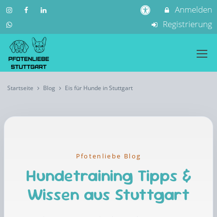
Anmelden
Registrierung
Startseite
Blog
Eis für Hunde in Stuttgart
Pfotenliebe Blog
Hundetraining Tipps &
Wissen aus Stuttgart