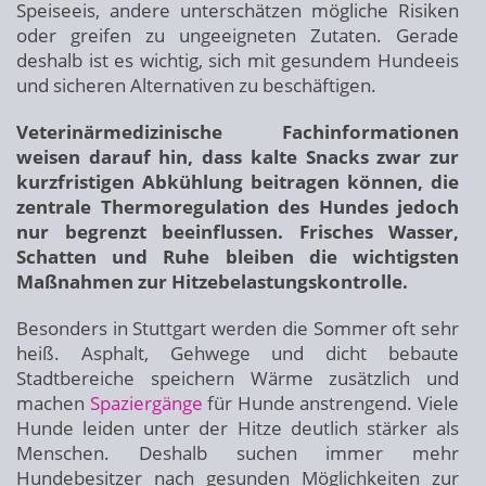
Speiseeis, andere unterschätzen mögliche Risiken
oder greifen zu ungeeigneten Zutaten. Gerade
deshalb ist es wichtig, sich mit gesundem Hundeeis
und sicheren Alternativen zu beschäftigen.
Veterinärmedizinische Fachinformationen
weisen darauf hin, dass kalte Snacks zwar zur
kurzfristigen Abkühlung beitragen können, die
zentrale Thermoregulation des Hundes jedoch
nur begrenzt beeinflussen. Frisches Wasser,
Schatten und Ruhe bleiben die wichtigsten
Maßnahmen zur Hitzebelastungskontrolle.
Besonders in Stuttgart werden die Sommer oft sehr
heiß. Asphalt, Gehwege und dicht bebaute
Stadtbereiche speichern Wärme zusätzlich und
machen
Spaziergänge
für Hunde anstrengend. Viele
Hunde leiden unter der Hitze deutlich stärker als
Menschen. Deshalb suchen immer mehr
Hundebesitzer nach gesunden Möglichkeiten zur