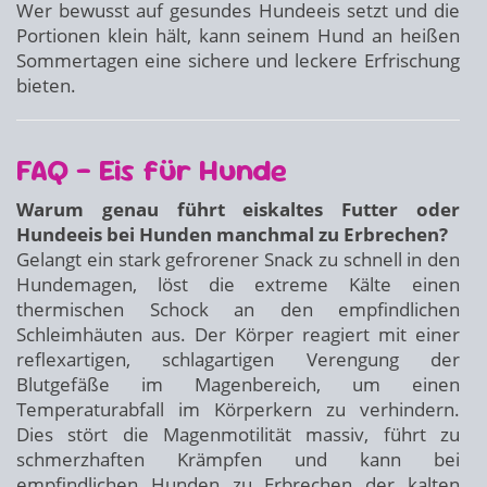
Wer bewusst auf gesundes Hundeeis setzt und die
Portionen klein hält, kann seinem Hund an heißen
Sommertagen eine sichere und leckere Erfrischung
bieten.
FAQ – Eis für Hunde
Warum genau führt eiskaltes Futter oder
Hundeeis bei Hunden manchmal zu Erbrechen?
Gelangt ein stark gefrorener Snack zu schnell in den
Hundemagen, löst die extreme Kälte einen
thermischen Schock an den empfindlichen
Schleimhäuten aus. Der Körper reagiert mit einer
reflexartigen, schlagartigen Verengung der
Blutgefäße im Magenbereich, um einen
Temperaturabfall im Körperkern zu verhindern.
Dies stört die Magenmotilität massiv, führt zu
schmerzhaften Krämpfen und kann bei
empfindlichen Hunden zu Erbrechen der kalten