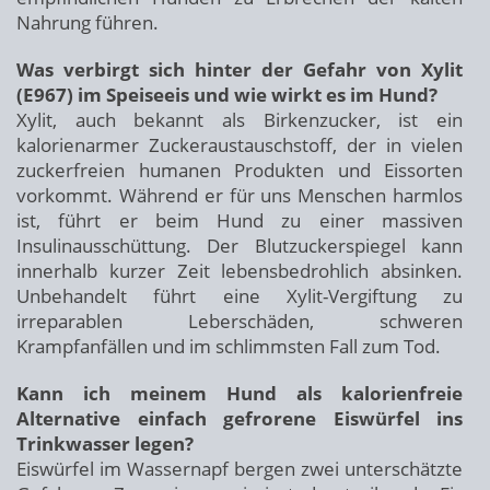
Nahrung führen.
Was verbirgt sich hinter der Gefahr von Xylit
(E967) im Speiseeis und wie wirkt es im Hund?
Xylit, auch bekannt als Birkenzucker, ist ein
kalorienarmer Zuckeraustauschstoff, der in vielen
zuckerfreien humanen Produkten und Eissorten
vorkommt. Während er für uns Menschen harmlos
ist, führt er beim Hund zu einer massiven
Insulinausschüttung. Der Blutzuckerspiegel kann
innerhalb kurzer Zeit lebensbedrohlich absinken.
Unbehandelt führt eine Xylit-Vergiftung zu
irreparablen Leberschäden, schweren
Krampfanfällen und im schlimmsten Fall zum Tod.
Kann ich meinem Hund als kalorienfreie
Alternative einfach gefrorene Eiswürfel ins
Trinkwasser legen?
Eiswürfel im Wassernapf bergen zwei unterschätzte