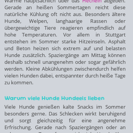
Wärme hauptsächlich über das
Hecheln
abgeben.
Gerade an heißen Sommertagen reicht diese
natürliche Kühlung oft nicht aus. Besonders ältere
Hunde, Welpen, langhaarige Rassen oder
übergewichtige Tiere reagieren empfindlich auf
hohe Temperaturen. Vor allem in Stuttgart
entstehen im Sommer starke Hitzeinseln. Asphalt
und Beton heizen sich extrem auf und belasten
Hunde zusätzlich. Spaziergänge am Mittag können
deshalb schnell unangenehm oder sogar gefährlich
werden. Kleine Abkühlungen zwischendurch helfen
vielen Hunden dabei, entspannter durch heiße Tage
zu kommen.
Warum viele Hunde Hundeeis lieben
Viele Hunde genießen kalte Snacks im Sommer
besonders gerne. Das Schlecken wirkt beruhigend
und sorgt gleichzeitig für eine angenehme
Erfrischung. Gerade nach Spaziergängen oder an