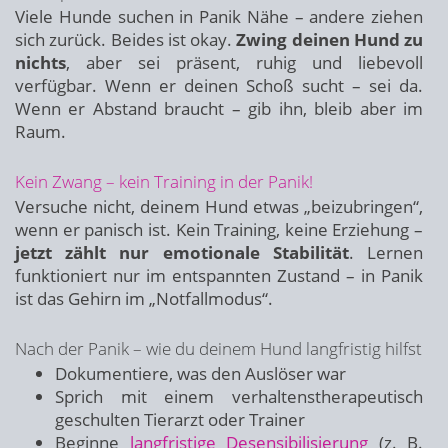
Viele Hunde suchen in Panik Nähe – andere ziehen
sich zurück. Beides ist okay.
Zwing deinen Hund zu
nichts
, aber sei präsent, ruhig und liebevoll
verfügbar. Wenn er deinen Schoß sucht – sei da.
Wenn er Abstand braucht – gib ihn, bleib aber im
Raum.
Kein Zwang – kein Training in der Panik!
Versuche nicht, deinem Hund etwas „beizubringen“,
wenn er panisch ist. Kein Training, keine Erziehung –
jetzt zählt nur emotionale Stabilität
. Lernen
funktioniert nur im entspannten Zustand – in Panik
ist das Gehirn im „Notfallmodus“.
Nach der Panik – wie du deinem Hund langfristig hilfst
Dokumentiere, was den Auslöser war
Sprich mit einem verhaltenstherapeutisch
geschulten Tierarzt oder Trainer
Beginne
langfristige Desensibilisierung
(z. B.