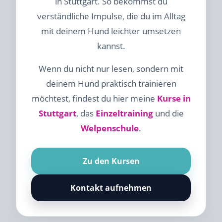
in Stuttgart. So bekommst du
verständliche Impulse, die du im Alltag
mit deinem Hund leichter umsetzen
kannst.
Wenn du nicht nur lesen, sondern mit
deinem Hund praktisch trainieren
möchtest, findest du hier meine
Kurse in
Stuttgart
, das
Einzeltraining
und die
Welpenschule
.
Zu den Kursen
Kontakt aufnehmen