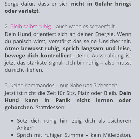
Sorge dafür, dass er sich
nicht in Gefahr bringt
oder verletzt
.
2.
Bleib selbst ruhig
– auch wenn es schwerfällt
Dein Hund orientiert sich an deiner Energie. Wenn
du panisch wirst, verstärkt das seine Unsicherheit.
Atme bewusst ruhig, sprich langsam und leise,
bewege dich kontrolliert
. Deine Ausstrahlung ist
jetzt das stärkste Signal: „Ich bin ruhig – also musst
du nicht fliehen.“
3. Keine Kommandos – nur Nähe und Sicherheit
Jetzt ist nicht die Zeit für Sitz, Platz oder Bleib.
Dein
Hund kann in Panik nicht lernen oder
gehorchen
. Stattdessen:
Setz dich ruhig hin, zeig dich als „sicheren
Anker“
Sprich mit ruhiger Stimme – kein Mitleidston,