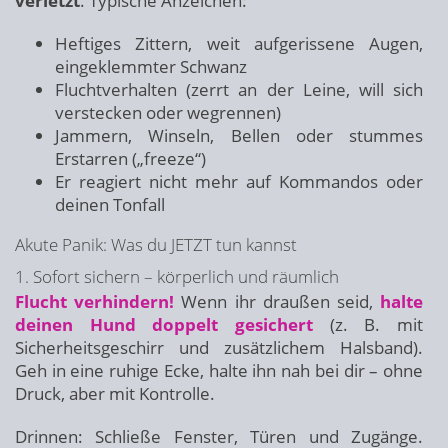
verletzt
. Typische Anzeichen:
Heftiges Zittern, weit aufgerissene Augen,
eingeklemmter Schwanz
Fluchtverhalten (zerrt an der Leine, will sich
verstecken oder wegrennen)
Jammern, Winseln, Bellen oder stummes
Erstarren („freeze“)
Er reagiert nicht mehr auf Kommandos oder
deinen Tonfall
Akute Panik: Was du JETZT tun kannst
1. Sofort sichern – körperlich und räumlich
Flucht verhindern!
Wenn ihr draußen seid,
halte
deinen Hund doppelt gesichert
(z. B. mit
Sicherheitsgeschirr und zusätzlichem Halsband).
Geh in eine ruhige Ecke, halte ihn nah bei dir – ohne
Druck, aber mit Kontrolle.
Drinnen: Schließe Fenster, Türen und Zugänge.