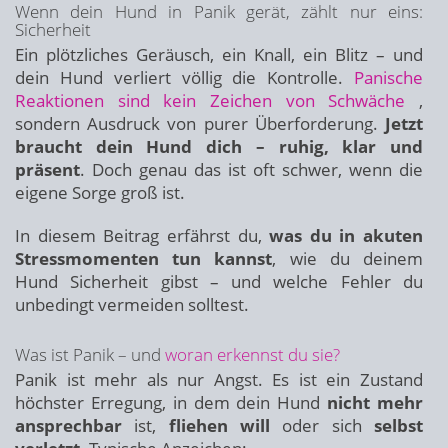
Wenn dein Hund in Panik gerät, zählt nur eins:
Sicherheit
Ein plötzliches Geräusch, ein Knall, ein Blitz – und
dein Hund verliert völlig die Kontrolle.
Panische
Reaktionen sind kein Zeichen von Schwäche
,
sondern Ausdruck von purer Überforderung.
Jetzt
braucht dein Hund dich – ruhig, klar und
präsent
. Doch genau das ist oft schwer, wenn die
eigene Sorge groß ist.
In diesem Beitrag erfährst du,
was du in akuten
Stressmomenten tun kannst
, wie du deinem
Hund Sicherheit gibst – und welche Fehler du
unbedingt vermeiden solltest.
Was ist Panik – und
woran erkennst du sie?
Panik ist mehr als nur Angst. Es ist ein Zustand
höchster Erregung, in dem dein Hund
nicht mehr
ansprechbar
ist,
fliehen will
oder sich
selbst