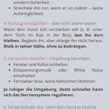
sondern Sicherheit
Streichele ihn nur, wenn er es zulässt – keine
Aufdringlichkeit
4.
Rückzug ermöglichen
– aber nicht alleine lassen
Wenn dein Hund sich verstecken will (z. B. unter
dem Tisch, im Bad, in der Box),
lass ihn dort
bleiben
. Begleite ihn, aber dränge ihn nicht heraus.
Bleib in seiner Nähe, ohne zu bedrängen
.
5.
Geräusche dämpfen
– Umgebung beruhigen
Fenster und Rollos schließen
Entspannungsmusik oder White Noise
einschalten
Fernseher leise, keine hektischen Stimmen
Je ruhiger die Umgebung, desto schneller kann
sich das Nervensystem regulieren.
6. Körperkontakt: Nur, wenn dein Hund es möchte