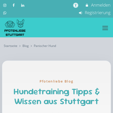
Anmelden
Registrierung
Startseite
Blog
Panischer Hund
Pfotenliebe Blog
Hundetraining Tipps &
Wissen aus Stuttgart