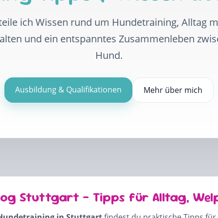
eile ich Wissen rund um Hundetraining, Alltag 
halten und ein entspanntes Zusammenleben zwi
Hund.
Ausbildung & Qualifikationen
Mehr über mich
log Stuttgart – Tipps für Alltag, Wel
Hundetraining in Stuttgart
findest du praktische Tipps für