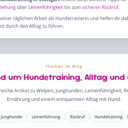
ziehung
über
Leinenführigkeit
bis zum
sicheren Rückruf
.
meiner täglichen Arbeit als Hundetrainerin und helfen dir d
t durch den Alltag zu führen.
Themen im Blog
d um Hundetraining, Alltag und
freiche Artikel zu Welpen, Junghunden, Leinenführigkeit, 
Ernährung und einem entspannten Alltag mit Hund.
Junghunde
Leinenführung
Rückruf
Hundetraining