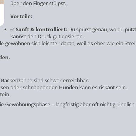
über den Finger stülpst.
Vorteile:
✅
Sanft & kontrolliert:
Du spürst genau, wo du putz
kannst den Druck gut dosieren.
 gewöhnen sich leichter daran, weil es eher wie ein Stre
den.
 Backenzähne sind schwer erreichbar.
sen oder schnappenden Hunden kann es riskant sein.
tein.
e Gewöhnungsphase – langfristig aber oft nicht gründlich