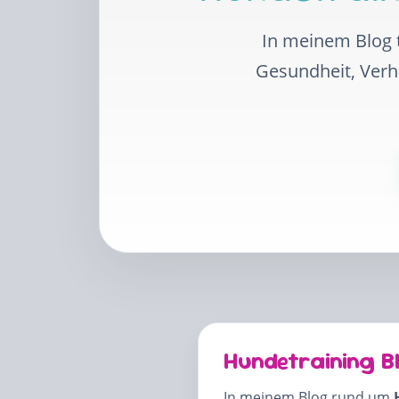
In meinem Blog t
Gesundheit, Ver
Hundetraining B
In meinem Blog rund um