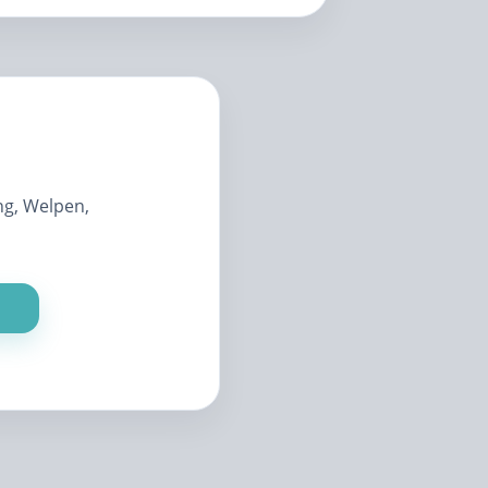
g, Welpen,