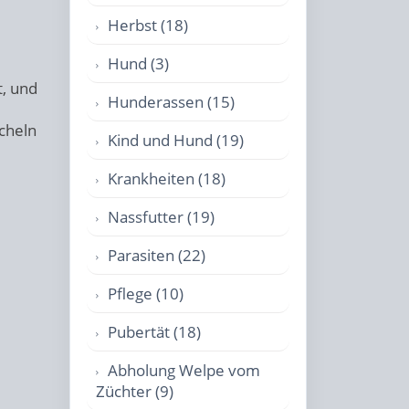
Herbst (18)
Hund (3)
t, und
Hunderassen (15)
icheln
Kind und Hund (19)
Krankheiten (18)
Nassfutter (19)
Parasiten (22)
Pflege (10)
Pubertät (18)
Abholung Welpe vom
Züchter (9)