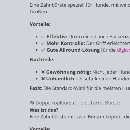
Eine Zahnbürste speziell für Hunde, mit wei
Größen.
Vorteile:
✅
Effektiv:
Du erreichst auch Backen
✅
Mehr Kontrolle:
Der Griff erleichter
✅
Gute Allround-Lösung
für die
tägli
Nachteile:
❌
Gewöhnung nötig:
Nicht jeder Hund 
❌
Unhandlich
bei sehr kleinen Hunden,
Fazit:
Die Standard-Wahl für die meisten Hun
🔄 Doppelkopfbürste – die „Turbo-Bürste“
Was ist das?
Eine Zahnbürste mit zwei Bürstenköpfen, die
Vorteile: