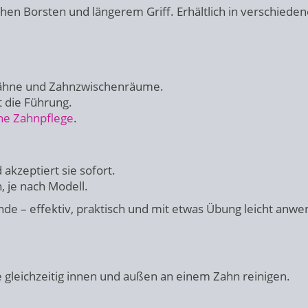
chen Borsten und längerem Griff. Erhältlich in verschiede
zähne und Zahnzwischenräume.
t die Führung.
che Zahnpflege
.
akzeptiert sie sofort.
 je nach Modell.
de – effektiv, praktisch und mit etwas Übung leicht anwe
 gleichzeitig innen und außen an einem Zahn reinigen.