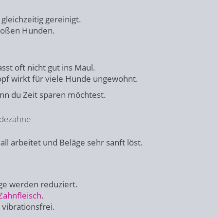
leichzeitig gereinigt.
großen Hunden.
sst oft nicht gut ins Maul.
f wirkt für viele Hunde ungewohnt.
enn du Zeit sparen möchtest.
ndezähne
all arbeitet und Beläge sehr sanft löst.
e werden reduziert.
Zahnfleisch
.
vibrationsfrei.