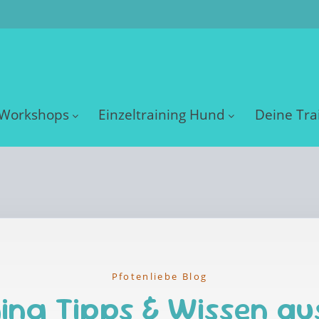
Workshops
Einzeltraining Hund
Deine Tra
Pfotenliebe Blog
ing Tipps & Wissen au