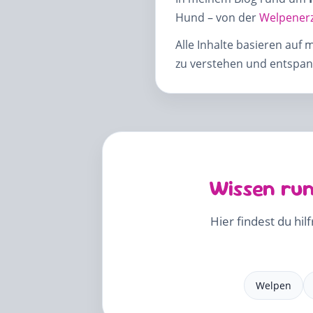
Hund – von der
Welpener
Alle Inhalte basieren auf 
zu verstehen und entspann
Wissen run
Hier findest du hil
Welpen