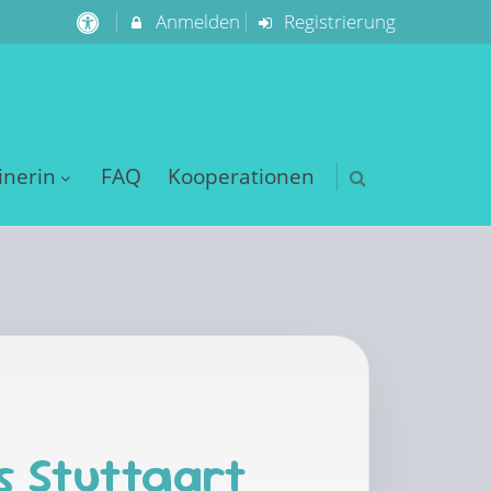
Anmelden
Registrierung
inerin
FAQ
Kooperationen
s Stuttgart