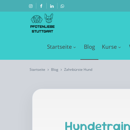
Startseite
Blog
Kurse
Startseite
Blog
Zahnbürste Hund
Hundetrain