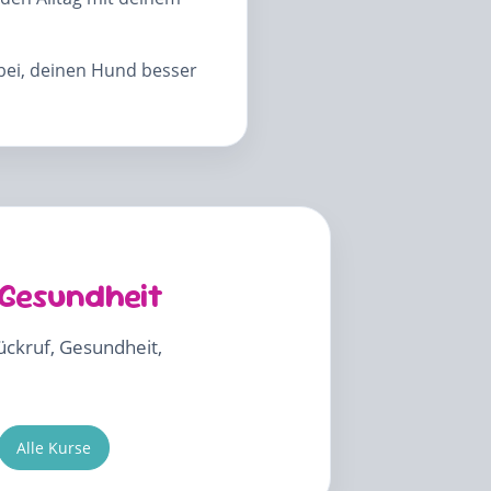
abei, deinen Hund besser
 Gesundheit
Rückruf, Gesundheit,
Alle Kurse