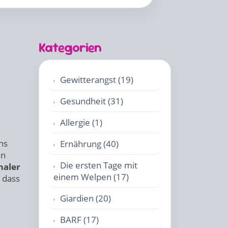
Kategorien
Gewitterangst (19)
Gesundheit (31)
Allergie (1)
ns
Ernährung (40)
en
Die ersten Tage mit
maler
einem Welpen (17)
, dass
Giardien (20)
BARF (17)