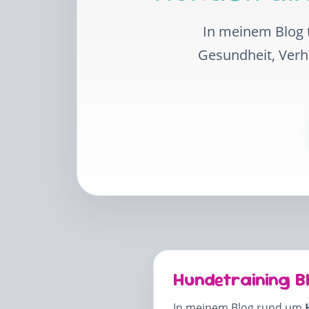
In meinem Blog t
Gesundheit, Ver
Hundetraining B
In meinem Blog rund um