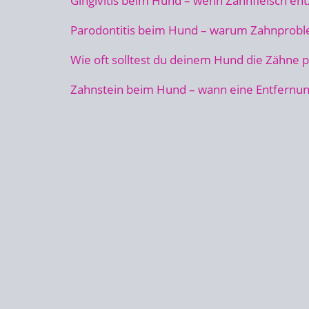
Gingivitis beim Hund – wenn Zahnfleisch ent
Parodontitis beim Hund – warum Zahnprobl
Wie oft solltest du deinem Hund die Zähne 
Zahnstein beim Hund – wann eine Entfernun