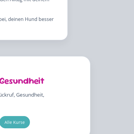
abei, deinen Hund besser
 Gesundheit
Rückruf, Gesundheit,
Alle Kurse