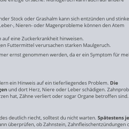
nder Stock oder Grashalm kann sich entzünden und stinke
eber-, Nieren- oder Magenprobleme können den Atem
 auf eine Zuckerkrankheit hinweisen.
n Futtermittel verursachen starken Maulgeruch.
mer ernst genommen werden, da er ein Symptom für meh
rn ein Hinweis auf ein tieferliegendes Problem.
Die
gen
und dort Herz, Niere oder Leber schädigen. Zahnpro
en hat, Zähne verliert oder sogar Organe betroffen sind.
 deutlich riecht, solltest du nicht warten.
Spätestens je
kann überprüfen, ob Zahnstein, Zahnfleischentzündungen 