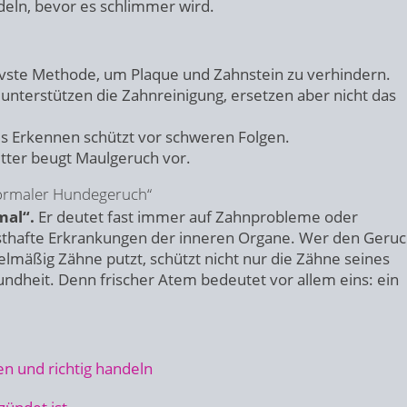
deln, bevor es schlimmer wird.
ivste Methode, um Plaque und Zahnstein zu verhindern.
 unterstützen die Zahnreinigung, ersetzen aber nicht das
s Erkennen schützt vor schweren Folgen.
tter beugt Maulgeruch vor.
„normaler Hundegeruch“
mal“.
Er deutet fast immer auf Zahnprobleme oder
sthafte Erkrankungen der inneren Organe. Wer den Geru
elmäßig Zähne putzt, schützt nicht nur die Zähne seines
dheit. Denn frischer Atem bedeutet vor allem eins: ein
 und richtig handeln