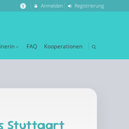
Anmelden
Registrierung
inerin
FAQ
Kooperationen
s Stuttgart