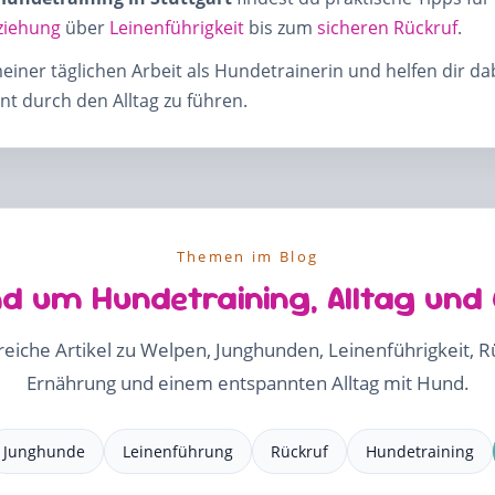
ziehung
über
Leinenführigkeit
bis zum
sicheren Rückruf
.
meiner täglichen Arbeit als Hundetrainerin und helfen dir d
t durch den Alltag zu führen.
Themen im Blog
d um Hundetraining, Alltag und
freiche Artikel zu Welpen, Junghunden, Leinenführigkeit, 
Ernährung und einem entspannten Alltag mit Hund.
Junghunde
Leinenführung
Rückruf
Hundetraining