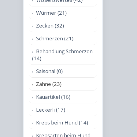
Würmer (21)
Zecken (32)
Schmerzen (21)
Behandlung Schmerzen
(14)
Saisonal (0)
Zähne (23)
Kauartikel (16)
Leckerli (17)
Krebs beim Hund (14)
Krebsarten beim Hund