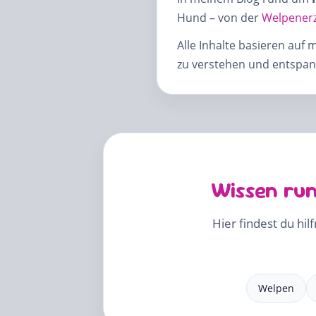
Hund – von der
Welpener
Alle Inhalte basieren auf 
zu verstehen und entspann
Wissen run
Hier findest du hil
Welpen