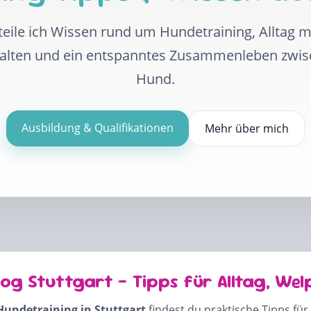
eile ich Wissen rund um Hundetraining, Alltag 
halten und ein entspanntes Zusammenleben zwi
Hund.
Ausbildung & Qualifikationen
Mehr über mich
log Stuttgart – Tipps für Alltag, Wel
Hundetraining in Stuttgart
findest du praktische Tipps für