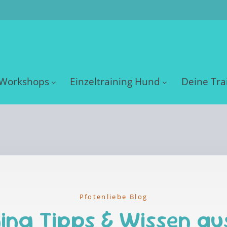
Workshops
Einzeltraining Hund
Deine Tra
Pfotenliebe Blog
ing Tipps & Wissen au