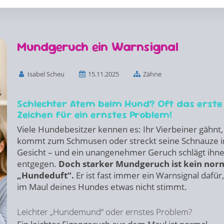
Mundgeruch ein Warnsignal
Isabel Scheu
15.11.2025
Zähne
Schlechter Atem beim Hund? Oft das erste
Zeichen für ein ernstes Problem!
Viele Hundebesitzer kennen es: Ihr Vierbeiner gähnt,
kommt zum Schmusen oder streckt seine Schnauze i
Gesicht – und ein unangenehmer Geruch schlägt ihn
entgegen.
Doch starker Mundgeruch ist kein nor
„Hundeduft“.
Er ist fast immer ein Warnsignal dafür
im Maul deines Hundes etwas nicht stimmt.
Leichter „Hundemund“ oder ernstes Problem?