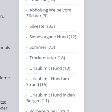
Abholung Welpe vom
Züchter (9)
n.
Silvester (33)
Sinnesorgane Hund (12)
Sommer (73)
r als
Trockenfutter (18)
Urlaub mit Hund (13)
bleme
Urlaub mit Hund am
Strand (15)
Urlaub mit Hund in den
Bergen (11)
tzt
oder
Vorbereitung Einzug