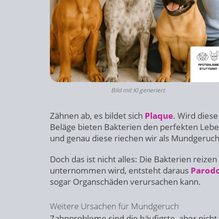
Bild mit KI generiert
Zähnen ab, es bildet sich
Plaque
. Wird diese
Beläge bieten Bakterien den perfekten Leb
und genau diese riechen wir als Mundgeruch
Doch das ist nicht alles: Die Bakterien reiz
unternommen wird, entsteht daraus
Parodo
sogar Organschäden verursachen kann.
Weitere Ursachen für Mundgeruch
Zahnprobleme sind die häufigste, aber nich