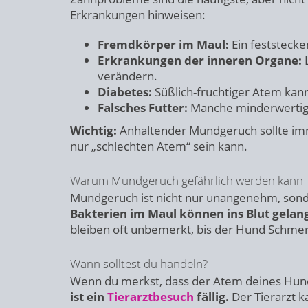
Erkrankungen hinweisen:
Fremdkörper im Maul:
Ein feststecke
Erkrankungen der inneren Organe:
L
verändern.
Diabetes:
Süßlich-fruchtiger Atem kann
Falsches Futter:
Manche minderwertige
Wichtig:
Anhaltender Mundgeruch sollte im
nur „schlechten Atem“ sein kann.
Warum Mundgeruch gefährlich werden kann
Mundgeruch ist nicht nur unangenehm, sonde
Bakterien im Maul können ins Blut gelan
bleiben oft unbemerkt, bis der Hund Schmerz
Wann solltest du handeln?
Wenn du merkst, dass der Atem deines Hundes
ist ein
Tierarztbesuch
fällig.
Der Tierarzt 