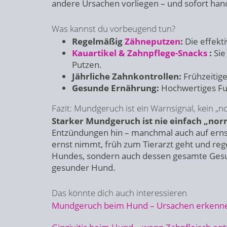
andere Ursachen vorliegen – und sofort han
Was kannst du vorbeugend tun?
Regelmäßig
Zähneputzen
:
Die effekt
Kauartikel & Zahnpflege-Snacks
:
Sie
Putzen.
Jährliche Zahnkontrollen:
Frühzeitige
Gesunde Ernährung:
Hochwertiges Fu
Fazit: Mundgeruch ist ein Warnsignal, kein 
Starker Mundgeruch ist nie einfach „nor
Entzündungen hin – manchmal auch auf ern
ernst nimmt, früh zum Tierarzt geht und reg
Hundes, sondern auch dessen gesamte Gesun
gesunder Hund.
Das könnte dich auch interessieren
Mundgeruch beim Hund – Ursachen erkennen