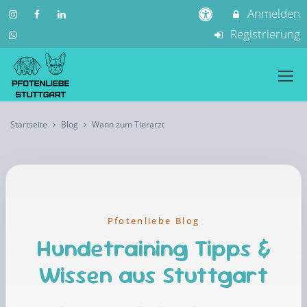
Anmelden
Registrierung
Startseite
Blog
Wann zum Tierarzt
Pfotenliebe Blog
Hundetraining Tipps &
Wissen aus Stuttgart