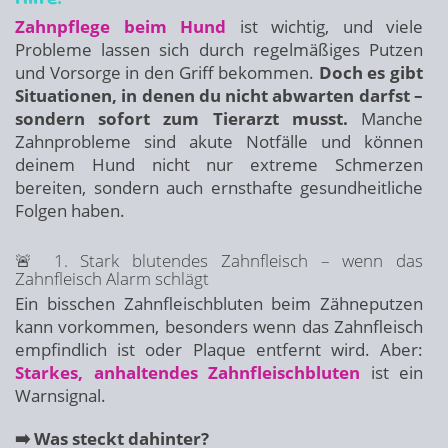
Zahnpflege beim Hund
ist wichtig, und viele
Probleme lassen sich durch regelmäßiges Putzen
und Vorsorge in den Griff bekommen.
Doch es gibt
Situationen, in denen du nicht abwarten darfst –
sondern sofort zum Tierarzt musst.
Manche
Zahnprobleme sind akute Notfälle und können
deinem Hund nicht nur extreme Schmerzen
bereiten, sondern auch ernsthafte gesundheitliche
Folgen haben.
🚨 1. Stark blutendes Zahnfleisch – wenn das
Zahnfleisch Alarm schlägt
Ein bisschen Zahnfleischbluten beim Zähneputzen
kann vorkommen, besonders wenn das Zahnfleisch
empfindlich ist oder Plaque entfernt wird. Aber:
Starkes, anhaltendes Zahnfleischbluten
ist ein
Warnsignal.
➡️ Was steckt dahinter?