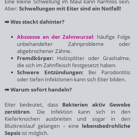
Eine kleine Schwellung im Maul kann harmlos sein.
Aber:
Schwellungen mit Eiter sind ein Notfall!
➡️ Was steckt dahinter?
Abszesse an der Zahnwurzel
: häufige Folge
unbehandelter Zahnprobleme oder
abgebrochener Zähne.
Fremdkörper:
Holzsplitter oder Grashalme,
die sich im Zahnfleisch festgesetzt haben.
Schwere Entzündungen:
Bei Parodontitis
oder tiefen Infektionen kann sich Eiter bilden.
➡️ Warum sofort handeln?
Eiter bedeutet, dass
Bakterien aktiv Gewebe
zerstören
. Die Infektion kann sich in den
Kieferknochen ausbreiten und sogar in den
Blutkreislauf gelangen – eine
lebensbedrohliche
Sepsis
ist möglich.