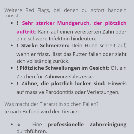
Weitere Red Flags, bei denen du sofort handeln
musst
❗
Sehr starker Mundgeruch, der plötzlich
auftritt
: Kann auf einen vereiterten Zahn oder
eine schwere Infektion hindeuten.
❗
Starke Schmerzen:
Dein Hund schreit auf,
wenn er frisst, lässt das Futter fallen oder zieht
sich vollständig zurück.
❗
Plötzliche Schwellungen im Gesicht:
Oft ein
Zeichen für Zahnwurzelabszesse.
❗
Zähne, die plötzlich locker sind:
Hinweis
auf massive Parodontitis oder Verletzungen.
Was macht der Tierarzt in solchen Fällen?
Je nach Befund wird der Tierarzt:
🔹 Eine
professionelle Zahnreinigung
durchführen.