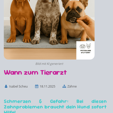
Bild mit KI generiert
Wann zum Tierarzt
Isabel Scheu
18.11.2025
Zähne
Schmerzen & Gefahr: Bei diesen
Zahnproblemen braucht dein Hund sofort
Hilfe!