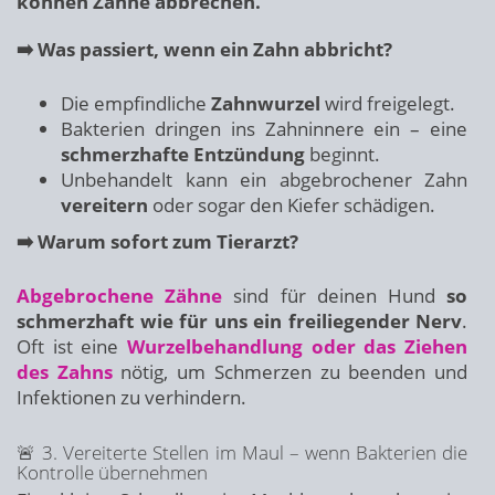
können Zähne abbrechen.
➡️ Was passiert, wenn ein Zahn abbricht?
Die empfindliche
Zahnwurzel
wird freigelegt.
Bakterien dringen ins Zahninnere ein – eine
schmerzhafte Entzündung
beginnt.
Unbehandelt kann ein abgebrochener Zahn
vereitern
oder sogar den Kiefer schädigen.
➡️ Warum sofort zum Tierarzt?
Abgebrochene Zähne
sind für deinen Hund
so
schmerzhaft wie für uns ein freiliegender Nerv
.
Oft ist eine
Wurzelbehandlung oder das Ziehen
des Zahns
nötig, um Schmerzen zu beenden und
Infektionen zu verhindern.
🚨 3. Vereiterte Stellen im Maul – wenn Bakterien die
Kontrolle übernehmen