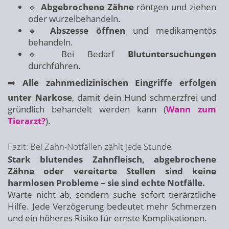
🔹
Abgebrochene Zähne
röntgen und ziehen
oder wurzelbehandeln.
🔹
Abszesse öffnen
und medikamentös
behandeln.
🔹 Bei Bedarf
Blutuntersuchungen
durchführen.
➡️
Alle zahnmedizinischen Eingriffe erfolgen
unter Narkose
, damit dein Hund schmerzfrei und
gründlich behandelt werden kann (
Wann zum
Tierarzt?
).
Fazit: Bei Zahn-Notfällen zählt jede Stunde
Stark blutendes Zahnfleisch, abgebrochene
Zähne oder vereiterte Stellen sind keine
harmlosen Probleme – sie sind echte Notfälle.
Warte nicht ab, sondern suche sofort tierärztliche
Hilfe. Jede Verzögerung bedeutet mehr Schmerzen
und ein höheres Risiko für ernste Komplikationen.