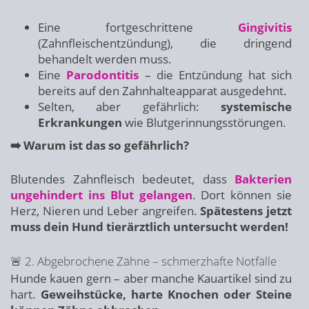
Eine fortgeschrittene
Gingivitis
(Zahnfleischentzündung), die dringend
behandelt werden muss.
Eine
Parodontitis
– die Entzündung hat sich
bereits auf den Zahnhalteapparat ausgedehnt.
Selten, aber gefährlich:
systemische
Erkrankungen
wie Blutgerinnungsstörungen.
➡️ Warum ist das so gefährlich?
Blutendes Zahnfleisch bedeutet, dass
Bakterien
ungehindert ins Blut gelangen
. Dort können sie
Herz, Nieren und Leber angreifen.
Spätestens jetzt
muss dein Hund tierärztlich untersucht werden!
🚨 2. Abgebrochene Zähne – schmerzhafte Notfälle
Hunde kauen gern – aber manche Kauartikel sind zu
hart.
Geweihstücke, harte Knochen oder Steine