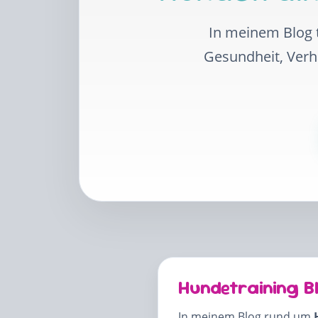
In meinem Blog t
Gesundheit, Ver
Hundetraining B
In meinem Blog rund um