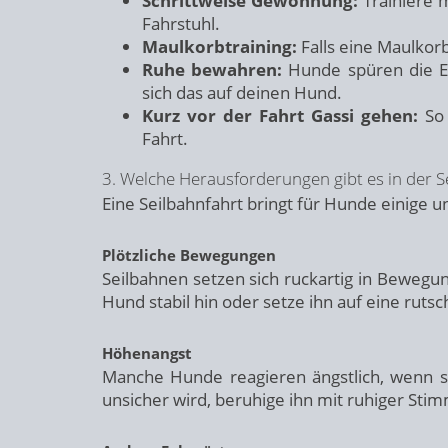
Schrittweise Gewöhnung:
Trainiere 
Fahrstuhl.
Maulkorbtraining:
Falls eine Maulkorb
Ruhe bewahren:
Hunde spüren die Em
sich das auf deinen Hund.
Kurz vor der Fahrt Gassi gehen:
So 
Fahrt.
3. Welche Herausforderungen gibt es in der S
Eine Seilbahnfahrt bringt für Hunde einige 
Plötzliche Bewegungen
Seilbahnen setzen sich ruckartig in Bewegu
Hund stabil hin oder setze ihn auf eine ruts
Höhenangst
Manche Hunde reagieren ängstlich, wenn si
unsicher wird, beruhige ihn mit ruhiger Stim