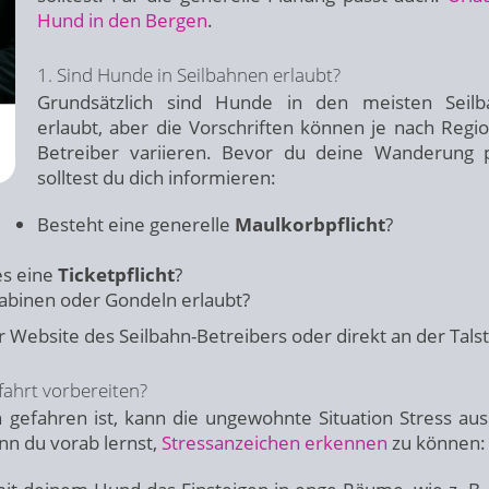
Hund in den Bergen
.
1. Sind Hunde in Seilbahnen erlaubt?
Grundsätzlich sind Hunde in den meisten Seilb
erlaubt, aber die Vorschriften können je nach Regi
Betreiber variieren. Bevor du deine Wanderung p
solltest du dich informieren:
Besteht eine generelle
Maulkorbpflicht
?
es eine
Ticketpflicht
?
abinen oder Gondeln erlaubt?
 Website des Seilbahn-Betreibers oder direkt an der Talst
fahrt vorbereiten?
n gefahren ist, kann die ungewohnte Situation Stress aus
nn du vorab lernst,
Stressanzeichen erkennen
zu können: