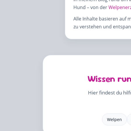
Hund – von der
Welpener
Alle Inhalte basieren auf 
zu verstehen und entspann
Wissen run
Hier findest du hil
Welpen