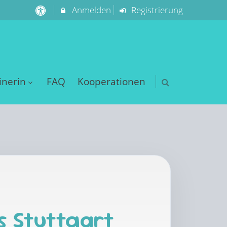
Anmelden
Registrierung
inerin
FAQ
Kooperationen
s Stuttgart