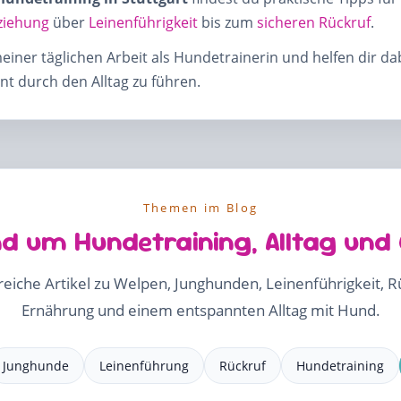
ziehung
über
Leinenführigkeit
bis zum
sicheren Rückruf
.
meiner täglichen Arbeit als Hundetrainerin und helfen dir d
t durch den Alltag zu führen.
Themen im Blog
d um Hundetraining, Alltag und
freiche Artikel zu Welpen, Junghunden, Leinenführigkeit, 
Ernährung und einem entspannten Alltag mit Hund.
Junghunde
Leinenführung
Rückruf
Hundetraining