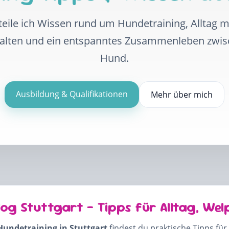
eile ich Wissen rund um Hundetraining, Alltag 
halten und ein entspanntes Zusammenleben zwi
Hund.
Ausbildung & Qualifikationen
Mehr über mich
log Stuttgart – Tipps für Alltag, Wel
Hundetraining in Stuttgart
findest du praktische Tipps für