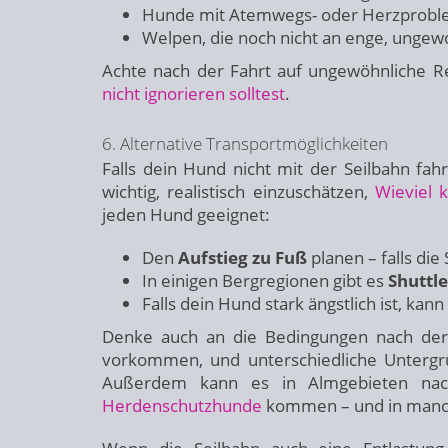
Hunde mit Atemwegs- oder Herzproble
Welpen, die noch nicht an enge, ung
Achte nach der Fahrt auf ungewöhnliche 
nicht ignorieren solltest
.
6. Alternative Transportmöglichkeiten
Falls dein Hund nicht mit der Seilbahn fah
wichtig, realistisch einzuschätzen,
Wieviel 
jeden Hund geeignet:
Den
Aufstieg zu Fuß
planen – falls die
In einigen Bergregionen gibt es
Shuttl
Falls dein Hund stark ängstlich ist, kann
Denke auch an die Bedingungen nach der
vorkommen, und unterschiedliche Unterg
Außerdem kann es in Almgebieten nac
Herdenschutzhunde
kommen – und in manch