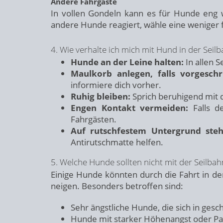
Andere Fahrgäste
In vollen Gondeln kann es für Hunde eng
andere Hunde reagiert, wähle eine weniger f
4. Wie verhalte ich mich mit Hund in der Seil
Hunde an der Leine halten:
In allen S
Maulkorb anlegen, falls vorgeschr
informiere dich vorher.
Ruhig bleiben:
Sprich beruhigend mit
Engen Kontakt vermeiden:
Falls de
Fahrgästen.
Auf rutschfestem Untergrund steh
Antirutschmatte helfen.
5. Welche Hunde sollten nicht mit der Seilbah
Einige Hunde könnten durch die Fahrt in de
neigen. Besonders betroffen sind:
Sehr ängstliche Hunde, die sich in ge
Hunde mit starker Höhenangst oder Pa