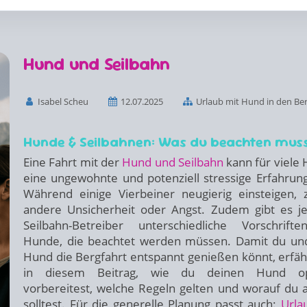
Hund und Seilbahn
Isabel Scheu
12.07.2025
Urlaub mit Hund in den Be
Hunde & Seilbahnen: Was du beachten mus
Eine Fahrt mit der
Hund und Seilbahn
kann für viele
eine ungewohnte und potenziell stressige Erfahrung
Während einige Vierbeiner neugierig einsteigen, 
andere Unsicherheit oder Angst. Zudem gibt es j
Seilbahn-Betreiber unterschiedliche Vorschrift
Hunde, die beachtet werden müssen. Damit du un
Hund die Bergfahrt entspannt genießen könnt, erfäh
in diesem Beitrag, wie du deinen Hund op
vorbereitest, welche Regeln gelten und worauf du 
solltest. Für die generelle Planung passt auch:
Urla