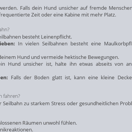
 werden. Falls dein Hund unsicher auf fremde Mensche
requentierte Zeit oder eine Kabine mit mehr Platz.
bahn?
eilbahnen besteht Leinenpflicht.
ieben:
In vielen Seilbahnen besteht eine Maulkorbpfl
 deinem Hund und vermeide hektische Bewegungen.
in Hund unsicher ist, halte ihn etwas abseits von a
en:
Falls der Boden glatt ist, kann eine kleine Deck
n fahren?
r Seilbahn zu starkem Stress oder gesundheitlichen Pro
schlossenen Räumen unwohl fühlen.
nikreaktionen.