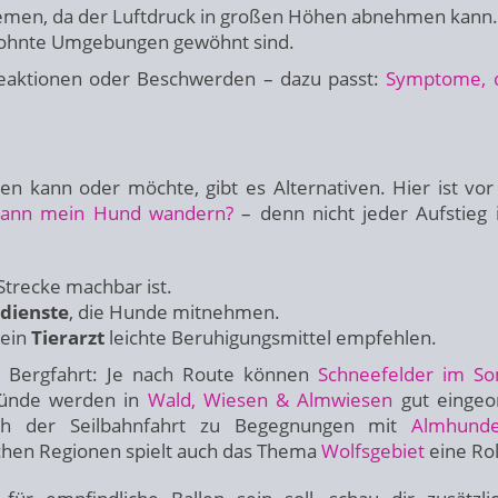
men, da der Luftdruck in großen Höhen abnehmen kann.
ewohnte Umgebungen gewöhnt sind.
Reaktionen oder Beschwerden – dazu passt:
Symptome, 
ren kann oder möchte, gibt es Alternativen. Hier ist vor
kann mein Hund wandern?
– denn nicht jeder Aufstieg i
 Strecke machbar ist.
edienste
, die Hunde mitnehmen.
 ein
Tierarzt
leichte Beruhigungsmittel empfehlen.
 Bergfahrt: Je nach Route können
Schneefelder im S
ründe werden in
Wald, Wiesen & Almwiesen
gut eingeo
h der Seilbahnfahrt zu Begegnungen mit
Almhund
en Regionen spielt auch das Thema
Wolfsgebiet
eine Rol