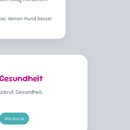
abei, deinen Hund besser
 Gesundheit
Rückruf, Gesundheit,
Alle Kurse