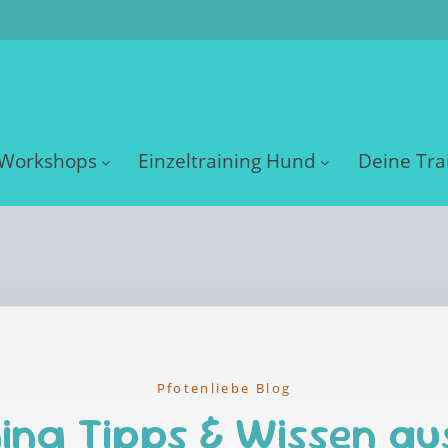
Workshops
Einzeltraining Hund
Deine Tra
Pfotenliebe Blog
ing Tipps & Wissen au