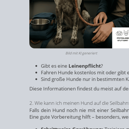
Bild mit KI generiert
Gibt es eine
Leinenpflicht
?
Fahren Hunde kostenlos mit oder gibt 
Sind große Hunde nur in bestimmten K
Diese Informationen findest du meist auf der
2. Wie kann ich meinen Hund auf die Seilbahn
Falls dein Hund noch nie mit einer Seilbah
Eine gute Vorbereitung hilft – besonders, we