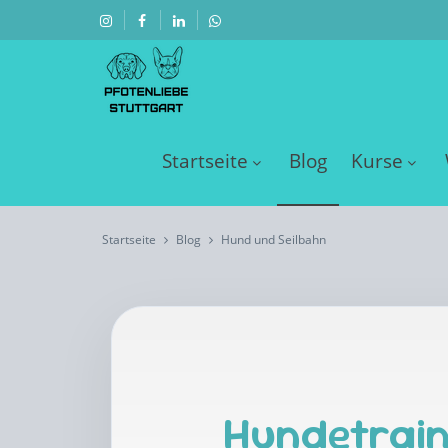
Startseite
Blog
Kurse
Startseite
Blog
Hund und Seilbahn
Hundetrain