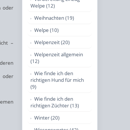
Welpe (12)
n oder
Weihnachten (19)
Welpe (10)
Welpenzeit (20)
icht –
Welpenzeit allgemein
(12)
nderen
Wie finde ich den
e oder
richtigen Hund für mich
(9)
Wie finde ich den
blemen
richtigen Züchter (13)
Winter (20)
Wissenswertes (42)