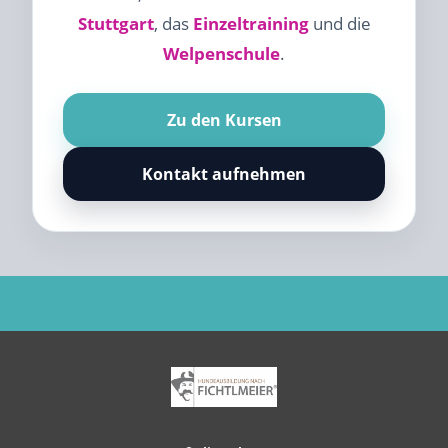
Stuttgart
, das
Einzeltraining
und die
Welpenschule
.
Zu den Kursen
Kontakt aufnehmen