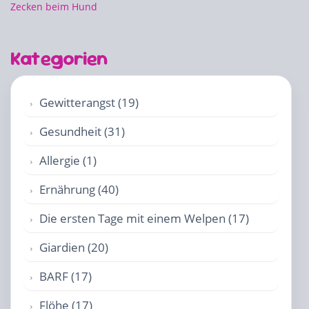
Zecken beim Hund
Kategorien
Gewitterangst (19)
Gesundheit (31)
Allergie (1)
Ernährung (40)
Die ersten Tage mit einem Welpen (17)
Giardien (20)
BARF (17)
Flöhe (17)