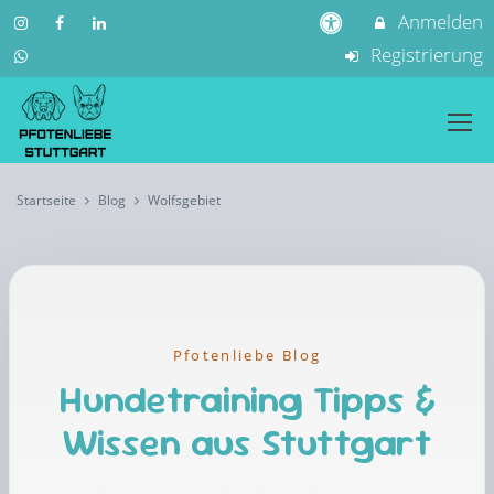
Anmelden
Registrierung
Startseite
Blog
Wolfsgebiet
Pfotenliebe Blog
Hundetraining Tipps &
Wissen aus Stuttgart