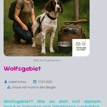
Bild mit KI generiert
Wolfsgebiet
Isabel Scheu
17.07.2025
Urlaub mit Hund in den Bergen
Wolfsgebiet? Wie du dich mit deinem
Hund in Gebieten mit Wildtieren verhältst