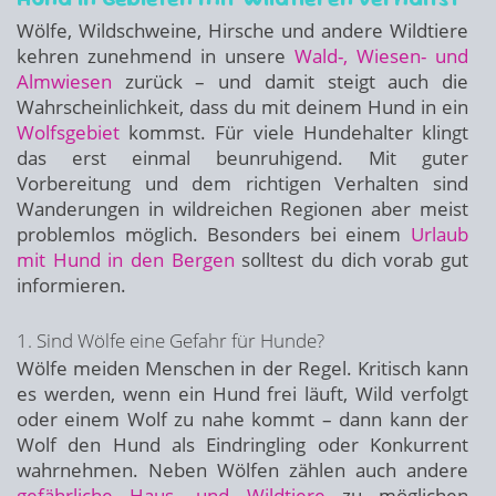
Wölfe, Wildschweine, Hirsche und andere Wildtiere
kehren zunehmend in unsere
Wald-, Wiesen- und
Almwiesen
zurück – und damit steigt auch die
Wahrscheinlichkeit, dass du mit deinem Hund in ein
Wolfsgebiet
kommst. Für viele Hundehalter klingt
das erst einmal beunruhigend. Mit guter
Vorbereitung und dem richtigen Verhalten sind
Wanderungen in wildreichen Regionen aber meist
problemlos möglich. Besonders bei einem
Urlaub
mit Hund in den Bergen
solltest du dich vorab gut
informieren.
1. Sind Wölfe eine Gefahr für Hunde?
Wölfe meiden Menschen in der Regel. Kritisch kann
es werden, wenn ein Hund frei läuft, Wild verfolgt
oder einem Wolf zu nahe kommt – dann kann der
Wolf den Hund als Eindringling oder Konkurrent
wahrnehmen. Neben Wölfen zählen auch andere
gefährliche Haus- und Wildtiere
zu möglichen