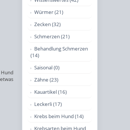
Würmer (21)
Zecken (32)
Schmerzen (21)
Behandlung Schmerzen
(14)
Saisonal (0)
n Hund
 etwas
Zähne (23)
Kauartikel (16)
Leckerli (17)
Krebs beim Hund (14)
Krebsarten beim Hund