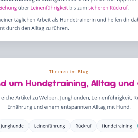
ziehung
über
Leinenführigkeit
bis zum
sicheren Rückruf
.
meiner täglichen Arbeit als Hundetrainerin und helfen dir d
t durch den Alltag zu führen.
Themen im Blog
d um Hundetraining, Alltag und
freiche Artikel zu Welpen, Junghunden, Leinenführigkeit, 
Ernährung und einem entspannten Alltag mit Hund.
Junghunde
Leinenführung
Rückruf
Hundetraining