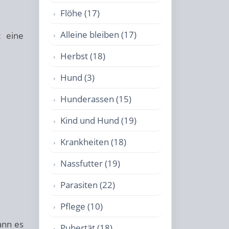
Flöhe (17)
Alleine bleiben (17)
t eine
Herbst (18)
Hund (3)
Hunderassen (15)
Kind und Hund (19)
Krankheiten (18)
Nassfutter (19)
Parasiten (22)
Pflege (10)
ann es
Pubertät (18)