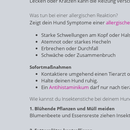
Lecken oder Kratzen kann die Reizung vers
Was tun bei einer allergischen Reaktion?
Zeigt dein Hund Symptome einer
allergisch
Starke Schwellungen am Kopf oder Hal
Atemnot oder starkes Hecheln
Erbrechen oder Durchfall
Schwäche oder Zusammenbruch
Sofortmaßnahmen
Kontaktiere umgehend einen Tierarzt ode
Halte deinen Hund ruhig.
Ein
Antihistaminikum
darf nur nach tie
Wie kannst du Insektenstiche bei deinem Hun
1. Blühende Pflanzen und Müll meiden
Blumenbeete und Essensreste ziehen Insekt