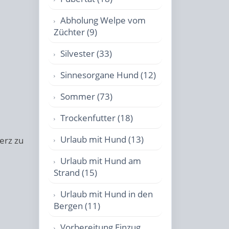
Abholung Welpe vom
Züchter (9)
Silvester (33)
Sinnesorgane Hund (12)
Sommer (73)
Trockenfutter (18)
Urlaub mit Hund (13)
erz zu
Urlaub mit Hund am
Strand (15)
Urlaub mit Hund in den
Bergen (11)
Vorbereitung Einzug