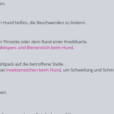
n.
m Hund helfen, die Beschwerden zu lindern:
er Pinzette oder dem Rand einer Kreditkarte.
Wespen- und Bienenstich beim Hund
.
hlpack auf die betroffene Stelle.
bei
Insektenstichen beim Hund
, um Schwellung und Schm
hen