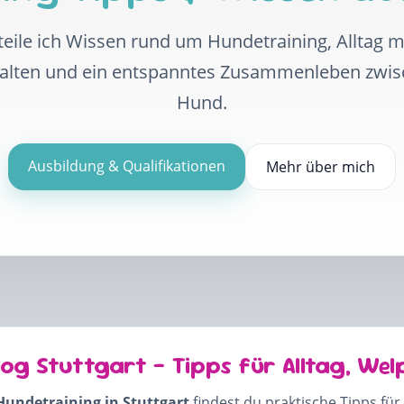
eile ich Wissen rund um Hundetraining, Alltag 
halten und ein entspanntes Zusammenleben zwi
Hund.
Ausbildung & Qualifikationen
Mehr über mich
log Stuttgart – Tipps für Alltag, Wel
Hundetraining in Stuttgart
findest du praktische Tipps für