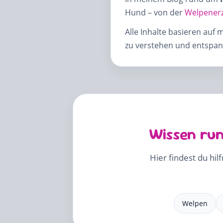
Hund – von der
Welpener
Alle Inhalte basieren auf 
zu verstehen und entspann
Wissen run
Hier findest du hil
Welpen