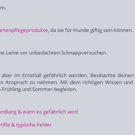
en.
artenpflegeprodukte
, da sie für Hunde giftig sein können.
 eine Leine vor unbedachten Schnappversuchen.
 aber im Ernstfall gefährlich werden. Beobachte deine
fe in Anspruch zu nehmen. Mit dem richtigen Wissen und
h Frühling und Sommer begleiten.
dlung & wann es gefährlich wird
ilfe & typische Fehler