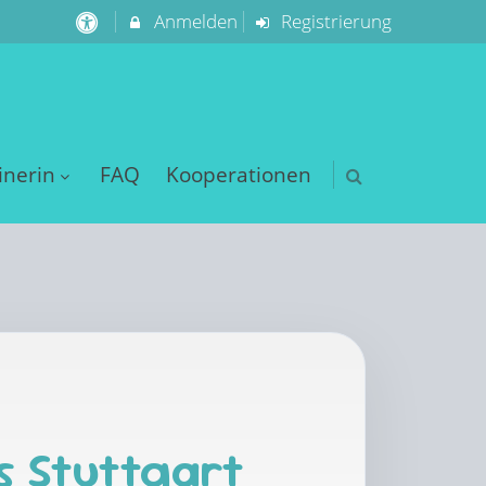
Anmelden
Registrierung
inerin
FAQ
Kooperationen
s Stuttgart