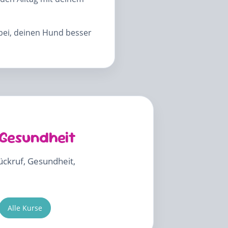
abei, deinen Hund besser
 Gesundheit
Rückruf, Gesundheit,
Alle Kurse