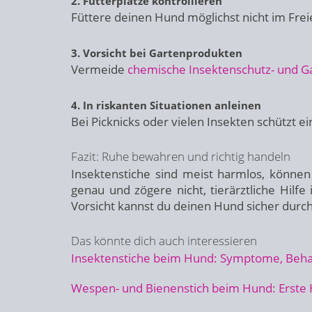
2. Futterplätze kontrollieren
Füttere deinen Hund möglichst nicht im Frei
3. Vorsicht bei Gartenprodukten
Vermeide
chemische Insektenschutz- und G
4. In riskanten Situationen anleinen
Bei Picknicks oder vielen Insekten schützt
Fazit: Ruhe bewahren und richtig handeln
Insektenstiche sind meist harmlos, können
genau und zögere nicht, tierärztliche Hil
Vorsicht kannst du deinen Hund sicher durc
Das könnte dich auch interessieren
Insektenstiche beim Hund: Symptome, Behan
Wespen- und Bienenstich beim Hund: Erste H