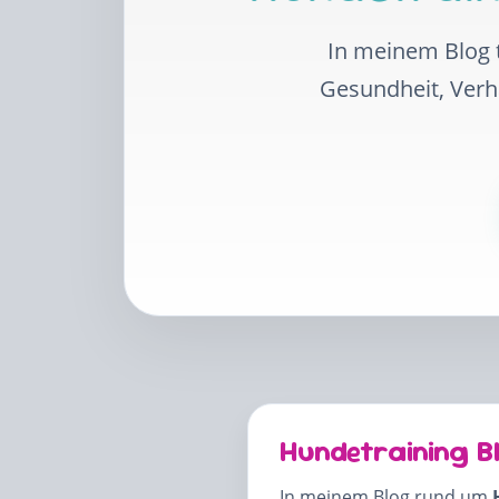
In meinem Blog t
Gesundheit, Ver
Hundetraining B
In meinem Blog rund um