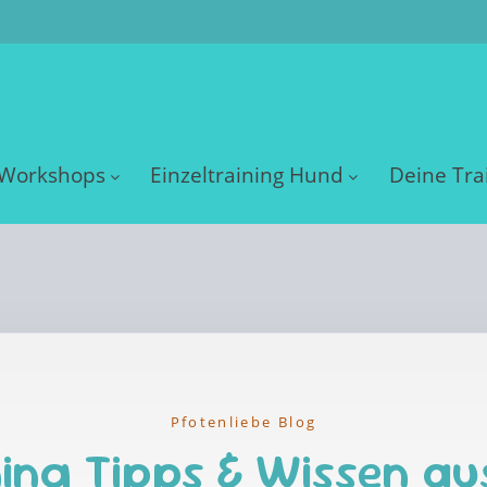
Workshops
Einzeltraining Hund
Deine Tra
Pfotenliebe Blog
ing Tipps & Wissen au