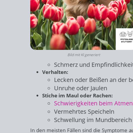
Bild mit KI generiert
Schmerz und Empfindlichkei
Verhalten:
Lecken oder Beißen an der be
Unruhe oder Jaulen
Stiche im Maul oder Rachen:
Schwierigkeiten beim Atmen
Vermehrtes Speicheln
Schwellung im Mundbereich
In den meisten Fällen sind die Symptome auf