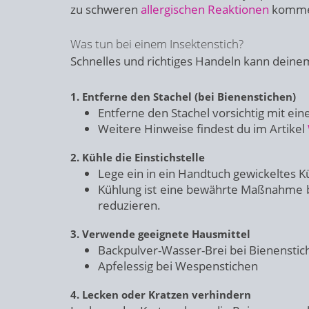
zu schweren
allergischen Reaktionen
komme
Was tun bei einem Insektenstich?
Schnelles und richtiges Handeln kann deine
1. Entferne den Stachel (bei Bienenstichen)
Entferne den Stachel vorsichtig mit ein
Weitere Hinweise findest du im Artikel
2. Kühle die Einstichstelle
Lege ein in ein Handtuch gewickeltes Kü
Kühlung ist eine bewährte Maßnahme 
reduzieren.
3. Verwende geeignete Hausmittel
Backpulver-Wasser-Brei bei Bienenstic
Apfelessig bei Wespenstichen
4. Lecken oder Kratzen verhindern