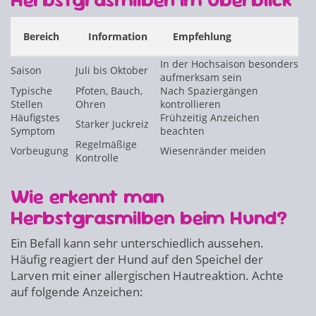
Bereich
Information
Empfehlung
In der Hochsaison besonders
Saison
Juli bis Oktober
aufmerksam sein
Typische
Pfoten, Bauch,
Nach Spaziergängen
Stellen
Ohren
kontrollieren
Häufigstes
Frühzeitig Anzeichen
Starker Juckreiz
Symptom
beachten
Regelmäßige
Vorbeugung
Wiesenränder meiden
Kontrolle
Wie erkennt man
Herbstgrasmilben beim Hund?
Ein Befall kann sehr unterschiedlich aussehen.
Häufig reagiert der Hund auf den Speichel der
Larven mit einer allergischen Hautreaktion. Achte
auf folgende Anzeichen: