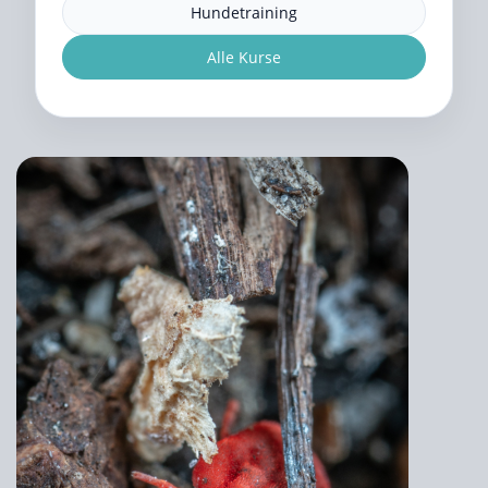
Hundetraining
Alle Kurse