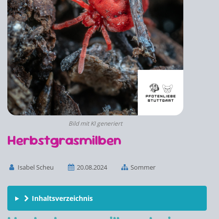
Bild mit KI generiert
Herbstgrasmilben
Isabel Scheu
20.08.2024
Sommer
Inhaltsverzeichnis