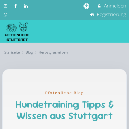
Anmelden
Registrierung
Startseite
Blog
Herbstgrasmilben
Pfotenliebe Blog
Hundetraining Tipps &
Wissen aus Stuttgart