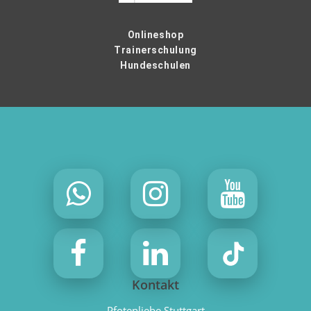
Onlineshop
Trainerschulung
Hundeschulen
Kontakt
Pfotenliebe Stuttgart