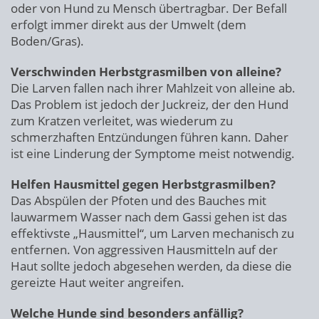
oder von Hund zu Mensch übertragbar. Der Befall
erfolgt immer direkt aus der Umwelt (dem
Boden/Gras).
Verschwinden Herbstgrasmilben von alleine?
Die Larven fallen nach ihrer Mahlzeit von alleine ab.
Das Problem ist jedoch der Juckreiz, der den Hund
zum Kratzen verleitet, was wiederum zu
schmerzhaften Entzündungen führen kann. Daher
ist eine Linderung der Symptome meist notwendig.
Helfen Hausmittel gegen Herbstgrasmilben?
Das Abspülen der Pfoten und des Bauches mit
lauwarmem Wasser nach dem Gassi gehen ist das
effektivste „Hausmittel“, um Larven mechanisch zu
entfernen. Von aggressiven Hausmitteln auf der
Haut sollte jedoch abgesehen werden, da diese die
gereizte Haut weiter angreifen.
Welche Hunde sind besonders anfällig?