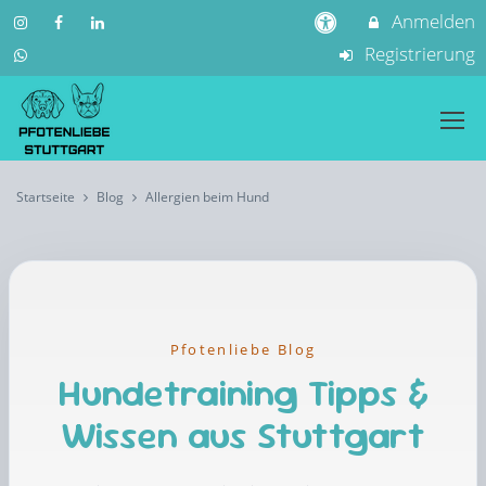
Anmelden
Registrierung
Startseite
Blog
Allergien beim Hund
Pfotenliebe Blog
Hundetraining Tipps &
Wissen aus Stuttgart