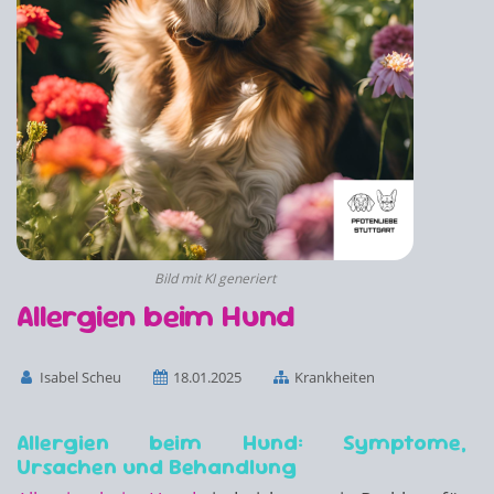
Bild mit KI generiert
Allergien beim Hund
Isabel Scheu
18.01.2025
Krankheiten
Allergien beim Hund: Symptome,
Ursachen und Behandlung