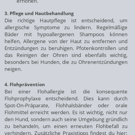
erhöhen.
3. Pflege und Hautbehandlung
Die richtige Hautpflege ist entscheidend, um
allergische Symptome zu lindern. Regelmäßige
Bäder mit hypoallergenen Shampoos können
helfen, Allergene von der Haut zu entfernen und
Entzündungen zu beruhigen. Pfotenkontrollen und
das Reinigen der Ohren sind ebenfalls wichtig,
besonders bei Hunden, die zu Ohrenentzündungen
neigen.
4. Flohprävention
Bei einer Flohallergie ist die konsequente
Flohprophylaxe entscheidend. Dies kann durch
Spot-On-Präparate, Flohhalsbänder oder orale
Flohmittel erreicht werden. Es ist wichtig, nicht nur
den Hund, sondern auch seine Umgebung gründlich
zu behandeln, um einen erneuten Flohbefall zu
verhindern. Zusätzliche Praxistipps findest du hier: