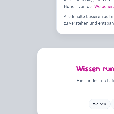
Hund – von der
Welpener
Alle Inhalte basieren auf 
zu verstehen und entspann
Wissen run
Hier findest du hil
Welpen