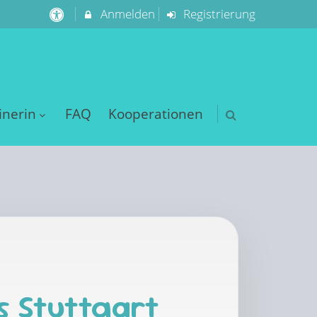
Anmelden
Registrierung
inerin
FAQ
Kooperationen
s Stuttgart