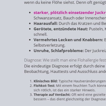
wenn du keine Flöhe siehst. Denn oft genügt
starker, plötzlich einsetzender Juckr
Schwanzansatz, Bauch oder Innenschen
Haarausfall:
Durch das Kratzen und Bei
Gerötete, entzündete Haut:
Pusteln, 
schnell.
Vermehrtes Lecken und Knabbern:
B
Selbstverletzung.
Unruhe, Schlafprobleme:
Der Juckrei
Diagnose: Wie stellt man eine Flohallergie fest
Die eindeutige Diagnose erfolgt durch deine 
Beobachtung, Hauttests und Ausschluss and
Klinisches Bild:
Typische Hautveränderungen 
Flohkot-Test:
Mit einem feuchten Tuch könne
sich rötlich, ist das ein starker Hinweis.
Therapie auf Verdacht:
Oft wird eine gezielt
bessern – das dient gleichzeitig der Diagnose