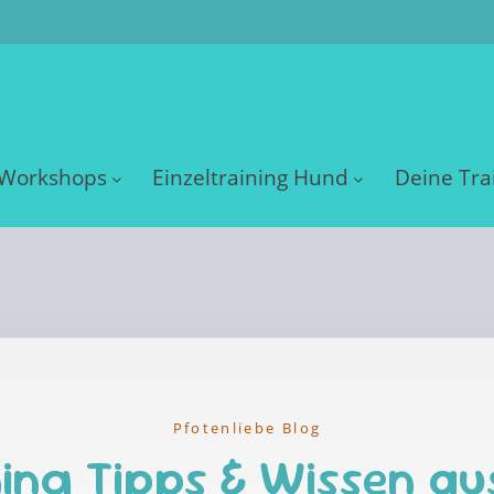
Workshops
Einzeltraining Hund
Deine Tra
Pfotenliebe Blog
ing Tipps & Wissen au