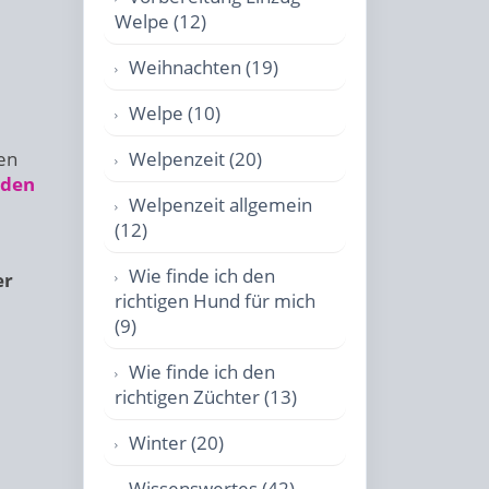
Welpe (12)
Weihnachten (19)
Welpe (10)
en
Welpenzeit (20)
nden
Welpenzeit allgemein
(12)
Wie finde ich den
er
richtigen Hund für mich
(9)
Wie finde ich den
richtigen Züchter (13)
Winter (20)
Wissenswertes (42)