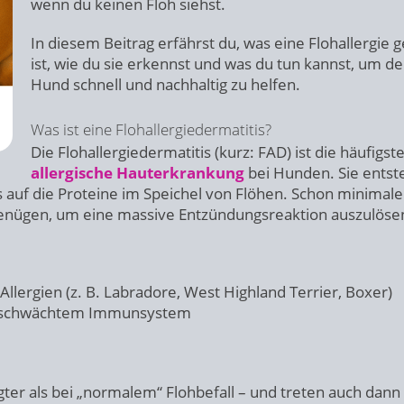
wenn du keinen Floh siehst.
In diesem Beitrag erfährst du, was eine Flohallergie 
ist, wie du sie erkennst und was du tun kannst, um d
Hund schnell und nachhaltig zu helfen.
Was ist eine Flohallergiedermatitis?
Die Flohallergiedermatitis (kurz: FAD) ist die häufigst
allergische Hauterkrankung
bei Hunden. Sie entst
auf die Proteine im Speichel von Flöhen. Schon minimale
 genügen, um eine massive Entzündungsreaktion auszulöse
llergien (z. B. Labradore, West Highland Terrier, Boxer)
geschwächtem Immunsystem
er als bei „normalem“ Flohbefall – und treten auch dann 