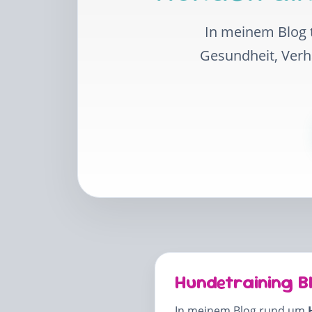
In meinem Blog t
Gesundheit, Ver
Hundetraining B
In meinem Blog rund um