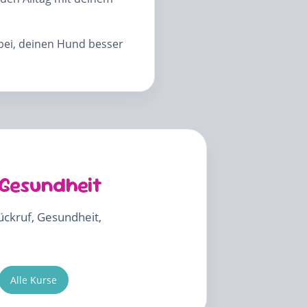
abei, deinen Hund besser
 Gesundheit
Rückruf, Gesundheit,
Alle Kurse