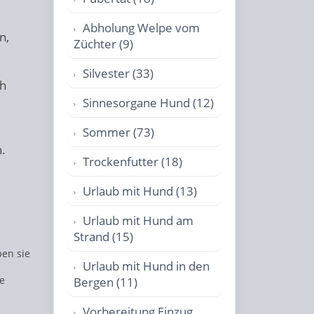
Abholung Welpe vom
n,
Züchter (9)
Silvester (33)
ch
Sinnesorgane Hund (12)
Sommer (73)
.
Trockenfutter (18)
Urlaub mit Hund (13)
Urlaub mit Hund am
Strand (15)
ben sie
Urlaub mit Hund in den
e
Bergen (11)
Vorbereitung Einzug