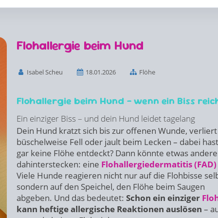
Flohallergie beim Hund
Isabel Scheu
18.01.2026
Flöhe
Flohallergie beim Hund – wenn ein Biss reic
Ein einziger Biss – und dein Hund leidet tagelang
Dein Hund kratzt sich bis zur offenen Wunde, verliert
büschelweise Fell oder jault beim Lecken – dabei has
gar keine Flöhe entdeckt? Dann könnte etwas andere
dahinterstecken: eine
Flohallergiedermatitis (FAD
Viele Hunde reagieren nicht nur auf die Flohbisse selb
sondern auf den Speichel, den Flöhe beim Saugen
abgeben. Und das bedeutet:
Schon ein einziger
Flo
kann heftige allergische Reaktionen auslösen
– a