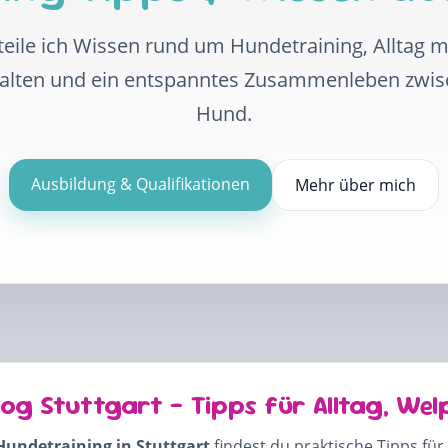
eile ich Wissen rund um Hundetraining, Alltag 
halten und ein entspanntes Zusammenleben zwi
Hund.
Ausbildung & Qualifikationen
Mehr über mich
log Stuttgart – Tipps für Alltag, Wel
Hundetraining in Stuttgart
findest du praktische Tipps für