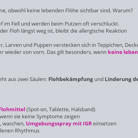
me, obwohl keine lebenden Flöhe sichtbar sind. Warum?
ef im Fell und werden beim Putzen oft verschluckt.
r Floh längst weg ist, bleibt die allergische Reaktion
r, Larven und Puppen verstecken sich in Teppichen, Deck
r wieder von vorn. Das gilt besonders, wenn
keine lebe
eht aus zwei Säulen:
Flohbekämpfung
und
Linderung d
lohmittel
(Spot-on, Tablette, Halsband)
h wenn sie keine Symptome zeigen
n, waschen,
Umgebungsspray mit IGR
einsetzen
hlenen Rhythmus