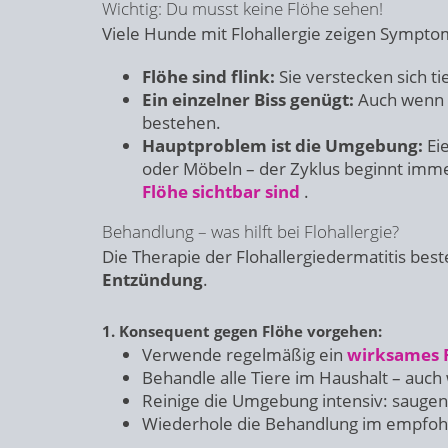
Wichtig: Du musst keine Flöhe sehen!
Viele Hunde mit Flohallergie zeigen Sympto
Flöhe sind flink:
Sie verstecken sich ti
Ein einzelner Biss genügt:
Auch wenn de
bestehen.
Hauptproblem ist die Umgebung:
Eie
oder Möbeln – der Zyklus beginnt imme
Flöhe sichtbar sind
.
Behandlung – was hilft bei Flohallergie?
Die Therapie der Flohallergiedermatitis best
Entzündung
.
1. Konsequent gegen Flöhe vorgehen:
Verwende regelmäßig ein
wirksames F
Behandle alle Tiere im Haushalt – auc
Reinige die Umgebung intensiv: sauge
Wiederhole die Behandlung im empfo