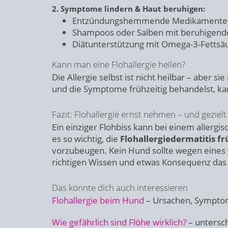
2. Symptome lindern & Haut beruhigen:
Entzündungshemmende Medikamente (z.
Shampoos oder Salben mit beruhigenden
Diätunterstützung mit Omega-3-Fettsä
Kann man eine Flohallergie heilen?
Die Allergie selbst ist nicht heilbar – aber sie 
und die Symptome frühzeitig behandelst, k
Fazit: Flohallergie ernst nehmen – und geziel
Ein einziger Flohbiss kann bei einem allerg
es so wichtig, die
Flohallergiedermatitis f
vorzubeugen. Kein Hund sollte wegen eines 
richtigen Wissen und etwas Konsequenz das
Das könnte dich auch interessieren
Flohallergie beim Hund
– Ursachen, Symptome
Wie gefährlich sind Flöhe wirklich?
– untersch