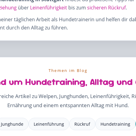
ziehung
über
Leinenführigkeit
bis zum
sicheren Rückruf
.
meiner täglichen Arbeit als Hundetrainerin und helfen dir d
t durch den Alltag zu führen.
Themen im Blog
d um Hundetraining, Alltag und
freiche Artikel zu Welpen, Junghunden, Leinenführigkeit, 
Ernährung und einem entspannten Alltag mit Hund.
Junghunde
Leinenführung
Rückruf
Hundetraining