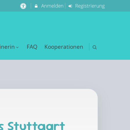
Anmelden
Registrierung
inerin
FAQ
Kooperationen
s Stuttgart