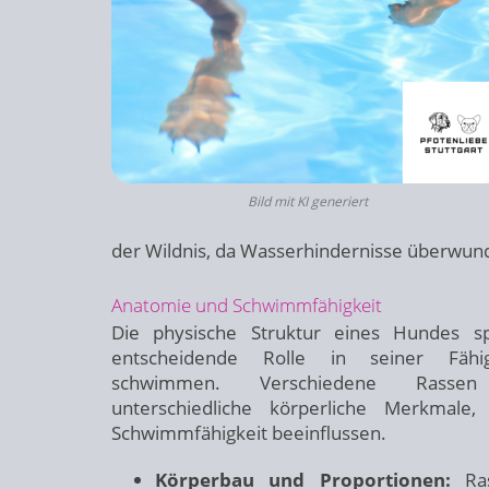
Bild mit KI generiert
der Wildnis, da Wasserhindernisse überwu
Anatomie und Schwimmfähigkeit
Die physische Struktur eines Hundes sp
entscheidende Rolle in seiner Fähi
schwimmen. Verschiedene Rasse
unterschiedliche körperliche Merkmale,
Schwimmfähigkeit beeinflussen.
Körperbau und Proportionen:
Ras