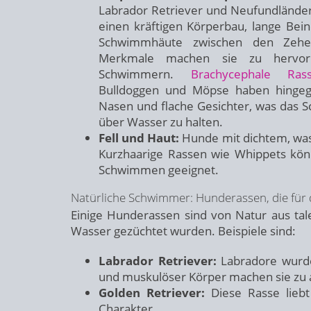
Labrador Retriever und Neufundländer
einen kräftigen Körperbau, lange Bein
Schwimmhäute zwischen den Zehe
Merkmale machen sie zu hervor
Schwimmern.
Brachycephale Ras
Bulldoggen und Möpse haben hingeg
Nasen und flache Gesichter, was das S
über Wasser zu halten.
Fell und Haut:
Hunde mit dichtem, was
Kurzhaarige Rassen wie Whippets könn
Schwimmen geeignet.
Natürliche Schwimmer: Hunderassen, die für
Einige Hunderassen sind von Natur aus tale
Wasser gezüchtet wurden. Beispiele sind:
Labrador Retriever:
Labradore wurde
und muskulöser Körper machen sie zu
Golden Retriever:
Diese Rasse liebt
Charakter.