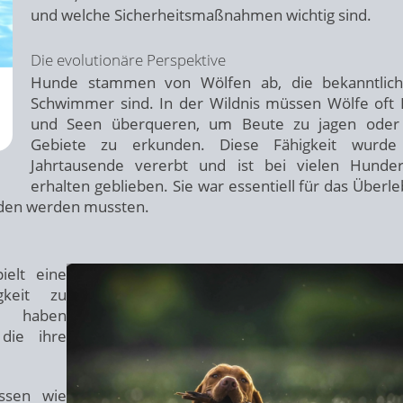
und welche Sicherheitsmaßnahmen wichtig sind.
Die evolutionäre Perspektive
Hunde stammen von Wölfen ab, die bekanntlich
Schwimmer sind. In der Wildnis müssen Wölfe oft 
und Seen überqueren, um Beute zu jagen oder
Gebiete zu erkunden. Diese Fähigkeit wurde
Jahrtausende vererbt und ist bei vielen Hunde
erhalten geblieben. Sie war essentiell für das Überle
nden werden mussten.
ielt eine
gkeit zu
n haben
 die ihre
sen wie