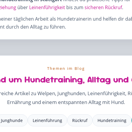
ziehung
über
Leinenführigkeit
bis zum
sicheren Rückruf
.
meiner täglichen Arbeit als Hundetrainerin und helfen dir d
t durch den Alltag zu führen.
Themen im Blog
d um Hundetraining, Alltag und
freiche Artikel zu Welpen, Junghunden, Leinenführigkeit, 
Ernährung und einem entspannten Alltag mit Hund.
Junghunde
Leinenführung
Rückruf
Hundetraining