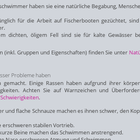
schwimmer haben sie eine natürliche Begabung, Mensch
glich für die Arbeit auf Fischerbooten gezüchtet, sind
r.
m dichten, öligem Fell sind sie für kalte Gewässer b
 (inkl. Gruppen und Eigenschaften) finden Sie unter
Natü
Wasser Probleme haben
 gemacht. Einige Rassen haben aufgrund ihrer körper
igkeiten. Achten Sie auf Warnzeichen und Überforde
Schwierigkeiten
.
er und flache Schnauze machen es ihnen schwer, den Kop
 erschweren stabilen Vortrieb.
kurze Beine machen das Schwimmen anstrengend.
ze Nase erschweren Atmung und Schwimmen.