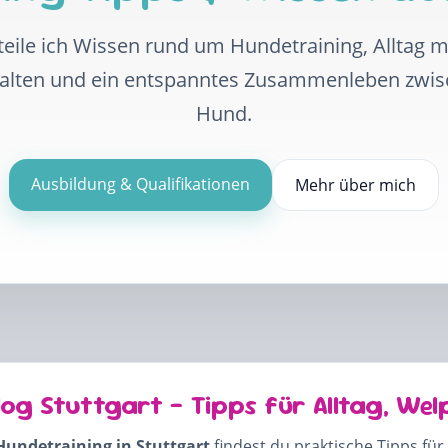
eile ich Wissen rund um Hundetraining, Alltag 
halten und ein entspanntes Zusammenleben zwi
Hund.
Ausbildung & Qualifikationen
Mehr über mich
log Stuttgart – Tipps für Alltag, Wel
Hundetraining in Stuttgart
findest du praktische Tipps für