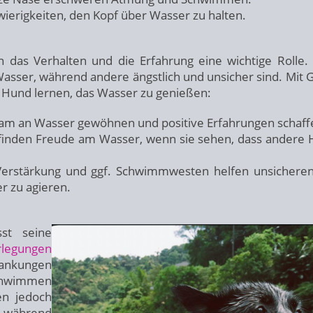
ierigkeiten, den Kopf über Wasser zu halten.
 das Verhalten und die Erfahrung eine wichtige Rolle. 
Wasser, während andere ängstlich und unsicher sind. Mit 
r Hund lernen, das Wasser zu genießen:
m an Wasser gewöhnen und positive Erfahrungen schaff
finden Freude am Wasser, wenn sie sehen, dass andere
Verstärkung und ggf. Schwimmwesten helfen unsichere
r zu agieren.
st seine
rlegungen
rankungen
hwimmen
en jedoch
 während