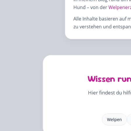
Hund – von der
Welpener
Alle Inhalte basieren auf 
zu verstehen und entspann
Wissen run
Hier findest du hil
Welpen