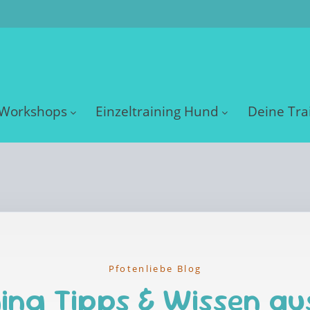
Workshops
Einzeltraining Hund
Deine Tra
Pfotenliebe Blog
ing Tipps & Wissen au