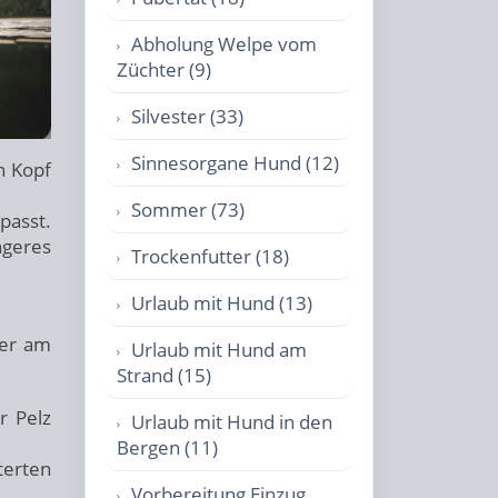
Abholung Welpe vom
Züchter (9)
Silvester (33)
Sinnesorgane Hund (12)
n Kopf
Sommer (73)
passt.
ngeres
Trockenfutter (18)
Urlaub mit Hund (13)
der am
Urlaub mit Hund am
Strand (15)
r Pelz
Urlaub mit Hund in den
Bergen (11)
terten
Vorbereitung Einzug