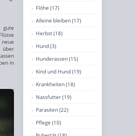
Flöhe (17)
Alleine bleiben (17)
 gute
Herbst (18)
Flüsse
 neue
Hund (3)
 über
rassen
Hunderassen (15)
ben in
Kind und Hund (19)
Krankheiten (18)
Nassfutter (19)
Parasiten (22)
Pflege (10)
Pubertät (18)