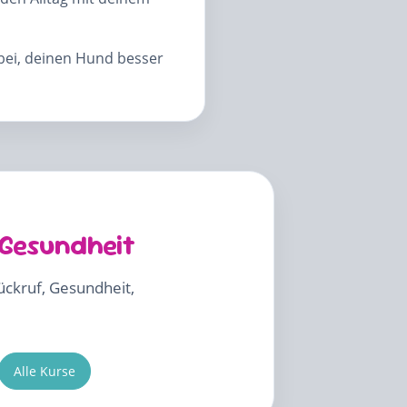
abei, deinen Hund besser
 Gesundheit
Rückruf, Gesundheit,
Alle Kurse