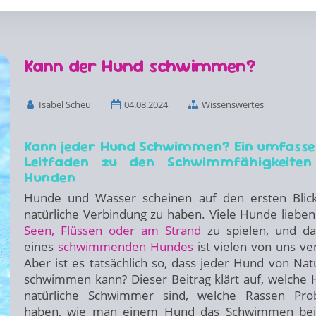
Kann der Hund schwimmen?
Isabel Scheu
04.08.2024
Wissenswertes
Kann jeder Hund Schwimmen? Ein umfass
Leitfaden zu den Schwimmfähigkeiten
Hunden
Hunde und Wasser scheinen auf den ersten Blic
natürliche Verbindung zu haben. Viele Hunde lieben 
Seen, Flüssen oder am Strand
zu spielen, und da
eines
schwimmenden Hundes
ist vielen von uns ver
Aber ist es tatsächlich so, dass jeder Hund von Nat
schwimmen kann? Dieser Beitrag klärt auf, welche
natürliche Schwimmer sind, welche Rassen Pro
haben, wie man einem Hund das Schwimmen beib