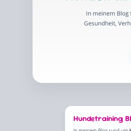
In meinem Blog t
Gesundheit, Ver
Hundetraining B
In meinem Blog rund um