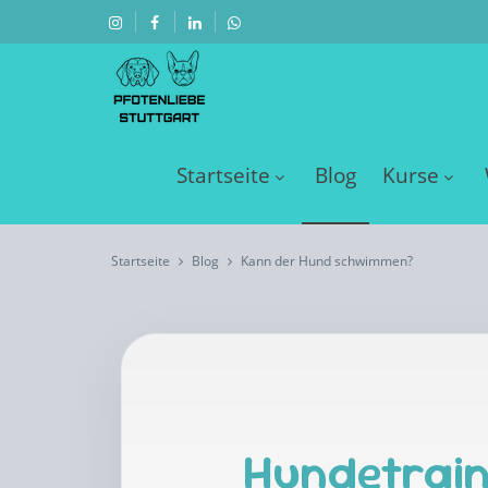
Startseite
Blog
Kurse
Startseite
Blog
Kann der Hund schwimmen?
Hundetrain