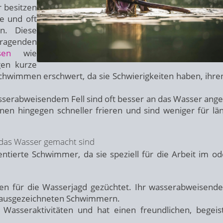
 besitzen
e und oft
n. Diese
ragenden
sen
wie
en kurze
chwimmen erschwert, da sie Schwierigkeiten haben, ihre
serabweisendem Fell sind oft besser an das Wasser ange
en hingegen schneller frieren und sind weniger für lä
 das Wasser gemacht sind
ntierte Schwimmer, da sie speziell für die Arbeit im o
n für die Wasserjagd gezüchtet. Ihr wasserabweisende
 ausgezeichneten Schwimmern.
 Wasseraktivitäten und hat einen freundlichen, begeis