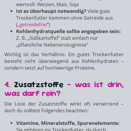
wertvoll: Weizen, Mais, Soja
Ist es überhaupt notwendig?
Viele gute
Trockenfutter kommen ohne Getreide aus
(„
getreidefrei
“)
Kohlenhydratquelle sollte angegeben sein:
Z. B. „Süßkartoffel“ statt einfach nur
„pflanzliche Nebenerzeugnisse“
Wichtig ist das Verhältnis: Ein gutes Trockenfutter
besteht nicht überwiegend aus Kohlenhydraten –
sondern setzt auf hochwertige Proteine.
4.
Zusatzstoffe
– was ist drin,
was darf rein?
Die Liste der Zusatzstoffe wirkt oft verwirrend –
doch du solltest Folgendes beachten:
Vitamine, Mineralstoffe, Spurenelemente:
Sie gehören ins Trockenfutter, da durch