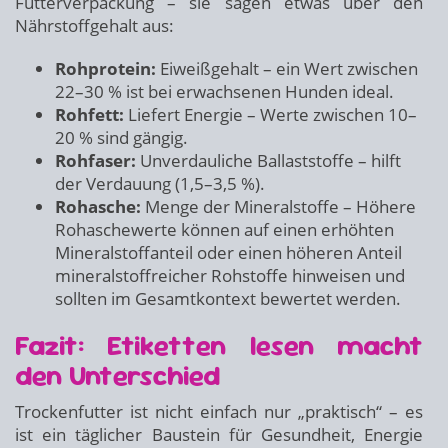
Futterverpackung – sie sagen etwas über den
Nährstoffgehalt aus:
Rohprotein:
Eiweißgehalt – ein Wert zwischen
22–30 % ist bei erwachsenen Hunden ideal.
Rohfett:
Liefert Energie – Werte zwischen 10–
20 % sind gängig.
Rohfaser:
Unverdauliche Ballaststoffe – hilft
der Verdauung (1,5–3,5 %).
Rohasche:
Menge der Mineralstoffe – Höhere
Rohaschewerte können auf einen erhöhten
Mineralstoffanteil oder einen höheren Anteil
mineralstoffreicher Rohstoffe hinweisen und
sollten im Gesamtkontext bewertet werden.
Fazit: Etiketten lesen macht
den Unterschied
Trockenfutter ist nicht einfach nur „praktisch“ – es
ist ein täglicher Baustein für Gesundheit, Energie