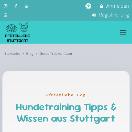
Anmelden
Registrierung
Startseite
Blog
Gutes Trockenfutter
Pfotenliebe Blog
Hundetraining Tipps &
Wissen aus Stuttgart