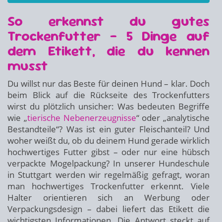
So erkennst du gutes
Trockenfutter – 5 Dinge auf
dem Etikett, die du kennen
musst
Du willst nur das Beste für deinen Hund – klar. Doch
beim Blick auf die Rückseite des Trockenfutters
wirst du plötzlich unsicher: Was bedeuten Begriffe
wie „
tierische Nebenerzeugnisse
“ oder „analytische
Bestandteile“? Was ist ein guter Fleischanteil? Und
woher weißt du, ob du deinem Hund gerade wirklich
hochwertiges Futter gibst – oder nur eine hübsch
verpackte Mogelpackung? In unserer Hundeschule
in Stuttgart werden wir regelmäßig gefragt, woran
man hochwertiges Trockenfutter erkennt. Viele
Halter orientieren sich an Werbung oder
Verpackungsdesign – dabei liefert das Etikett die
wichtigsten Informationen. Die Antwort steckt auf