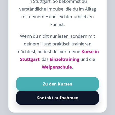
in Stuttgart. So bekommst du
verständliche Impulse, die du im Alltag
mit deinem Hund leichter umsetzen
kannst.
Wenn du nicht nur lesen, sondern mit
deinem Hund praktisch trainieren
möchtest, findest du hier meine
Kurse in
Stuttgart
, das
Einzeltraining
und die
Welpenschule
.
Zu den Kursen
Kontakt aufnehmen