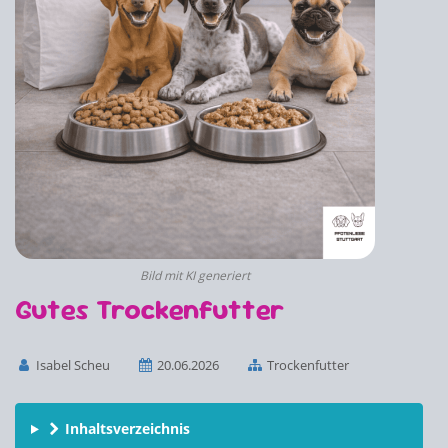
Bild mit KI generiert
Gutes Trockenfutter
Isabel Scheu
20.06.2026
Trockenfutter
Inhaltsverzeichnis