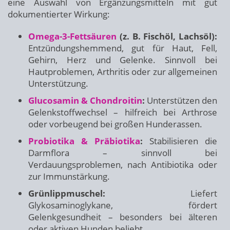
eine Auswahl von Ergänzungsmitteln mit gut
dokumentierter Wirkung:
Omega-3-Fettsäuren
(z. B. Fischöl, Lachsöl):
Entzündungshemmend, gut für Haut, Fell,
Gehirn, Herz und Gelenke. Sinnvoll bei
Hautproblemen, Arthritis oder zur allgemeinen
Unterstützung.
Glucosamin & Chondroitin
:
Unterstützen den
Gelenkstoffwechsel – hilfreich bei Arthrose
oder vorbeugend bei großen Hunderassen.
Probiotika & Präbiotika
:
Stabilisieren die
Darmflora – sinnvoll bei
Verdauungsproblemen, nach Antibiotika oder
zur Immunstärkung.
Grünlippmuschel:
Liefert
Glykosaminoglykane, fördert
Gelenkgesundheit – besonders bei älteren
oder aktiven Hunden beliebt.