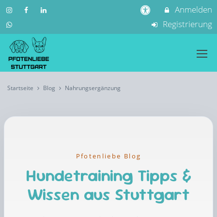
Anmelden
Registrierung
Startseite
Blog
Nahrungsergänzung
Pfotenliebe Blog
Hundetraining Tipps &
Wissen aus Stuttgart