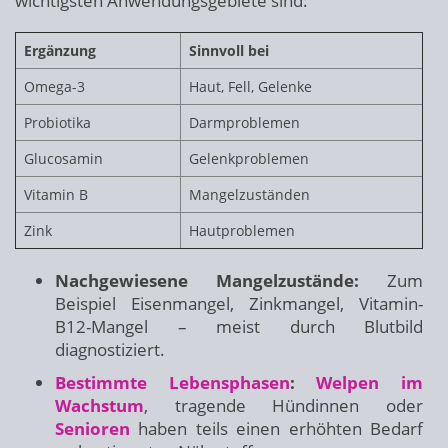
wichtigsten Anwendungsgebiete sind:
Ergänzung
Sinnvoll bei
Omega-3
Haut, Fell, Gelenke
Probiotika
Darmproblemen
Glucosamin
Gelenkproblemen
Vitamin B
Mangelzuständen
Zink
Hautproblemen
Nachgewiesene Mangelzustände:
Zum
Beispiel Eisenmangel, Zinkmangel, Vitamin-
B12-Mangel – meist durch Blutbild
diagnostiziert.
Bestimmte Lebensphasen
:
Welpen im
Wachstum
, tragende Hündinnen oder
Senioren
haben teils einen erhöhten Bedarf