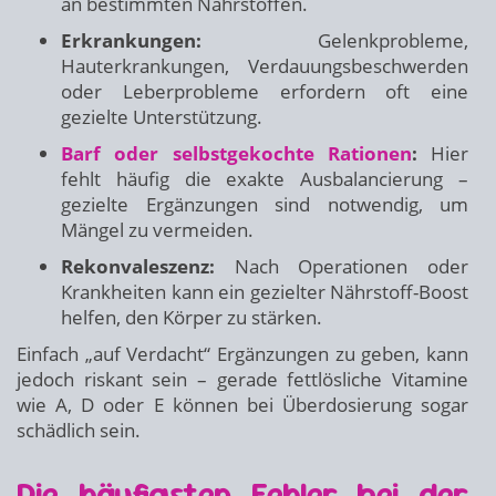
an bestimmten Nährstoffen.
Erkrankungen:
Gelenkprobleme,
Hauterkrankungen, Verdauungsbeschwerden
oder Leberprobleme erfordern oft eine
gezielte Unterstützung.
Barf oder selbstgekochte Rationen
:
Hier
fehlt häufig die exakte Ausbalancierung –
gezielte Ergänzungen sind notwendig, um
Mängel zu vermeiden.
Rekonvaleszenz:
Nach Operationen oder
Krankheiten kann ein gezielter Nährstoff-Boost
helfen, den Körper zu stärken.
Einfach „auf Verdacht“ Ergänzungen zu geben, kann
jedoch riskant sein – gerade fettlösliche Vitamine
wie A, D oder E können bei Überdosierung sogar
schädlich sein.
Die häufigsten Fehler bei der