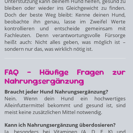
Unterstützung kann deinem Hund helfen, gesund zu
bleiben oder wieder ins Gleichgewicht zu finden.
Doch der beste Weg bleibt: Kenne deinen Hund,
beobachte ihn genau, lasse im Zweifel Werte
kontrollieren und entscheide gemeinsam mit
Fachleuten. Denn verantwortungsvolle Fürsorge
heißt auch: Nicht alles geben, was möglich ist –
sondern nur das, was wirklich nötig ist.
FAQ – Häufige Fragen zur
Nahrungsergänzung
Braucht jeder Hund Nahrungsergänzung?
Nein. Wenn dein Hund ein hochwertiges
Alleinfuttermittel bekommt und gesund ist, sind
meist keine zusätzlichen Mittel notwendig.
Kann ich Nahrungsergänzung überdosieren?
Ja, besonders bei Vitaminen (A, D, E, K) und