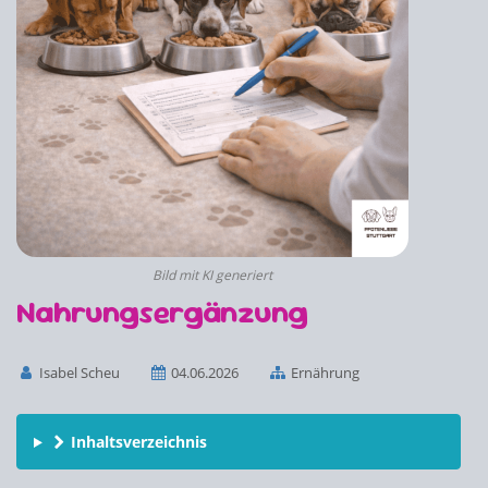
Bild mit KI generiert
Nahrungsergänzung
Isabel Scheu
04.06.2026
Ernährung
Inhaltsverzeichnis