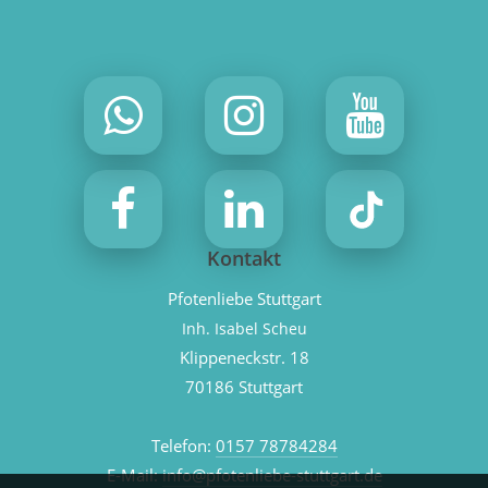
Kontakt
Pfotenliebe Stuttgart
Inh. Isabel Scheu
Klippeneckstr. 18
70186 Stuttgart
Telefon:
0157 78784284
E-Mail:
info@pfotenliebe-stuttgart.de