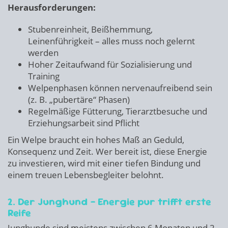
Herausforderungen:
Stubenreinheit, Beißhemmung,
Leinenführigkeit – alles muss noch gelernt
werden
Hoher Zeitaufwand für Sozialisierung und
Training
Welpenphasen können nervenaufreibend sein
(z. B. „pubertäre“ Phasen)
Regelmäßige Fütterung, Tierarztbesuche und
Erziehungsarbeit sind Pflicht
Ein Welpe braucht ein hohes Maß an Geduld,
Konsequenz und Zeit. Wer bereit ist, diese Energie
zu investieren, wird mit einer tiefen Bindung und
einem treuen Lebensbegleiter belohnt.
2. Der Junghund – Energie pur trifft erste
Reife
Junghunde sind meistens zwischen 6 Monaten und 2