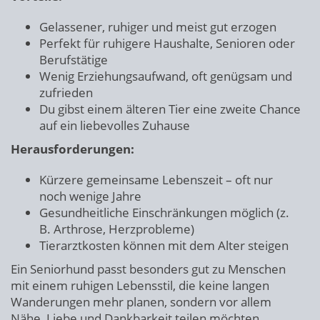
Gelassener, ruhiger und meist gut erzogen
Perfekt für ruhigere Haushalte, Senioren oder
Berufstätige
Wenig Erziehungsaufwand, oft genügsam und
zufrieden
Du gibst einem älteren Tier eine zweite Chance
auf ein liebevolles Zuhause
Herausforderungen:
Kürzere gemeinsame Lebenszeit – oft nur
noch wenige Jahre
Gesundheitliche Einschränkungen möglich (z.
B. Arthrose, Herzprobleme)
Tierarztkosten können mit dem Alter steigen
Ein Seniorhund passt besonders gut zu Menschen
mit einem ruhigen Lebensstil, die keine langen
Wanderungen mehr planen, sondern vor allem
Nähe, Liebe und Dankbarkeit teilen möchten.