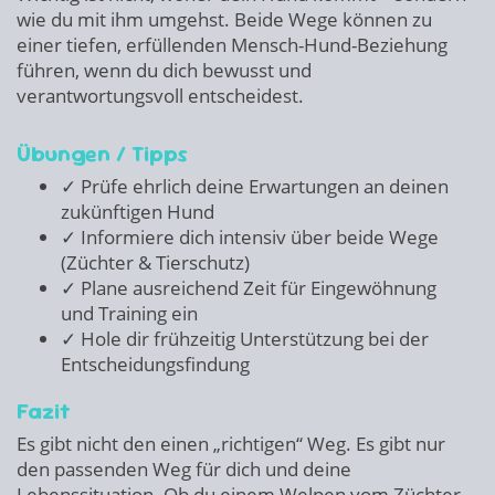
wie du mit ihm umgehst. Beide Wege können zu
einer tiefen, erfüllenden Mensch-Hund-Beziehung
führen, wenn du dich bewusst und
verantwortungsvoll entscheidest.
Übungen / Tipps
✓ Prüfe ehrlich deine Erwartungen an deinen
zukünftigen Hund
✓ Informiere dich intensiv über beide Wege
(Züchter & Tierschutz)
✓ Plane ausreichend Zeit für Eingewöhnung
und Training ein
✓ Hole dir frühzeitig Unterstützung bei der
Entscheidungsfindung
Fazit
Es gibt nicht den einen „richtigen“ Weg. Es gibt nur
den passenden Weg für dich und deine
Lebenssituation. Ob du einem Welpen vom Züchter