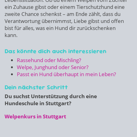
ein Zuhause gibst oder einem Tierschutzhund eine
zweite Chance schenkst – am Ende zählt, dass du
Verantwortung übernimmst, Liebe gibst und offen
bist für alles, was ein Hund dir zurückschenken
kann.
Das könnte dich auch interessieren
Rassehund oder Mischling?
Welpe, Junghund oder Senior?
Passt ein Hund überhaupt in mein Leben?
Dein nächster Schritt
Du suchst Unterstützung durch eine
Hundeschule in Stuttgart?
Welpenkurs in Stuttgart