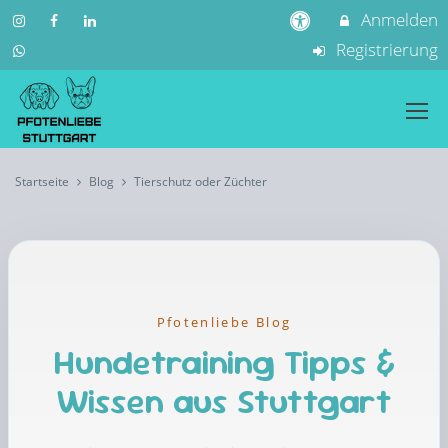
Anmelden
Registrierung
Startseite
Blog
Tierschutz oder Züchter
Pfotenliebe Blog
Hundetraining Tipps &
Wissen aus Stuttgart